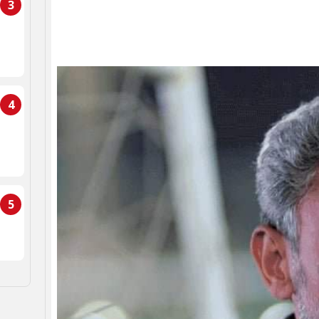
3
4
5