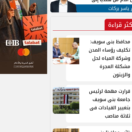
 لبنان
 ياسر بركات
كثر قراءة
محافظ بنى سويف:
تكليف رؤساء المدن
وشركة المياه لحل
مشكلة العجرة
والزيتون
قرارت مهمة لرئيس
جامعة بنى سويف
بتغيير القيادات فى
ثلاثة مناصب