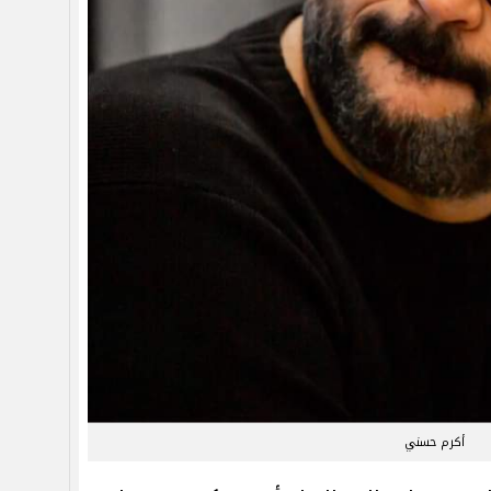
أكرم حسني