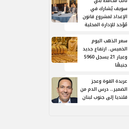
نائب محافظ بني
سويف يُشارك في
الإعداد لمشروع قانون
مُوّحد للإدارة المحلية
سعر الذهب اليوم
الخميس.. ارتفاع جديد
وعيار 21 يسجل 5960
جنيهًا
عربدة القوة وعجز
الضمير... درس الدم من
قلنديا إلى جنوب لبنان