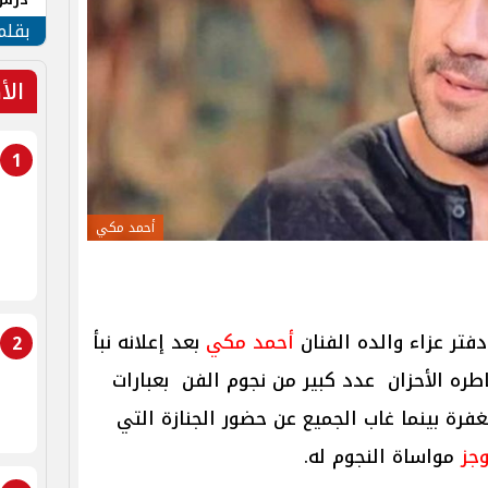
جنوب
بقلم
الأ
1
أحمد مكي
فتر عزاء والده الفنان
أحمد مكي
بعد إعلانه نبأ
2
ره الأحزان عدد كبير من نجوم الفن بعبارات
فرة بينما غاب الجميع عن حضور الجنازة التي
وجز
مواساة النجوم له.