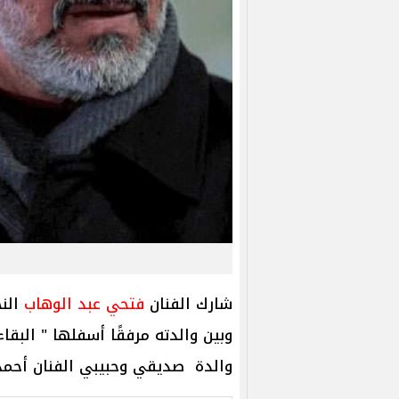
شارك الفنان
فتحي عبد الوهاب
النج
وبين والدته مرفقًا أسفلها " البقاء
والدة صديقي وحبيبي الفنان أحمد