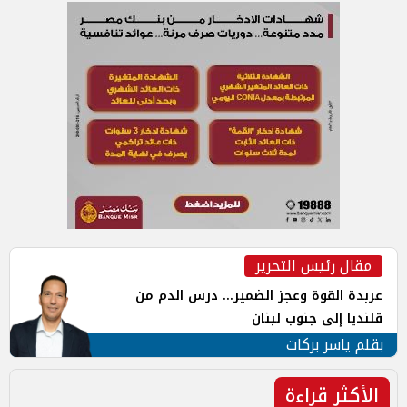
مقال رئيس التحرير
عربدة القوة وعجز الضمير... درس الدم من
قلنديا إلى جنوب لبنان
بقلم ياسر بركات
الأكثر قراءة