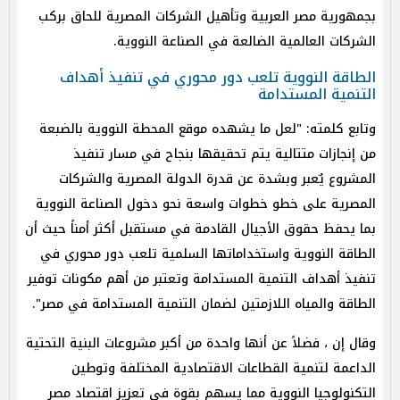
بجمهورية مصر العربية وتأهيل الشركات المصرية للحاق بركب
الشركات العالمية الضالعة في الصناعة النووية.
الطاقة النووية تلعب دور محوري في تنفيذ أهداف
التنمية المستدامة
وتابع كلمته: "لعل ما يشهده موقع المحطة النووية بالضبعة
من إنجازات متتالية يتم تحقيقها بنجاح في مسار تنفيذ
المشروع يٌعبر وبشدة عن قدرة الدولة المصرية والشركات
المصرية على خطو خطوات واسعة نحو دخول الصناعة النووية
بما يحفظ حقوق الأجيال القادمة في مستقبل أكثر أمناً حيث أن
الطاقة النووية واستخداماتها السلمية تلعب دور محوري في
تنفيذ أهداف التنمية المستدامة وتعتبر من أهم مكونات توفير
الطاقة والمياه اللازمتين لضمان التنمية المستدامة في مصر".
وقال إن ، فضلاً عن أنها واحدة من أكبر مشروعات البنية التحتية
الداعمة لتنمية القطاعات الاقتصادية المختلفة وتوطين
التكنولوجيا النووية مما يسهم بقوة في تعزيز اقتصاد مصر