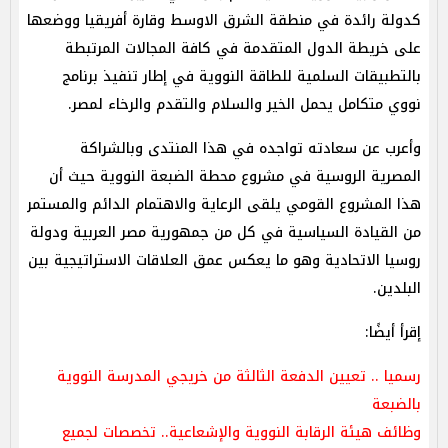
كدولة رائدة في منطقة الشرق الاوسط وقارة أفريقيا ووضعها
على خريطة الدول المتقدمة في كافة المجالات المرتبطة
بالتطبيقات السلمية للطاقة النووية في إطار تنفيذ برنامج
نووي متكامل يحمل الخير والسلام والتقدم والرخاء لمصر.
وأعرب عن سعادته تواجده في هذا المنتدى وبالشراكة
المصرية الروسية في مشروع محطة الضبعة النووية حيث أن
هذا المشروع القومي يلقى الرعاية والاهتمام الدائم والمستمر
من القيادة السياسية في كل من جمهورية مصر العربية ودولة
روسيا الاتحادية وهو ما يعكس عمق العلاقات الاستراتيجية بين
البلدين.
إقرأ أيضًا:
رسميا .. تعيين الدفعة الثالثة من خريجي المدرسة النووية
بالضبعة
وظائف هيئة الرقابة النووية والإشعاعية.. تخصصات لجميع