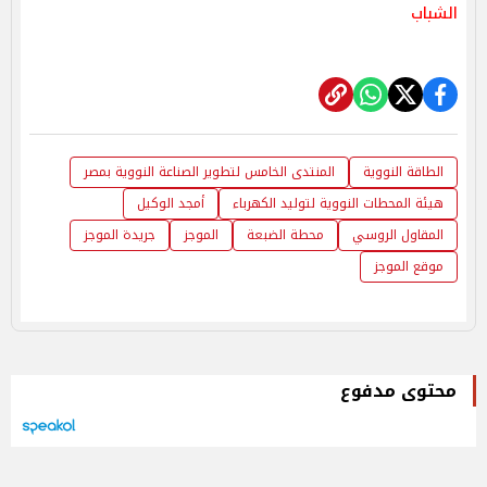
الشباب
الطاقة النووية
المنتدى الخامس لتطوير الصناعة النووية بمصر
هيئة المحطات النووية لتوليد الكهرباء
أمجد الوكيل
المقاول الروسي
محطة الضبعة
الموجز
جريدة الموجز
موقع الموجز
محتوى مدفوع