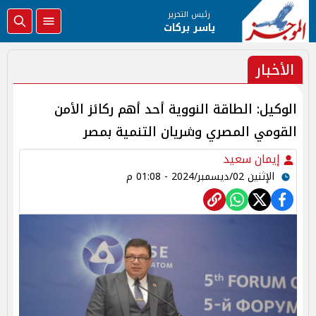
رئيس التحرير
ياسر بركات
الأخبار
الوكيل: الطاقة النووية أحد أهم ركائز الأمن
القومي المصري وشريان التنمية بمصر
إيمان سعيد
الإثنين 02/ديسمبر/2024 - 01:08 م