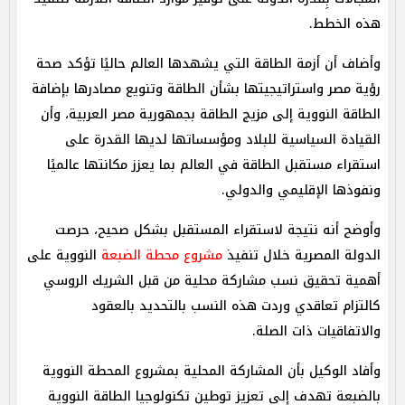
هذه الخطط.
وأضاف أن أزمة الطاقة التي يشهدها العالم حاليًا تؤكد صحة
رؤية مصر واستراتيجيتها بشأن الطاقة وتنويع مصادرها بإضافة
الطاقة النووية إلى مزيج الطاقة بجمهورية مصر العربية، وأن
القيادة السياسية للبلاد ومؤسساتها لديها القدرة على
استقراء مستقبل الطاقة في العالم بما يعزز مكانتها عالميًا
ونفوذها الإقليمي والدولي.
وأوضح أنه نتيجة لاستقراء المستقبل بشكل صحيح، حرصت
الدولة المصرية خلال تنفيذ
مشروع محطة الضبعة
النووية على
أهمية تحقيق نسب مشاركة محلية من قبل الشريك الروسي
كالتزام تعاقدي وردت هذه النسب بالتحديد بالعقود
والاتفاقيات ذات الصلة.
وأفاد الوكيل بأن المشاركة المحلية بمشروع المحطة النووية
بالضبعة تهدف إلى تعزيز توطين تكنولوجيا الطاقة النووية