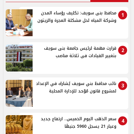
محافظ بنى سويف: تكليف رؤساء المدن
1
وشركة المياه لحل مشكلة العجرة والزيتون
قرارت مهمة لرئيس جامعة بنى سويف
2
بتغيير القيادات فى ثلاثة مناصب
نائب محافظ بني سويف يُشارك في الإعداد
3
لمشروع قانون مُوّحد للإدارة المحلية
سعر الذهب اليوم الخميس.. ارتفاع جديد
4
وعيار 21 يسجل 5960 جنيهًا