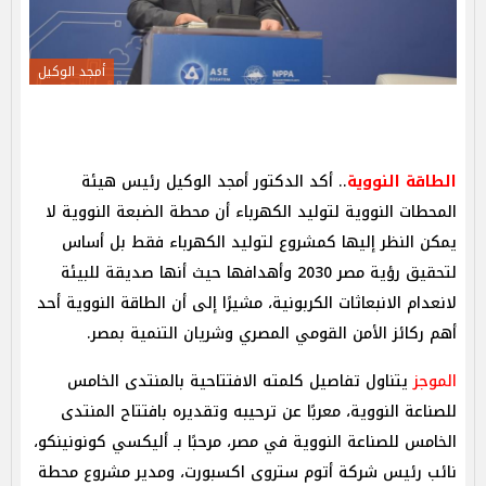
أمجد الوكيل
الطاقة النووية
.. أكد الدكتور أمجد الوكيل رئيس هيئة
المحطات النووية لتوليد الكهرباء أن محطة الضبعة النووية لا
يمكن النظر إليها كمشروع لتوليد الكهرباء فقط بل أساس
لتحقيق رؤية مصر 2030 وأهدافها حيث أنها صديقة للبيئة
لانعدام الانبعاثات الكربونية، مشيرًا إلى أن الطاقة النووية أحد
أهم ركائز الأمن القومي المصري وشريان التنمية بمصر.
الموجز
يتناول تفاصيل كلمته الافتتاحية بالمنتدى الخامس
للصناعة النووية، معربًا عن ترحيبه وتقديره بافتتاح المنتدى
الخامس للصناعة النووية في مصر، مرحبًا بـ أليكسي كونونينكو،
نائب رئيس شركة أتوم ستروى اكسبورت، ومدير مشروع محطة