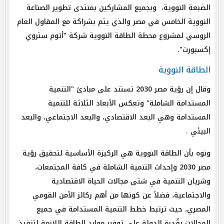
الضبعة النووية، وبجميع المشاركين بمنتدى تطوير الصناعة
النووية الخامس في مصر والذي يتم بشراكة مع المقاول العام
الروسي لمشروع محطة الطاقة النووية شركة "أتوم ستروي
إكسبورت".
الطاقة النووية
وقال إن رؤية مصر 2030 تستند على مبادئ "التنمية
المستدامة الشاملة" وتعكس الأبعاد الثلاثة للتنمية
المستدامة وهي البعد الاقتصادي، والبعد الاجتماعي، والبعد
البيئي .
ونوه بأن الطاقة النووية هي الركيزة الأساسية لتحقيق رؤية
مصر 2030 وإحداث التنمية الشاملة في كافة المجتمعات،
وشريان التنمية في شتى مجالات الحياة الاقتصادية
والاجتماعية، فضلاً عن كونها من أهم ركائز الأمن القومي
المصري، حيث ترتبط خطط التنمية المستدامة في جميع
المجالات بِقُدرة الدولة على توفير موارد الطاقة اللازمة لتنفيذ