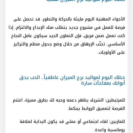
الأجواء المهنية اليوم مليئة بالحركة والتطور. قد تحصل على
فرصة للعمل في مشروع جديد يتطلب منك الإبداع والالتزام. إذا
كنت تعمل ضمن فريق، فإن التعاون الجيد سيكون عامل النجاح
الأساسي. تجنّب الإرهاق من خلال وضع جدول منظم والتركيز
على الأولويات.
حظك اليوم لمواليد برج الميزان عاطفياً.. الحب يدق
أبوابك بمفاجآت سارة
للمرتبطين: الشريك يظهر دعمه وحبه لك بطرق مميزة، اغتنم
الفرصة لتعميق الروابط بينكما.
للعازبين: لقاء اجتماعي أو عملي قد يكون البداية لعلاقة
رومانسية واعدة.