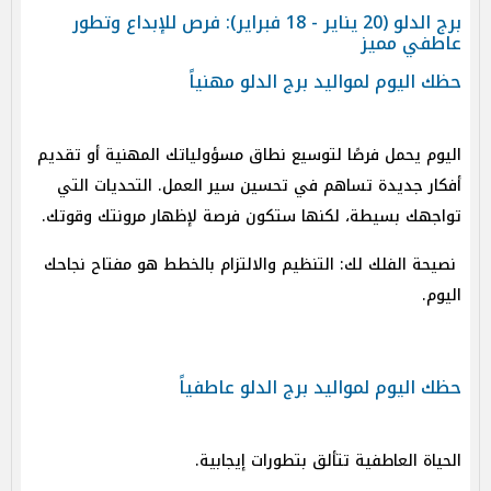
برج الدلو (20 يناير - 18 فبراير): فرص للإبداع وتطور
عاطفي مميز
حظك اليوم لمواليد برج الدلو مهنياً
اليوم يحمل فرصًا لتوسيع نطاق مسؤولياتك المهنية أو تقديم
أفكار جديدة تساهم في تحسين سير العمل. التحديات التي
تواجهك بسيطة، لكنها ستكون فرصة لإظهار مرونتك وقوتك.
نصيحة الفلك لك: التنظيم والالتزام بالخطط هو مفتاح نجاحك
اليوم.
حظك اليوم لمواليد برج الدلو عاطفياً
الحياة العاطفية تتألق بتطورات إيجابية.