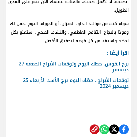
نصيحة: لا تهمل صحتك، فالعناية بنفسك الآن تثمر على المدى
الطويل.
سواء كنت من مواليد الدلو، الميزان، أو الجوزاء، اليوم يحمل لك
وعودًا بالنجاح، التناغم العاطفي، والنشاط الصحي. استمتع بكل
لحظة واستفد من كل فرصة لتحقيق الأفضل!
اقرأ أيضًا :
برج القوس: حظك اليوم وتوقعات الأبراج الجمعة 27
ديسمبر
توقعات الأبراج.. حظك اليوم برج الأسد الأربعاء 25
ديسمبر 2024