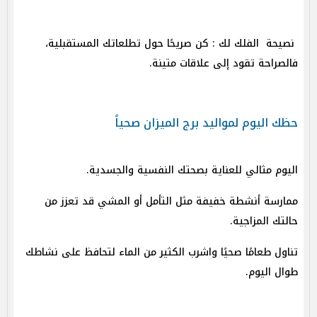
نصيحة الفلك لك : كن صريحًا حول تطلعاتك المستقبلية،
فالصراحة تقود إلى علاقات متينة.
حظك اليوم لمواليد برج الميزان صحياً
اليوم مثالي للعناية بصحتك النفسية والجسدية.
ممارسة أنشطة خفيفة مثل التأمل أو المشي قد تعزز من
حالتك المزاجية.
تناول طعامًا صحيًا واشرب الكثير من الماء لتحافظ على نشاطك
طوال اليوم.