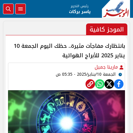
رئيس التحرير
ياسر بركات
الموجز كافية
بانتظارك مفاجآت مثيرة.. حظك اليوم الجمعة 10
يناير 2025 للأبراج الهوائية
مارينا جميل
الجمعة 10/يناير/2025 - 05:35 ص