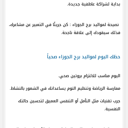
بداية لشراكة عاطفية جديدة.
نصيحة لمواليد برج الجوزاء : كن جريئًا في التعبير عن مشاعرك،
فذلك سيقودك إلى علاقة ناجحة.
حظك اليوم لمواليد برج الجوزاء صحياً
اليوم مناسب للالتزام بروتين صحي.
ممارسة الرياضة وتنظيم النوم يساعدانك في الشعور بالنشاط.
جرب تقنيات مثل التأمل أو التنفس العميق لتحسين حالتك
النفسية.