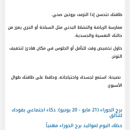
طاقتك تتحسن إذا التزمت بروتين صحي.
ممارسة الرياضة والنشاط البدني مثل السباحة أو الجري يعزز من
حالتك النفسية والجسدية.
حاول تخصيص وقت للتأمل أو الجلوس في مكان هادئ لتخفيف
التوتر.
نصيحة: استمع لجسدك واحتياجاته، وحافظ على طاقتك طوال
الأسبوع.
برج الجوزاء (21 مايو - 20 يونيو): ذكاء اجتماعي يقودك
للتألق
حظك اليوم لمواليد برج الجوزاء مهنياً