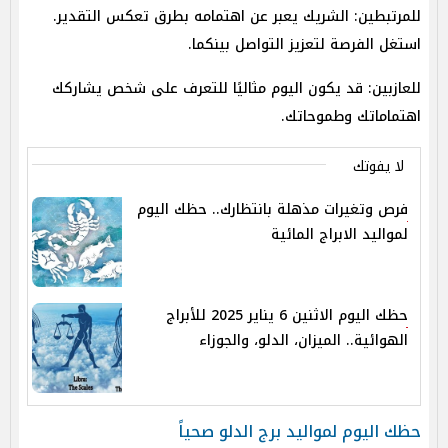
للمرتبطين: الشريك يعبر عن اهتمامه بطرق تعكس التقدير.
استغل الفرصة لتعزيز التواصل بينكما.
للعازبين: قد يكون اليوم مثاليًا للتعرف على شخص يشاركك
اهتماماتك وطموحاتك.
لا يفوتك
فرص وتغيرات مذهلة بانتظارك.. حظك اليوم
لمواليد الابراج المائية
حظك اليوم الاثنين 6 يناير 2025 للأبراج
الهوائية.. الميزان، الدلو، والجوزاء
حظك اليوم لمواليد برج الدلو صحياً