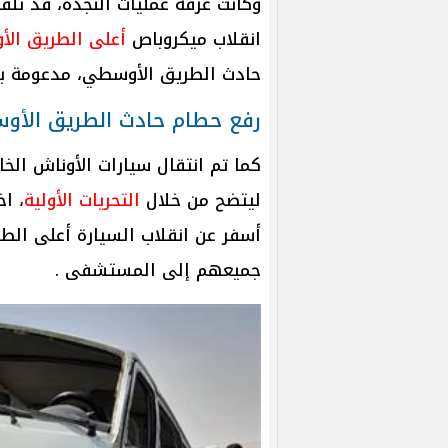
وكانت غرفة عمليات النجدة، قد تلقت
انقلاب ميكروباص
أعلى الطريق ال
حادث الطريق الأوسطي، مدعومة بس
رفع حطام حادث الطريق الأ
كما تم انتقال سيارات الأوناش الخا
ليتضح من خلال
التحريات الأولية
، اخ
جميعهم إلى المستشفى .