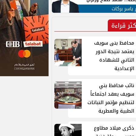
ية في الشارع التركي
 ياسر بركات
كثر قراءة
محافظ بنى سويف
يعتمد نتيجة الدور
الثاني للشهادة
الإعدادية
نائب محافظ بني
سويف يعقد اجتماعاً
لتنظيم مؤتمر النباتات
الطبية والعطرية
ذكرى ميلاد مطاوع