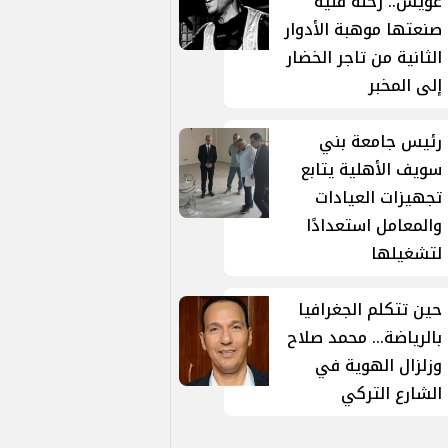
عويس.. رحلة فنية
صنعتها موهبة الأدوار
الثانية من تاجر الخضار
إلى المخبر
رئيس جامعة بني
سويف الأهلية يتابع
تجهيزات العيادات
والمعامل استعدادًا
لتشغيلها
حين تتكلم الجغرافيا
بالرياضة... محمد صلاح
وزلزال الهوية في
الشارع التركي