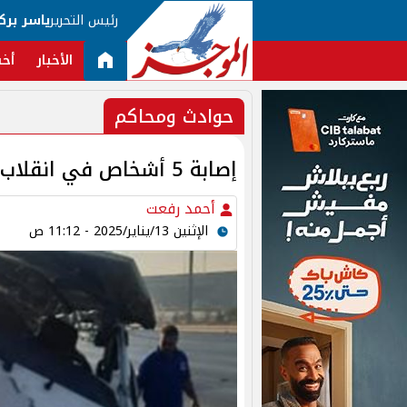
رئيس التحرير
ياسر برك
الأخبار
أخب
حوادث ومحاكم
إصابة 5 أشخاص في انقلاب ميكروباص أعلى الطريق الأوسطي
أحمد رفعت
الإثنين 13/يناير/2025 - 11:12 ص