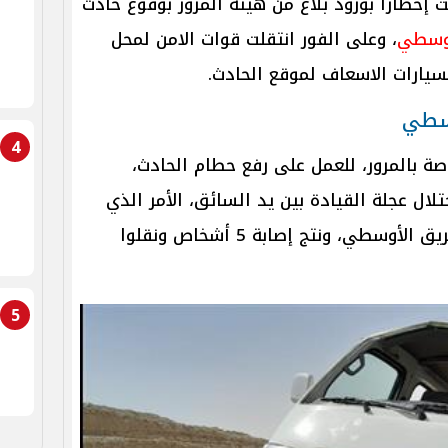
 إخطارا بورود بلاغ من هيئة المرور بوقوع حادث
أوسطي
، وعلى الفور انتقلت قوات الامن لمحل
يارات الاسعاف لموقع الحادث.
وسطي
4
صة بالمرور، للعمل على رفع حطام الحادث،
تلال عجلة القيادة بين يد السائق، الأمر الذي
أسفر عن انقلاب السيارة أعلى الطريق الأوسطي، ونتج إصابة 5 أشخاص ونقلوا
5