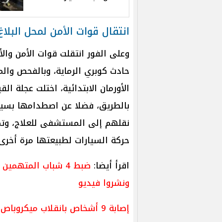
انتقال قوات الأمن لمحل البلا
وعلى الفور انتقلت قوات الأمن والأ
حادث كوبري الرماية، وبالفحص وال
الأورمان الابتدائية، اختلت عجلة الق
نقلهم إلى المستشفى للعلاج، وتم 
حركة السيارات لطبيعتها مرة أخرى.
اقرأ أيضا:
ضبط 4 شباب المتهمين
ونشروا فيديو
إصابة 9 أشخاص بانقلاب ميكروباص في حادث بعد اختلال عجلة السيارة