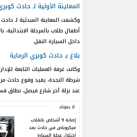
المعاينة الأولية لـ حادث كوبري
أطفال طلاب بالمرحلة الابتدائية، با
داخل السيارة النقل.
بلاغ بـ حادث كوبري الرماية
وكانت غرفة العمليات التابعة للإدار
شرطة النجدة، يفيد وقوع حادث مرو
عند نزلة آخر شارع فيصل، نطاق ق
لا يفوتك
إصابة 9 أشخاص بانقلاب
ميكروباص في حادث بعد
اختلال عجلة السيارة