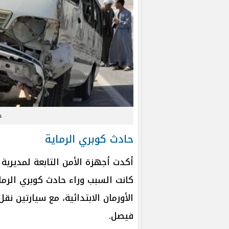
ح
حادث كوبري الرماية
أكدت أجهزة الأمن التابعة لمديرية 
كانت السبب وراء حادث كوبري الر
الأورمان الابتدائية، مع سيارتين نق
فيصل.