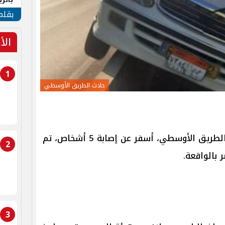
الهو
بقلم
الأ
1
حادث الطريق الأوسطي
وقع حادث انقلاب ميكروباص أعلى الطريق الأوسطي، أسفر عن إصابة 5 أشخاص، تم
2
بالواقعة.
3