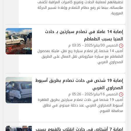
تحقيقاتهم لمعاينة الحادث وتفريغ كاميرات المراقبة لكشف
ملابساته، بينما تم رفع حطام التصادم وإعادة تسيير الحركة
المرورية.
إصابة 14 عاملا في تصادم سيارتين بـ حادث
المنيا بسبب الطماطم
الخميس 30/يناير/2025 - 03:35 م
أصيب 14 شخصا، إثر تصادم سيارة ربع نقل، مليئة بمحصول
الطماطم مع سيارة ميكروباص تقل العمال على الطريق
الصحراوي الغربي.
إصابة 19 شخص في حادث تصادم بطريق أسيوط
الصحراوي الغربي
الخميس 16/يناير/2025 - 05:26 م
أصيب 19 شخصا في حادث تصادم سيارتين بطريق القاهرة
أسيوط الصحراوي الغربي، عند دخلة ميدوم، في نطاق
محافظة الفيوم.
إصابة 7 أشخاص في حادث انقلاب بالفيوم بسبب