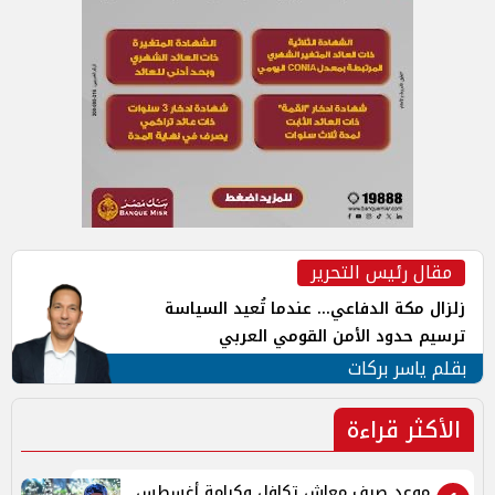
مقال رئيس التحرير
زلزال مكة الدفاعي... عندما تُعيد السياسة
ترسيم حدود الأمن القومي العربي
بقلم ياسر بركات
الأكثر قراءة
موعد صرف معاش تكافل وكرامة أغسطس