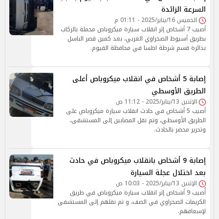
السرعة الزائدة
الخميس 16/يناير/2025 - 01:11 م
أصيب 7 أشخاص إثر انقلاب سيارة ميكروباص محملة بالركاب
بطريق أسيوط الصحراوي الغربي، بعد كمين قصر الباسل
بدائرة قسم شرطة اطسا في محافظة الفيوم.
إصابة 5 أشخاص في انقلاب ميكروباص أعلى
الطريق الأوسطي
الإثنين 13/يناير/2025 - 11:12 ص
أصيب 5 أشخاص في حادث انقلاب سيارة ميكروباص على
الطريق الأوسطي، وتم نقل المصابين إلى المستشفى،
وتحرير محضر بالحادث.
إصابة 9 أشخاص بانقلاب ميكروباص في حادث
بعد اختلال عجلة السيارة
الإثنين 13/يناير/2025 - 10:03 ص
أًصيب 9 أشخاص إثر انقلاب سيارة ميكروباص في طريق
الكريمات الصحراوي في الصف، و تم نقلهم إلى المستشفى
لإسعافهم.