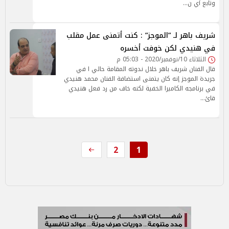
وتابع أي ن…
شريف باهر لـ ”الموجز” : كنت أتمنى عمل مقلب
في هنيدي لكن خوفت أخسره
الثلاثاء 10/نوفمبر/2020 - 05:03 م
قال الفنان شريف باهر خلال ندوته المقامة حالي ا في
جريدة الموجز إنه كان يتمنى استضافة الفنان محمد هنيدي
في برنامجه الكاميرا الخفية لكنه خاف من رد فعل هنيدي
قائ…
2
1