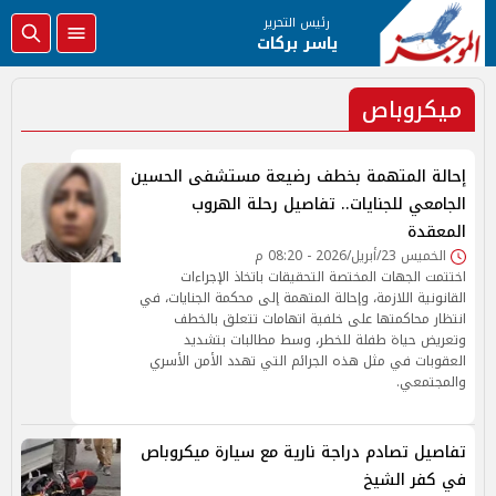
رئيس التحرير
ياسر بركات
ميكروباص
إحالة المتهمة بخطف رضيعة مستشفى الحسين
الجامعي للجنايات.. تفاصيل رحلة الهروب
المعقدة
الخميس 23/أبريل/2026 - 08:20 م
اختتمت الجهات المختصة التحقيقات باتخاذ الإجراءات
القانونية اللازمة، وإحالة المتهمة إلى محكمة الجنايات، في
انتظار محاكمتها على خلفية اتهامات تتعلق بالخطف
وتعريض حياة طفلة للخطر، وسط مطالبات بتشديد
العقوبات في مثل هذه الجرائم التي تهدد الأمن الأسري
والمجتمعي.
تفاصيل تصادم دراجة نارية مع سيارة ميكروباص
في كفر الشيخ