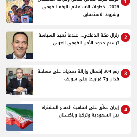
1
2026.. خطوات الاستعلام بالرقم القومي
وشروط الاستحقاق
زلزال مكة الدفاعي... عندما تُعيد السياسة
2
ترسيم حدود الأمن القومي العربي
رفع 304 إشغال وإزالة تعديات على مساحة
3
فدان و7 قراريط ببنى سويف
إيران تعلّق على اتفاقية الدفاع المشترك
4
بين السعودية وتركيا وباكستان