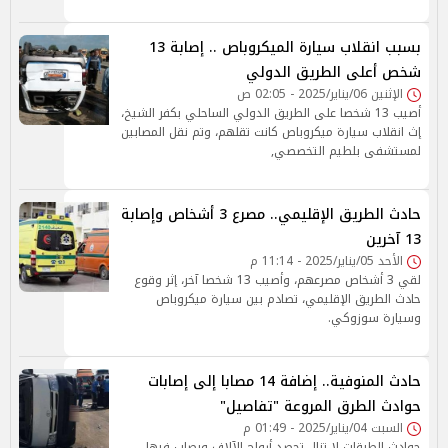
بسبب انقلاب سيارة الميكروباص .. إصابة 13
شخص أعلى الطريق الدولي
الإثنين 06/يناير/2025 - 02:05 ص
أصيب 13 شخصا على الطريق الدولي الساحلي بكفر الشيخ،
إث انقلاب سيارة ميكروباص كانت تقلهم، وتم نقل المصابين
لمستشفى بلطيم التخصصي,
حادث الطريق الإقليمي.. مصرع 3 أشخاص وإصابة
13 آخرين
الأحد 05/يناير/2025 - 11:14 م
لقي 3 أشخاص مصرعهم، وأصيب 13 شخصا آخر، إثر وقوع
حادث الطريق الإقليمي، تصادم بين سيارة ميكروباص
وسيارة سوزوكي.
حادث المنوفية.. إضافة 14 مصابا إلى إصابات
حوادث الطرق المروعة "تفاصيل"
السبت 04/يناير/2025 - 01:49 م
حوادث الطرقات لا تزال تحصد أرواح الآلاف ويصاب فيها