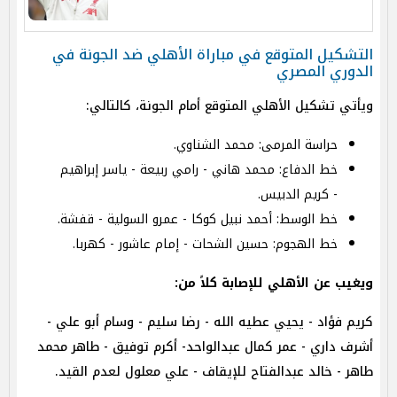
التشكيل المتوقع في مباراة الأهلي ضد الجونة في
الدوري المصري
ويأتي تشكيل الأهلي المتوقع أمام الجونة، كالتالي:
حراسة المرمى: محمد الشناوي.‏
خط الدفاع: محمد هاني - رامي ربيعة - ياسر إبراهيم
- كريم الدبيس.
خط الوسط: أحمد نبيل كوكا - عمرو السولية - قفشة.
خط الهجوم: حسين الشحات - إمام عاشور - كهربا.
ويغيب عن الأهلي للإصابة كلاً من:
كريم فؤاد - يحيي عطيه الله - رضا سليم - وسام أبو علي -
أشرف داري - عمر كمال عبدالواحد- أكرم توفيق - طاهر محمد
طاهر - خالد عبدالفتاح للإيقاف - علي معلول لعدم القيد.