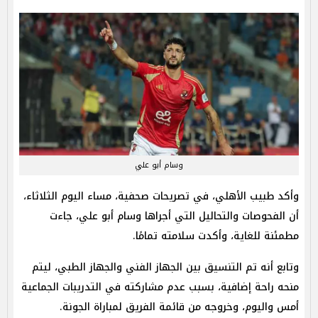
وسام أبو علي
وأكد طبيب الأهلي، في تصريحات صحفية، مساء اليوم الثلاثاء،
أن الفحوصات والتحاليل التي أجراها وسام أبو علي، جاءت
مطمئنة للغاية، وأكدت سلامته تمامًا.‏
وتابع أنه تم التنسيق بين الجهاز الفني والجهاز الطبي، ليتم
منحه راحة إضافية، بسبب عدم مشاركته في التدريبات الجماعية
‏أمس واليوم، وخروجه من قائمة الفريق لمباراة الجونة.‏