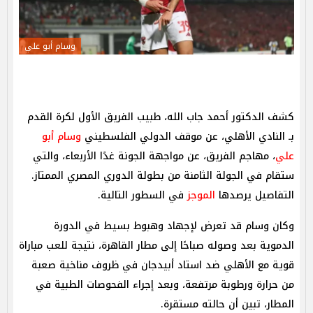
وسام أبو علي
كشف الدكتور أحمد جاب الله، طبيب الفريق الأول لكرة القدم
بـ النادي الأهلي، عن موقف الدولي الفلسطيني
وسام أبو
علي
، مهاجم الفريق، عن مواجهة الجونة غدًا الأربعاء، والتي
ستقام في الجولة الثامنة من بطولة الدوري المصري الممتاز.‏
التفاصيل يرصدها
الموجز
في السطور التالية.
وكان وسام قد تعرض لإجهاد وهبوط بسيط في الدورة
الدموية بعد وصوله صباحًا إلى مطار القاهرة، نتيجة للعب مباراة
قوية مع الأهلي ضد استاد أبيدجان في ظروف مناخية صعبة
من حرارة ورطوبة مرتفعة، وبعد إجراء الفحوصات الطبية في
المطار، تبين أن حالته مستقرة.