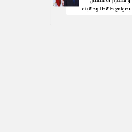
واستمرار الاستقبال
بصوامع طهطا وجهينة