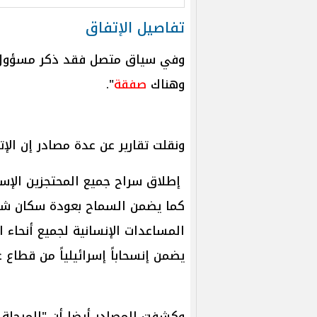
تفاصيل الإتفاق
وفي سياق متصل فقد ذكر مسؤول إسر
وهناك
صفقة
".
ونقلت تقارير عن عدة مصادر إن ال
إطلاق سراح جميع المحتجزين الإسرا
كما يضمن السماح بعودة سكان شما
يضمن إنسحاباً إسرائيلياً من قطاع غ
وكشفت المصادر أيضا أن "المرحلة ا