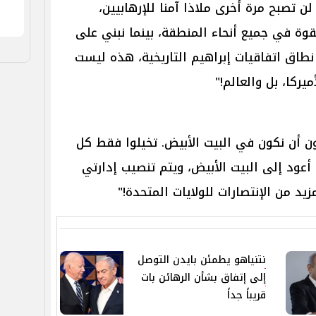
لن تصبح مرة أخرى ملاذا آمنا للإرهابيين،
وة في جميع أنحاء المنطقة، بينما نبني على
طاق اتفاقيات إبراهيم التاريخية، هذه ليست
ركا، بل والعالم!"
ون أن نكون في البيت الأبيض. تخيلوا فقط كل
أعود إلى البيت الأبيض، ويتم تنصيب إدارتي
يد من الإنتصارات للولايات المتحدة!"
نتنياهو يطمئن بايدن التوصل
إلى إتفاق بشأن الرهائن بات
قريباً جداً