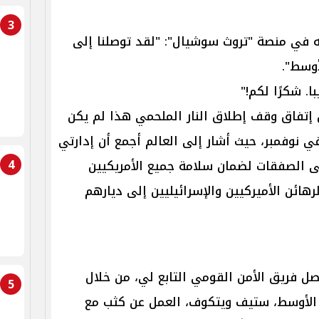
3
 في منصة "تروث سوشيال": "لقد توصلنا إلى
وسط".
. شكرًا لكم!"
 إتفاق وقف إطلاق النار الملحمي هذا لم يكن
 في نوفمبر، حيث أشار إلى العالم أجمع أن إدارتي
4
 الصفقات لضمان سلامة جميع الأمريكيين
لرهائن الأميركيين والإسرائيليين إلى ديارهم
اصل فريق الأمن القومي التابع لي، من خلال
5
الأوسط، ستيف ويتكوف، العمل عن كثب مع