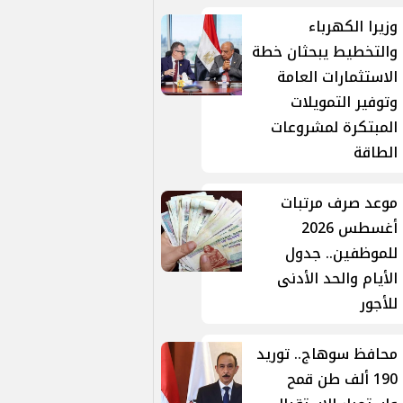
وزيرا الكهرباء
والتخطيط يبحثان خطة
الاستثمارات العامة
وتوفير التمويلات
المبتكرة لمشروعات
الطاقة
موعد صرف مرتبات
أغسطس 2026
للموظفين.. جدول
الأيام والحد الأدنى
للأجور
محافظ سوهاج.. توريد
190 ألف طن قمح