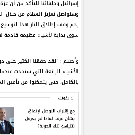
إسرائيل وحلفائنا للتأكد من أن غزة 
وسنواصل تعزيز السلام من خلال الق
زخم وقف إطلاق النار هذا لتوسيع ن
سوى بداية لأشياء عظيمة قادمة لأمي
وأختتم : "لقد حققنا الكثير حتى د
الأشياء الرائعة التي ستحدث عندما 
بالكامل، حتى يتمكنوا من تأمين المز
لا يفوتك
مع إقتراب التوصل لإتفاق
بشأن غزة.. لماذا لم يعرقل
نتنياهو تلك الجولة؟