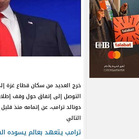
خرج العديد من سكان قطاع غزة إلى 
التوصل إلى إتفاق حول وقف إطلاق ا
دونالد ترامب، عن إتمامه منذ قليل
التالي
ترامب يتعهد بعالم يسوده ال