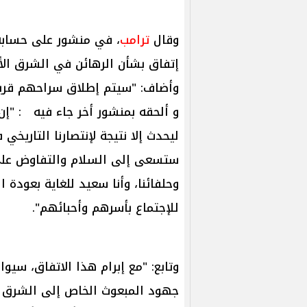
وقال
ترامب
، في منشور على حسابه
إتفاق بشأن الرهائن في الشرق الأ
وأضاف: "سيتم إطلاق سراحهم قريبا
و ألحقه بمنشور أخر جاء فيه : "إن
ليحدث إلا نتيجة لإنتصارنا التاريخي
ستسعى إلى السلام والتفاوض على
وحلفائنا، وأنا سعيد للغاية بعودة ا
للإجتماع بأسرهم وأحبائهم".
وتابع: "مع إبرام هذا الاتفاق، سيو
جهود المبعوث الخاص إلى الشرق 