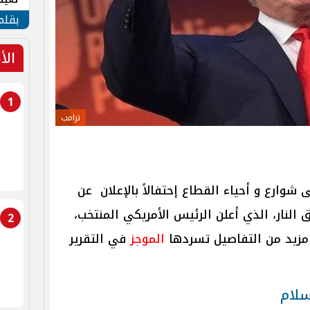
الأم
بقلم
الأ
1
ترامب
شوارع و أحياء القطاع إحتفالاً بالإعلان عن
لنار، الذي أعلن الرئيس الأمريكي المنتخب،
2
 مزيد من التفاصيل تسردها
الموجز
في التقرير
سلام