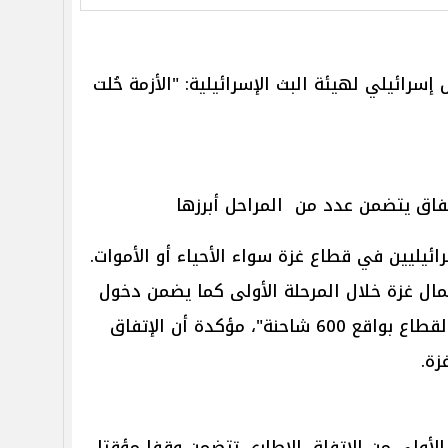
ائيلي لهيئة البث الإسرائيلية: "الأزمة حُلت
إتفاق يتضمن عدد من المراحل أبرزها
ئيليين في قطاع غزة سواء الأحياء أو الأموات.
ل غزة خلال المرحلة الأولى كما يضمن دخول
المساعدات الإنسانية لجميع أنحاء القطاع بواقع 600 شاحنة"، مؤكدة أن الإتفاق
زة.
لأولى من الاتفاق الإطاري تتضمن وقفا مؤقتا