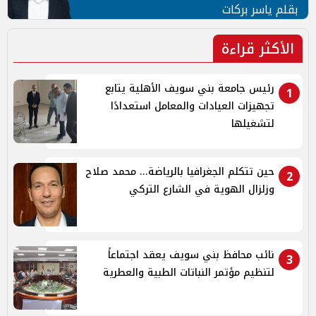
بقلم ياسر بركات
الأكثر قراءة
رئيس جامعة بني سويف الأهلية يتابع
1
تجهيزات العيادات والمعامل استعدادًا
لتشغيلها
حين تتكلم الجغرافيا بالرياضة... محمد صلاح
2
وزلزال الهوية في الشارع التركي
نائب محافظ بني سويف يعقد اجتماعاً
3
لتنظيم مؤتمر النباتات الطبية والعطرية