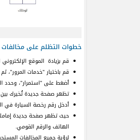
خطوات التظلم على مخالفات المرو
قم بزيادة الموقع الإلكتروني 
قم باختيار "خدمات المرور"، ثم
أضغط على "استمرار"، وحدد ال
تظهر صفحة جديدة تُخيرك بين ا
أدخل رقم رخصة السيارة في الخ
حيث تظهر صفحة جديدة إمامك ق
الهاتف والرقم القومي.
لرؤية جميع المخالفات المستح