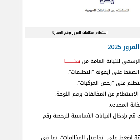
استعلام مخالفات المرور برقم السيارة
ر 2025
الرسمي للنيابة العامة من
هنـــــــــا
 الضغط على أيقونة "التظلمات".
تظلم على "رخص المركبات".
لاستعلام عن المخالفات برقم اللوحة.
انة المحددة.
م بإدخال البيانات الأساسية للرخصة رقم
قة اضغط على "تفاصيل المخالفات"، بما في