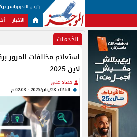
رئيس التحرير
ياسر برك
الأخبار
أخب
الخدمات
استعلام مخالفات المرور برق
لاين 2025
جهاد علي
الثلاثاء 28/يناير/2025 - 02:03 م