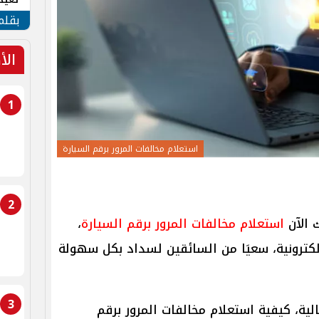
الأم
بقلم
الأ
1
استعلام مخالفات المرور برقم السيارة
2
 الآن
استعلام مخالفات المرور برقم السيارة
،
الإلكترونية، سعيَا من السائقين لسداد بكل سهولة
3
لية، كيفية استعلام مخالفات المرور برقم