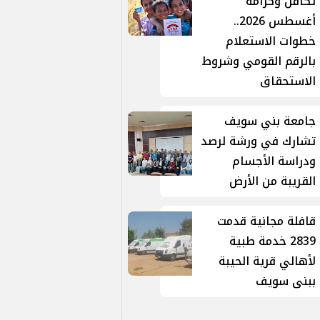
تكافل وكرامة
أغسطس 2026..
خطوات الاستعلام
بالرقم القومي وشروط
الاستحقاق
جامعة بني سويف
تشارك في ورشة لرصد
ودراسة الأجسام
القريبة من الأرض
قافلة مجانية قدمت
2839 خدمة طبية
لأهالي قرية الحيبة
ببنى سويف