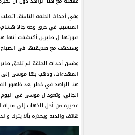
علاقته مع هنا الزاهد دون أن تخبر
وفي أحداث الحلقة الثامنة، اتصلت ص
المتسبب في حرق وجه جالا هشام، و
صورتها ل صابرين أكتشفت أنها هنا
وستذهب مع صديقتها في الصباح ل
وضمن أحداث الحلقة لم تلحق صابر
المهدءات، وذهب بها موسى إلى ا
هنا الزاهد في خطر بعد ظهور الفت
الجاني، وتعود ل موسى في اليوم 
قصيرة من أجل الذهاب إلى منزله ل
هاتف والدته ويحذره بألا يترك والد