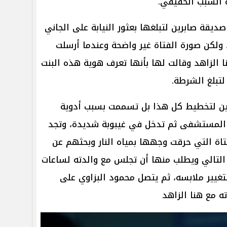
ه السبب الحقيقي.
ديقة صابرين لتبلغها بعثور النيابة على الجاني
لكن صورة الفتاة غير واضحة وعندما أرسلت
 الزاهد وقالت لها بأنها تعرف هوية هذه البنت
تبلغ الشرطة.
ين لتخطيط كل هذا بل تسممت بسبب أدوية
لمستشفى ثم تدخل في غيبوبة شديدة، وتجد
اة التي حرقت وجهها بمياه النار وبحثهم عن
التالي ويطلب منها أن تجلس مع والدته لساعات
تغيير ملابسه، ثم يتصل محمود البزاوي على
ته مع هنا الزاهد