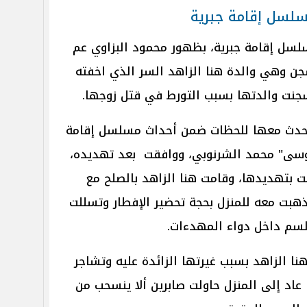
مسلسل إقامة جبرية
لسل إقامة جبرية، بظهور محمود البزاوي عم
ن وهي والدة هنا الزاهد السر الذي اخفته
جنت والدتها بسبب التورط في قتل زوجها.
يتحدث معها للحظات ضمن أحداث مسلسل إقامة
موسى" محمد الشرنوبي، ووافقت بعد تهديده،
 بتهديدها، وقامت هنا الزاهد بالصلح مع
بت معه للمنزل بحجة تحضير الإفطار وتسللت
لسم داخل دواء المهدءات.
ا الزاهد بسبب غيرتها الزائدة عليه وتشاجر
اد إلى المنزل حاولت صابرين ألا ينسحب من