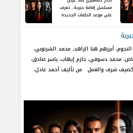
نجاح جماهيري بعد عرض
مسلسل إقامة جبرية.. تعرف
على موعد الحلقات الجديدة
برية
نجوم، أبرزهم هنا الزاهد، محمد الشرنوبي،
رياض، محمد دسوقي، حازم إيهاب، ياسر صادق،
 كضيف شرف والعمل من تأليف أحمد عادل،