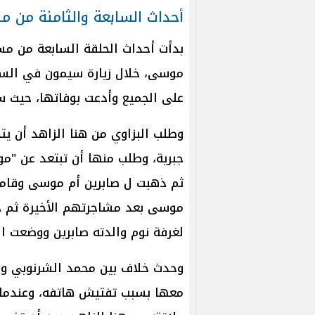
أحداث السابعة والثامنة من 
بدأت أحداث الحلقة السابعة من مس
موسى، خلال زيارة سيمون في السج
على الجميع وأدعت بوفاتها، حيث س
وطلب البزاوي من هنا الزاهد أن 
جبرية، وطلب منها أن تبتعد عن "
ثم ذهبت ل صابرين أم موسى وقامت
موسى بعد مشاجرتهم الأخيرة ثم ذه
لغرفة نوم والدته صابرين ووضعت ا
وحدث خلاف بين محمد الشرنوبي وهن
معها بسبب تفتيش هاتفه، وعندما ع