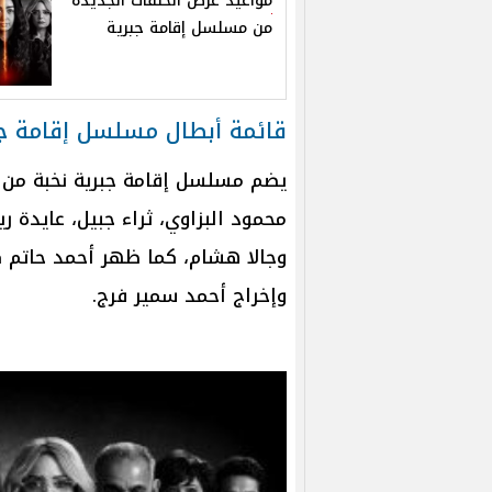
مواعيد عرض الحلقات الجديدة
من مسلسل إقامة جبرية
قائمة أبطال مسلسل إقامة ج
يضم مسلسل إقامة جبرية نخبة من ال
محمود البزاوي، ثراء جبيل، عايدة 
وجالا هشام، كما ظهر أحمد حاتم
وإخراج أحمد سمير فرج.