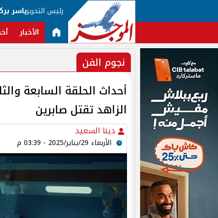
رئيس التحرير
ياسر برك
الأخبار
أخب
نجوم الفن
أحداث الحلقة السابعة والث
الزاهد تقتل صابرين
دينا السعيد
الأربعاء 29/يناير/2025 - 03:39 م