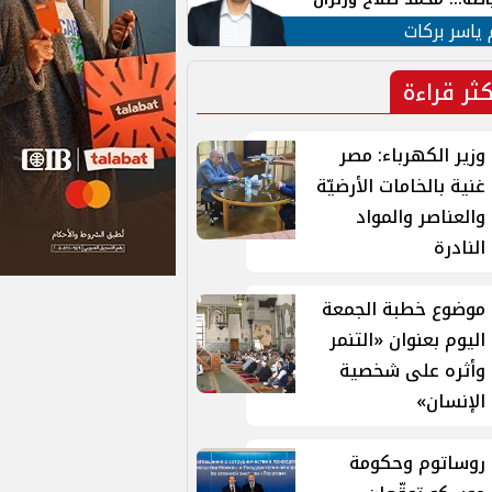
ية في الشارع التركي
 ياسر بركات
كثر قراءة
وزير الكهرباء: مصر
غنية بالخامات الأرضيّة
والعناصر والمواد
النادرة
موضوع خطبة الجمعة
اليوم بعنوان «التنمر
وأثره على شخصية
الإنسان»
روساتوم وحكومة