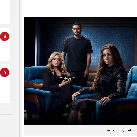
4
5
مسلسل إقامة جبرية