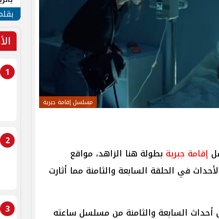
الهو
بقلم
الأ
1
مسلسل إقامة جبرية
2
سل
إقامة جبرية
بطولة هنا الزاهد، مواقع
أحداث في الحلقة السابعة والثامنة مما أثارت
3
أحداث السابعة والثامنة من مسلسل ساعته