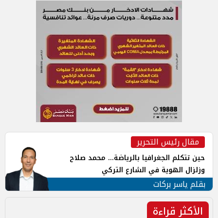
مقال رئيس التحرير
حين تتكلم الجغرافيا بالرياضة... محمد صلاح
وزلزال الهوية في الشارع التركي
بقلم ياسر بركات
الأكثر قراءة