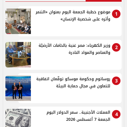
موضوع خطبة الجمعة اليوم بعنوان «التنمر
1
وأثره على شخصية الإنسان»
وزير الكهرباء: مصر غنية بالخامات الأرضيّة
2
والعناصر والمواد النادرة
روساتوم وحكومة موسكو توقّعان اتفاقية
3
للتعاون في مجال حماية البيئة
العملات الأجنبية.. سعر الدولار اليوم
4
الجمعة 7 أغسطس 2026