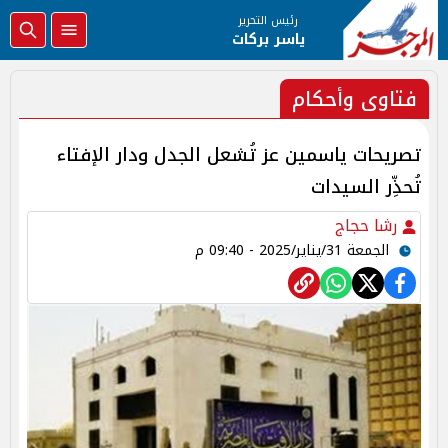
رئيس التحرير
ياسر بركات
فتاوى وأحكام
تصريحات ياسمين عز تُشعل الجدل ودار الإفتاء
تُحذِّر السيدات
رشا حجاج
الجمعة 31/يناير/2025 - 09:40 م