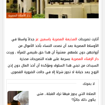
دار الأفتاء المصرية
أثارت تصريحات
المذيعة المصرية ياسمين عز
جدلاً واسعًا في
الأوساط المصرية بعد أن نصحت النساء بأخذ الأموال من
أزواجهن دون علمهم، معتبرةً أن هذا حق طبيعي للمرأة ، وردت
دار الإفتاء المصرية
بسرعة على هذه التصريحات محذرة
السيدات من تبني هذا السلوك ومؤكدة أن أخذ المال دون إذن
الزوج يعد خيانة لا تجوز شرعًا إلا في حالات الضرورة القصوى.
لا يفوتك
الصلاة التي يجوز فيها ترك القبلة.. متى
يكون ذلك جائزًا؟