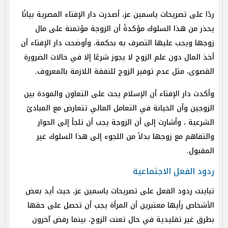
ردًا على تصريحات ياسمين عز، أصدرت دار الإفتاء المصرية بيانًا
يحذر من هذا السلوك مؤكدةً أن الزوجة مؤتمنة على مال
زوجها ويجب عليها التصرف به بحكمة، وأوضحت دار الإفتاء أن
أخذ المال دون علم الزوج لا يجوز شرعًا إلا في حالات الضرورة
القصوى، مثل عدم توفير الزوج للنفقة اللازمة بالمعروف.
وأكدت دار الإفتاء أن الإسلام يحث على التعاون والمودة بين
الزوجين وأن الخيانة في التعامل المالي تتعارض مع المبادئ
الشرعية ، وأشارت إلى أن الزوجة يجب أن تلجأ إلى الحوار
والتفاهم مع زوجها بدلاً من اللجوء إلى هذا السلوك غير
المقبول.
ردود الفعل الاجتماعية
تباينت ردود الفعل على تصريحات ياسمين عز، حيث أيد بعض
الأشخاص رأيها معتبرين أن المرأة يجب أن تحصل على حقها
بطرق غير تقليدية في حال تعنت الزوج، بينما رفض آخرون