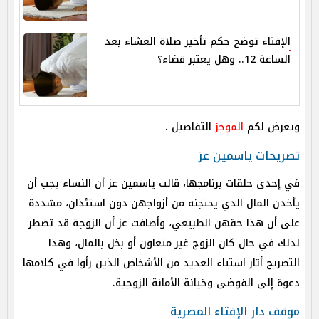
الإفتاء توضح حكم تأخير صلاة العشاء بعد
الساعة 12.. وهل يعتبر قضاء؟
ويعرض لكم
الموجز
التفاصيل .
تصريحات ياسمين عز
في إحدى حلقات برنامجها، قالت ياسمين عز أن النساء يجب أن
يأخذن المال الذي يحتجنه من أزواجهن دون استئذان، مشددة
على أن هذا حقهن الطبيعي، وأضافت عز أن الزوجة قد تضطر
لذلك في حال كان الزوج غير متعاون أو بخل بالمال، وهذا
التصريح أثار استياء العديد من الأشخاص الذين رأوا في كلامها
دعوة إلى الفوضى وخيانة الأمانة الزوجية.
موقف دار الإفتاء المصرية