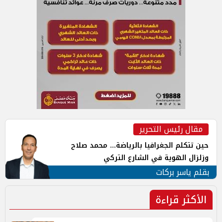
مقال رئيس التحرير
حين تتكلم الجغرافيا بالرياضة... محمد صلاح
وزلزال الهوية في الشارع التركي
بقلم ياسر بركات
الأكثر قراءة