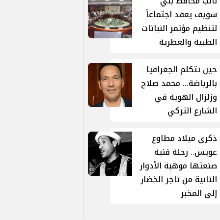
نائب محافظ بني
سويف يعقد اجتماعاً
لتنظيم مؤتمر النباتات
الطبية والعطرية
حين تتكلم الجغرافيا
بالرياضة... محمد صلاح
وزلزال الهوية في
الشارع التركي
ذكرى ميلاد مطاوع
عويس.. رحلة فنية
صنعتها موهبة الأدوار
الثانية من تاجر الخضار
إلى المخبر