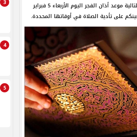
3
في السطور التالية موعد أذان الفجر اليوم الأربعاء 5 فبراير
4
5