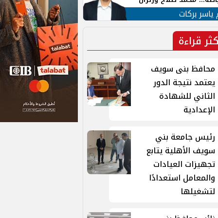
ية في الشارع التركي
 ياسر بركات
كثر قراءة
محافظ بنى سويف
يعتمد نتيجة الدور
الثاني للشهادة
الإعدادية
رئيس جامعة بني
سويف الأهلية يتابع
تجهيزات العيادات
والمعامل استعدادًا
لتشغيلها