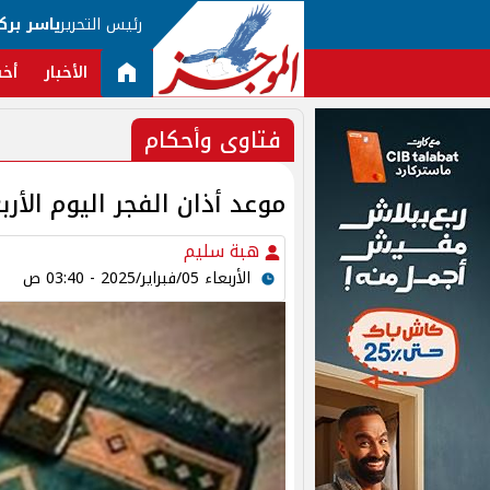
رئيس التحرير
ياسر برك
الأخبار
أخب
فتاوى وأحكام
موعد أذان الفجر اليوم الأربعاء 4 فبراير 2025 في ال
هبة سليم
الأربعاء 05/فبراير/2025 - 03:40 ص