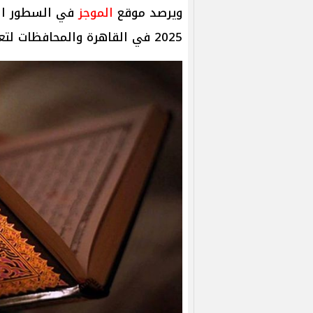
ويرصد موقع
الموجز
2025 في القاهرة والمحافظات لتعينكم على تأدية الصلاة في أوقاتها المحددة.