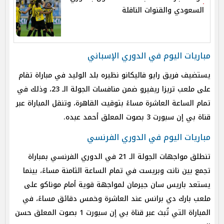
السعودي والقنوات الناقلة
مباريات اليوم في الدوري الإسباني
يستضيف فريق رايو فاليكانو نظيره بلد الوليد في مباراة تقام
على ملعب تريزا ريفيرو ضمن منافسات الجولة الـ 23، وذلك في
تمام الساعة العاشرة مساءً بتوقيت القاهرة، وتنقل المباراة عبر
قناة بي إن سبورت 3 بصوت المعلق أحمد عبده.
مباريات اليوم في الدوري الفرنسي
تنطلق مواجهات الجولة الـ 21 في الدوري الفرنسي بمباراة
تجمع بين نانت وبريست في تمام الساعة الثامنة مساءً، بينما
يستعد باريس سان جيرمان لمواجهة قوية أمام موناكو على
ملعب بارك دي برانس عند العاشرة وخمس دقائق مساءً، في
المباراة التي تُبث عبر قناة بي إن سبورت 1 بصوت المعلق حسن