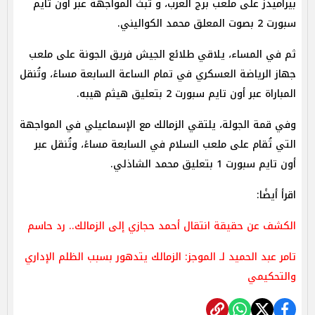
بيراميدز على ملعب برج العرب، و تُبث المواجهة عبر أون تايم
سبورت 2 بصوت المعلق محمد الكواليني.
ثم في المساء، يلاقي طلائع الجيش فريق الجونة على ملعب
جهاز الرياضة العسكري في تمام الساعة السابعة مساءً، وتُنقل
المباراة عبر أون تايم سبورت 2 بتعليق هيثم هيبه.
وفي قمة الجولة، يلتقي الزمالك مع الإسماعيلي في المواجهة
التي تُقام على ملعب السلام في السابعة مساءً، وتُنقل عبر
أون تايم سبورت 1 بتعليق محمد الشاذلي.
اقرأ أيضًا:
الكشف عن حقيقة انتقال أحمد حجازي إلى الزمالك.. رد حاسم
تامر عبد الحميد لـ الموجز: الزمالك يتدهور بسبب الظلم الإداري
والتحكيمي