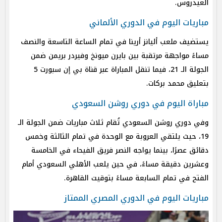
العيدروس.
مباريات اليوم في الدوري الألماني
يستضيف ملعب أليانز أرينا في تمام الساعة التاسعة والنصف
مساءً مواجهة مرتقبة بين بايرن ميونخ وفيردر بريمن ضمن
الجولة الـ 21، فيما تنقل المباراة عبر قناة بي إن سبورت 5
بتعليق محمد بركات.
مباراة اليوم في دوري روشن السعودي
وفي دوري روشن السعودي تُقام ثلاث مباريات ضمن الجولة الـ
19، حيث يلتقي العروبة مع الوحدة في تمام الثالثة وخمس
دقائق عصرًا، بينما يواجه النصر فريق الفيحاء في الخامسة
وعشرين دقيقة مساءً، في حين يلعب الأهلي السعودي أمام
الفتح في تمام السابعة مساءً بتوقيت القاهرة.
مباريات اليوم في الدوري المصري الممتاز