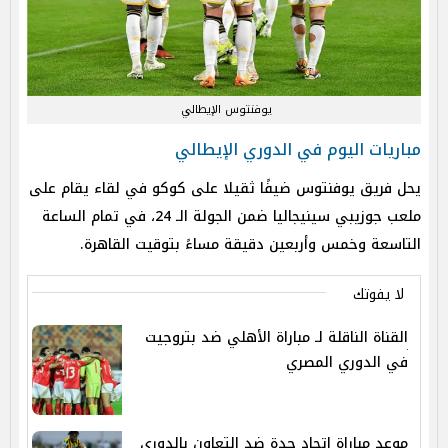
يوفنتوس الإيطالي
مباريات اليوم في الدوري الإيطالي
يحل فريق يوفنتوس ضيفًا ثقيلا على كوكو في لقاء يقام على
ملعب جوزيبي سينيجاليا ضمن الجولة الـ 24، في تمام الساعة
التاسعة وخمس وأربعين دقيقة مساءً بتوقيت القاهرة.
لا يفوتك
القناة الناقلة لـ مباراة الأهلي ضد بتروجيت
في الدوري المصري
موعد مباراة اتحاد جدة ضد التعاون بالدوري