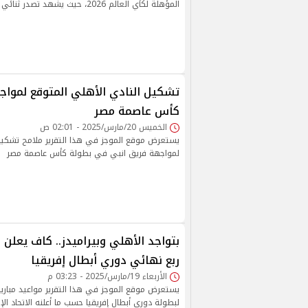
المؤهلة لكأي العالم 2026، حيث يشهد تصدر ثنائي المنتخب المصري
تشكيل النادي الأهلي المتوقع لموا
كأس عاصمة مصر
الخميس 20/مارس/2025 - 02:01 ص
يستعرض موقع الموجز في هذا التقرير ملامح تشكيل
لمواجهة فريق انبي في بطولة كأس عاصمة مصر
بتواجد الأهلي وبيراميدز.. كاف يعلن 
ربع نهائي دوري أبطال إفريقيا
الأربعاء 19/مارس/2025 - 03:23 م
يستعرض موقع الموجز في هذا التقرير مواعيد مباريا
لبطولة دوري أبطال إفريقيا حسب ما أعلنه الاتحاد ال