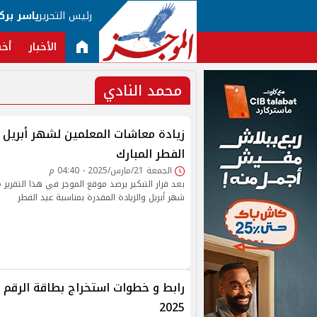
رئيس التحرير
ياسر برك
الأخبار
أخب
محمد النادي
زيادة معاشات المعلمين لشهر أبريل 
الفطر المبارك
الجمعة 21/مارس/2025 - 04:40 م
بعد قرار التبكير يرصد موقع الموجز في هذا التقري
شهر أبريل والزيادة المقدرة بمناسبة عيد الفطر
رابط و خطوات استخراج بطاقة الرقم ا
2025