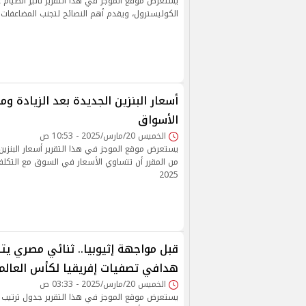
يستعرض موقع الموجز في هذا التقرير تأثير الصيا
الكوليسترول، ويقدم أهم النصائح لتجنب المضاعفات 
أسعار البنزين الجديدة بعد الزيادة 
الأسواق
الخميس 20/مارس/2025 - 10:53 ص
يستعرض موقع الموجز في هذا التقرير أسعار البنزين 
من المقرر أن تتساوي الأسعار في السوق مع التكلفة
2025
قبل مواجهة إثيوبيا.. ثنائي مصري يت
هدافي تصفيات إفريقيا لكأس العالم
الخميس 20/مارس/2025 - 03:33 ص
يستعرض موقع الموجز في هذا التقرير جدول ترتيب 