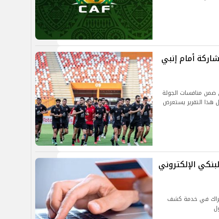
اركة أمام إنبي
ي ضمن منافسات الجولة
 هذا التقرير يستعرض
نكي الإلكتروني
شتراك في خدمة كشف
ل