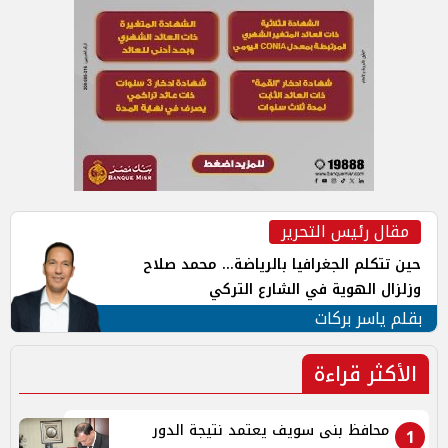
مقال رئيس التحرير
حين تتكلم الجغرافيا بالرياضة... محمد صلاح
وزلزال الهوية في الشارع التركي
بقلم ياسر بركات
الأكثر قراءة
محافظ بنى سويف يعتمد نتيجة الدور
1