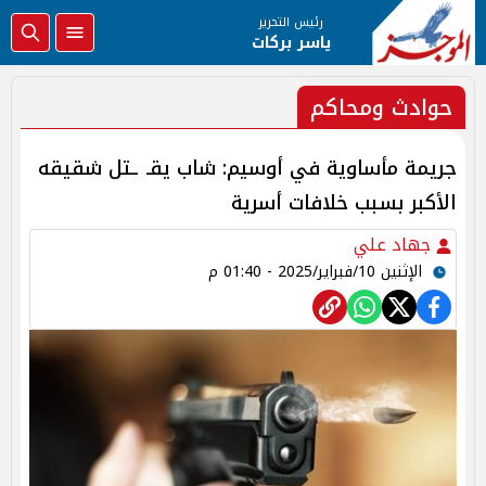
رئيس التحرير
ياسر بركات
حوادث ومحاكم
جريمة مأساوية في أوسيم: شاب يقـ ـتل شقيقه
الأكبر بسبب خلافات أسرية
جهاد علي
الإثنين 10/فبراير/2025 - 01:40 م