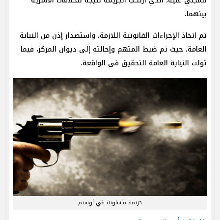
للمجني عليه، الذي ارتكب الجريمة نتيجة للخلافات الأسرية
بينهما.
تم اتخاذ الإجراءات القانونية اللازمة، واستصدار إذن من النيابة
العامة، حيث تم ضبط المتهم وإحالته إلى ديوان المركز، فيما
تولت النيابة العامة التحقيق في الواقعة.
جريمة مأساوية في أوسيم