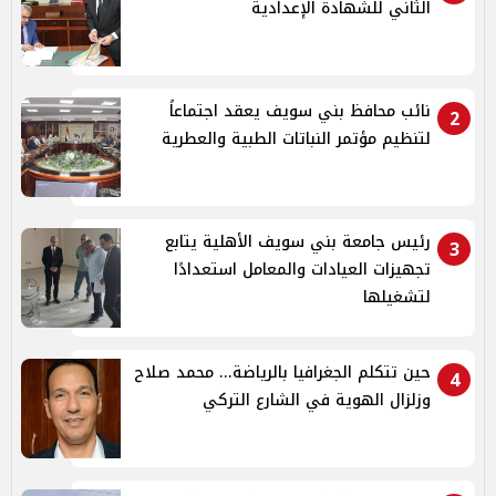
الثاني للشهادة الإعدادية
نائب محافظ بني سويف يعقد اجتماعاً
2
لتنظيم مؤتمر النباتات الطبية والعطرية
رئيس جامعة بني سويف الأهلية يتابع
3
تجهيزات العيادات والمعامل استعدادًا
لتشغيلها
حين تتكلم الجغرافيا بالرياضة... محمد صلاح
4
وزلزال الهوية في الشارع التركي