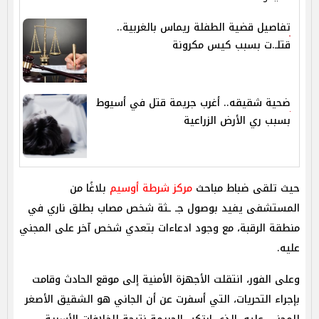
تفاصيل قضية الطفلة ريماس بالغربية..
قتلـ.ت بسبب كيس مكرونة
ضحية شقيقه.. أغرب جريمة قتل في أسيوط
بسبب ري الأرض الزراعية
حيث تلقى ضباط مباحث
مركز شرطة أوسيم
بلاغًا من
المستشفى يفيد بوصول جـ ـثة شخص مصاب بطلق ناري في
منطقة الرقبة، مع وجود ادعاءات بتعدي شخص آخر على المجني
عليه.
وعلى الفور، انتقلت الأجهزة الأمنية إلى موقع الحادث وقامت
بإجراء التحريات، التي أسفرت عن أن الجاني هو الشقيق الأصغر