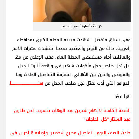
جريمة مأساوية في أوسيم
وفي سياق منفصل، شهدت مدينة المحلة الكبرى بمحافظة
الغربية، حالة من التوتر والغضب، بعدما احتشدت عشرات الأسر
والعائلات أمام مستشفى المحلة العام، عقب الإعلان عن مقـ
ـتل نجل صاحب محل مأكولات شهير في واقعة أثارت الجدل
والفوضى والحزن بين الأهالي، لمعرفة التفاصيل الحادث وما
الدوافع التي أدت لقتل نجل صاحب المحل من
هنـــــــــــــــــــــــــــــا
.
اقرأ ايضًا
القصة الكاملة لاتهام شيرين عبد الوهاب بتسريب لحن طـارق
عبد الستار "كل الحاجات"
حادث الصف اليوم.. تفاصيل مصرع شخصين وإصابة 8 آخرين في