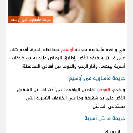
جريمة مأساوية في أوسيم
في واقعة مأساوية بمدينة
أوسيم
بمحافظة الجيزة، أقدم شاب
على قـ ـتل شقيقه الأكبر بإطلاق الرصاص عليه بسبب خلافات
أسرية بينهما، وأثار الرعب والخوف بين أهالي المحافظة.
جريمة مأساوية في أوسيم
ويقدم،
الموجز
، تفاصيل الواقعة التي أدت لقـ ـتل الشقيق
الأكبر على يد شقيقة وما هي الخلافات الأسرية التي
تستدعي القـ ـتل.
جريمة قـ ـتل أسرية
لا يفوتك