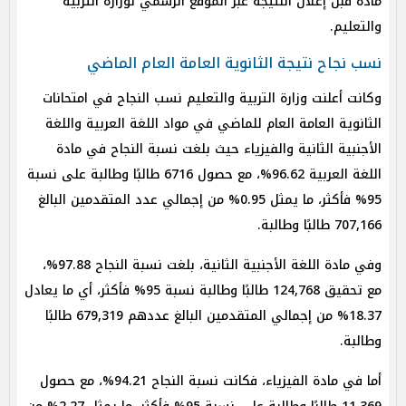
مادة قبل إعلان النتيجة عبر الموقع الرسمي لوزارة التربية
والتعليم.
نسب نجاح نتيجة الثانوية العامة العام الماضي
وكانت أعلنت وزارة التربية والتعليم نسب النجاح في امتحانات
الثانوية العامة العام للماضي في مواد اللغة العربية واللغة
الأجنبية الثانية والفيزياء حيث بلغت نسبة النجاح في مادة
اللغة العربية 96.62%، مع حصول 6716 طالبًا وطالبة على نسبة
95% فأكثر، ما يمثل 0.95% من إجمالي عدد المتقدمين البالغ
707,166 طالبًا وطالبة.
وفي مادة اللغة الأجنبية الثانية، بلغت نسبة النجاح 97.88%،
مع تحقيق 124,768 طالبًا وطالبة نسبة 95% فأكثر، أي ما يعادل
18.37% من إجمالي المتقدمين البالغ عددهم 679,319 طالبًا
وطالبة.
أما في مادة الفيزياء، فكانت نسبة النجاح 94.21%، مع حصول