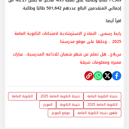
11,369 طالبًا وطالبة على نسبة 95% فأكثر، ما يمثل 2.27% من
إجمالي المتقدمين البالغ عددهم 501,642 طالبًا وطالبة.
اقرأ أيضا:
رابط رسمي.. النماذج الاسترشادية لامتحانات الثانوية العامة
2025 .. وحلها على موقع مدرستنا
س&ج.. هل تعلم عن شهر شعبان للاذاعه المدرسية.. عبارات
مميزة ومعلومات شيقة
نتيجة الثانوية العامة
نتيجة الثانوية العامة 2025
الثانوية العامة
الثانوية العامة 2025
نتيجة الثانوية
الموجز
ظهور نتيجة الثانوية العامة
موقع الموجز