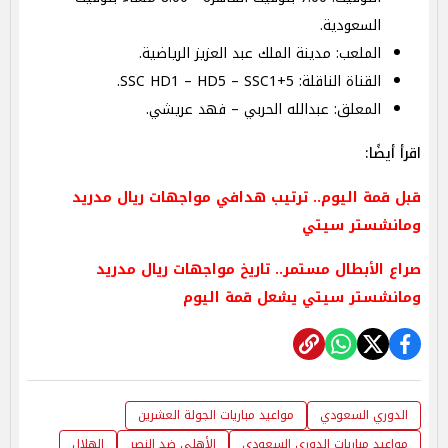
السعودية.
الملعب: مدينة الملك عبد العزيز الرياضية.
القناة الناقلة: SSC HD1 – HD5 – SSC1+5.
المعلق: عبدالله الحربي – فهد عريشي.
اقرأ أيضًا:
قبل قمة اليوم.. ترتيب هدافي مواجهات ريال مدريد
ومانشستر سيتي
صراع الأبطال مستمر.. تاريخ مواجهات ريال مدريد
ومانشستر سيتي يشعل قمة اليوم
الدوري السعودي
مواعيد مباريات الجولة العشرين
مواعيد مباريات الدوري السعودي
الأهلي ضد النصر
الهلال