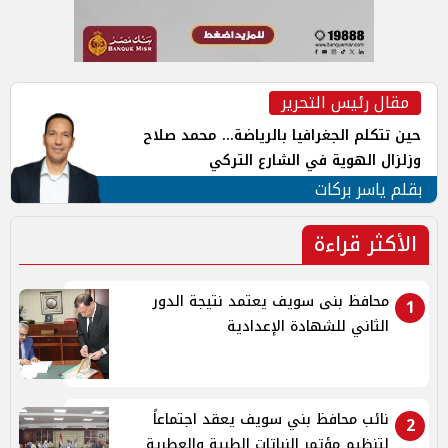
مقال رئيس التحرير
حين تتكلم الجغرافيا بالرياضة... محمد صلاح
وزلزال الهوية في الشارع التركي
بقلم ياسر بركات
الأكثر قراءة
محافظ بنى سويف يعتمد نتيجة الدور
1
الثاني للشهادة الإعدادية
نائب محافظ بني سويف يعقد اجتماعاً
2
لتنظيم مؤتمر النباتات الطبية والعطرية