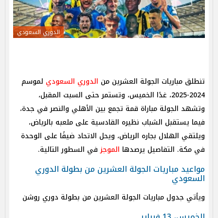
الدوري السعودي
تنطلق مباريات الجولة العشرين من
الدوري السعودي
لموسم
2024-2025، غدًا الخميس، وتستمر حتى السبت المقبل،
وتشهد الجولة مباراة قمة تجمع بين الأهلي والنصر في جدة،
فيما يستقبل الشباب نظيره القادسية على ملعبه بالرياض،
ويلتقي الهلال بجاره الرياض، ويحل الاتحاد ضيفًا على الوحدة
في مكة. التفاصيل يرصدها
الموجز
في السطور التالية.
مواعيد مباريات الجولة العشرين من بطولة الدوري
السعودي
ويأتي جدول مباريات الجولة العشرين من بطولة دوري روشن
الخميس، 13 فبراير