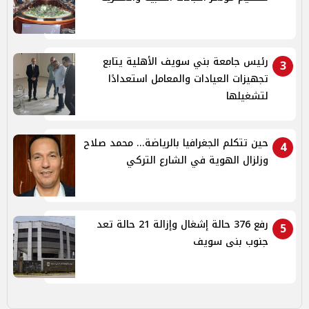
رئيس جامعة بني سويف الأهلية يتابع
3
تجهيزات العيادات والمعامل استعدادًا
لتشغيلها
حين تتكلم الجغرافيا بالرياضة... محمد صلاح
4
وزلزال الهوية في الشارع التركي
رفع 376 حالة إشغال وإزالة 21 حالة تعد
5
جنوب بنى سويف