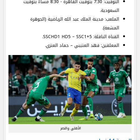
التوقيت: 7:30 بتوقيت القاهرة - 8:30 مساءً بتوقيت
السعودية.
الملعب: مدينة الملك عبد الله الرياضية (الجوهرة
المشعة).
القناة الناقلة: SSCHD1 HD5 – SSC1+5.
المعلقين: فهد العتيبي – حماد العنزي.
الأهلي والنصر