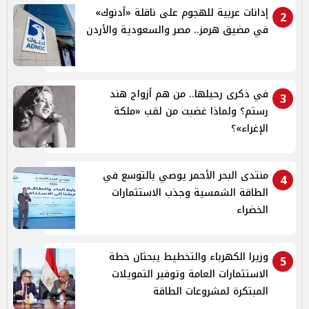
إدانات عربية للهجوم على ناقلة «أدنوك»
2
في مضيق هرمز.. مصر والسعودية والأردن
في ذكرى رحيلها.. من هم أزواج هند
3
رستم؟ ولماذا غضبت من لقب «ملكة
الإغراء»؟
منتدى البحر الأحمر يوصي بالتوسع في
4
الطاقة الشمسية وجذب الاستثمارات
الخضراء
وزيرا الكهرباء والتخطيط يبحثان خطة
5
الاستثمارات العامة وتوفير التمويلات
المبتكرة لمشروعات الطاقة