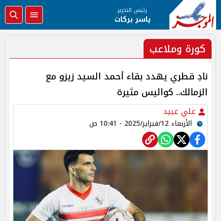
رئيس التحرير
ياسر بركات
كورة وملاعب
نادِ قطري يهدد بقاء أحمد السيد زيزو مع
الزمالك.. كواليس مثيرة
علي عبيد
الأربعاء 12/فبراير/2025 - 10:41 ص