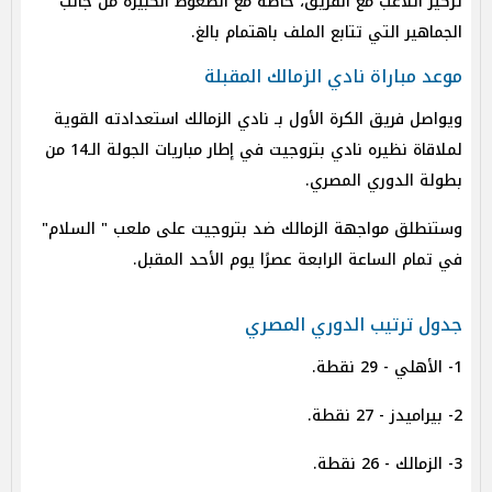
تركيز اللاعب مع الفريق، خاصةً مع الضغوط الكبيرة من جانب
الجماهير التي تتابع الملف باهتمام بالغ.
موعد مباراة نادي الزمالك المقبلة
ويواصل فريق الكرة الأول بـ نادي الزمالك استعدادته القوية
لملاقاة نظيره نادي بتروجيت في إطار مباريات الجولة الـ14 من
بطولة الدوري المصري.
وستنطلق مواجهة الزمالك ضد بتروجيت على ملعب " السلام"
في تمام الساعة الرابعة عصرًا يوم الأحد المقبل.
جدول ترتيب الدوري المصري
1- الأهلي - 29 نقطة.
2- بيراميدز - 27 نقطة.
3- الزمالك - 26 نقطة.