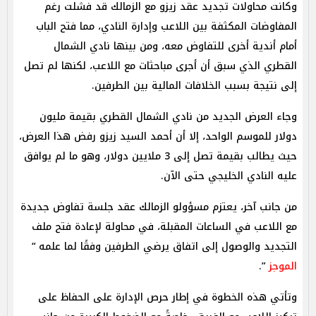
وكانت محاولات تجديد عقد زيزو مع الزمالك قد فشلت رغم
المفاوضات المكثفة بين اللاعب وإدارة النادي، مما فتح الباب
أمام أندية أخرى للتفاوض معه، ومن بينها نادي الشمال
القطري الذي سبق أن أجرى مباحثات مع اللاعب، لكنها لم تصل
إلى نتيجة بسبب الخلافات المالية بين الطرفين.
وجاء العرض الجديد من نادي الشمال القطري بقيمة مليون
دولار للموسم الواحد، إلا أن أحمد السيد زيزو رفض هذا العرض،
حيث يطالب بقيمة تصل إلى 3 ملايين دولار، وهو ما لم يوافق
عليه النادي الخليجي حتى الآن.
من جانب آخر، يعتزم مسؤولو الزمالك عقد جلسة تفاوض جديدة
مع اللاعب في الساعات المقبلة، في محاولة لإعادة فتح ملف
التجديد والوصول إلى اتفاق يرضي الطرفين وفقًا لما علمه “
الموجز
”.
وتأتي هذه الخطوة في إطار حرص الإدارة على الحفاظ على