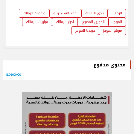
الزمالك
نادى الزمالك
احمد السيد زيزو
صفقات الزمالك
الموجز
الدوري المصري
اخبار الزمالك
مباريات الزمالك
موقع الموجز
جريدة الموجز
محتوى مدفوع