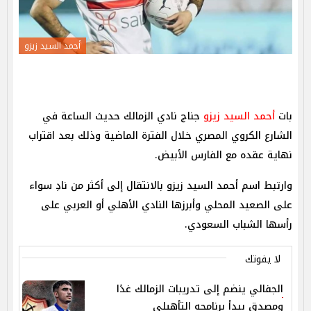
أحمد السيد زيزو
بات
أحمد السيد زيزو
جناج نادي الزمالك حديث الساعة في
الشارع الكروي المصري خلال الفترة الماضية وذلك بعد اقتراب
نهاية عقده مع الفارس الأبيض.
وارتبط اسم أحمد السيد زيزو بالانتقال إلى أكثر من نادِ سواء
على الصعيد المحلي وأبرزها النادي الأهلي أو العربي على
رأسها الشباب السعودي.
لا يفوتك
الجفالي ينضم إلى تدريبات الزمالك غدًا
ومصدق يبدأ برنامجه التأهيلي