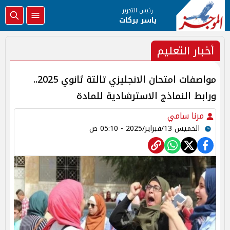
رئيس التحرير
ياسر بركات
أخبار التعليم
مواصفات امتحان الانجليزي تالتة ثانوي 2025..
ورابط النماذج الاسترشادية للمادة
مرنا سامي
الخميس 13/فبراير/2025 - 05:10 ص