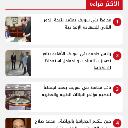
الأكثر قراءة
محافظ بنى سويف يعتمد نتيجة الدور
1
الثاني للشهادة الإعدادية
رئيس جامعة بني سويف الأهلية يتابع
2
تجهيزات العيادات والمعامل استعدادًا
لتشغيلها
نائب محافظ بني سويف يعقد اجتماعاً
3
لتنظيم مؤتمر النباتات الطبية والعطرية
حين تتكلم الجغرافيا بالرياضة... محمد صلاح
4