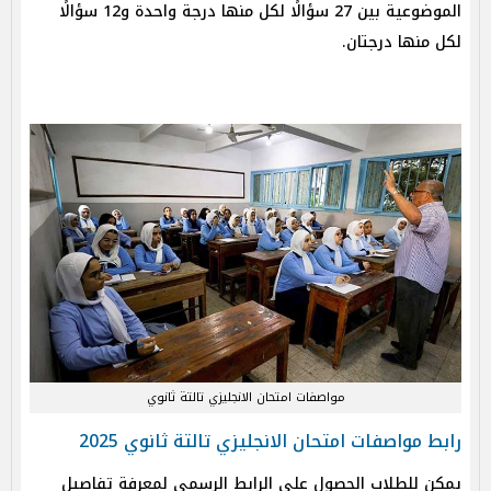
الموضوعية بين 27 سؤالًا لكل منها درجة واحدة و12 سؤالًا
لكل منها درجتان.
مواصفات امتحان الانجليزي تالتة ثانوي
رابط مواصفات امتحان الانجليزي تالتة ثانوي 2025
يمكن للطلاب الحصول على الرابط الرسمي لمعرفة تفاصيل