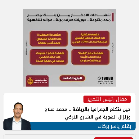
مقال رئيس التحرير
حين تتكلم الجغرافيا بالرياضة... محمد صلاح
وزلزال الهوية في الشارع التركي
بقلم ياسر بركات