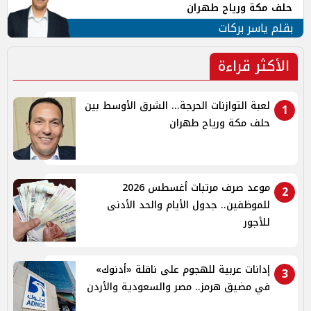
حلف مكة ورياح طهران
بقلم ياسر بركات
الأكثر قراءة
لعبة التوازنات الحرجة... الشرق الأوسط بين
1
حلف مكة ورياح طهران
موعد صرف مرتبات أغسطس 2026
2
للموظفين.. جدول الأيام والحد الأدنى
للأجور
إدانات عربية للهجوم على ناقلة «أدنوك»
3
في مضيق هرمز.. مصر والسعودية والأردن