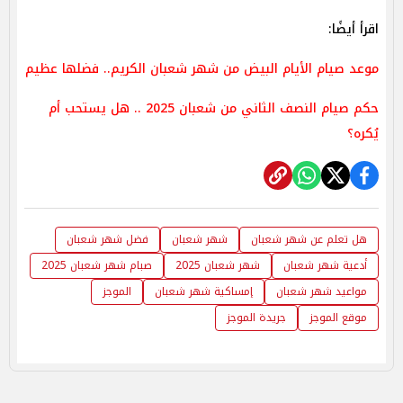
اقرأ أيضًا:
موعد صيام الأيام البيض من شهر شعبان الكريم.. فضلها عظيم
حكم صيام النصف الثاني من شعبان 2025 .. هل يستحب أم
يُكره؟
هل تعلم عن شهر شعبان
شهر شعبان
فضل شهر شعبان
أدعية شهر شعبان
شهر شعبان 2025
صبام شهر شعبان 2025
مواعيد شهر شعبان
إمساكية شهر شعبان
الموجز
موقع الموجز
جريدة الموجز