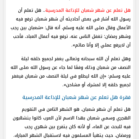
هل تعلم عن شهر شعبان للإذاعة المدرسية
.. هل تعلم أن
رسول الله أشار في بعض أحاديثه أن شهر شعبان ترفع فيه
الأعمال وقال صلى الله عليه وسلم، أنه قال: «شعبان بين رجب
وشهر رمضان؛ تغفل الناس عنه، ترفع فيه أعمال العباد، فأحب
أن لايرفع عملي إلا وأنا صائم».
وهل تعلم أن الله سبحانه وتعالى يغفر لجميع خلقه ليلة
النصف من شعبان وذلك وفقَا لما جاء عن رسول الله صلى الله
عليه وسلم: «إن الله ليطلع في ليلة النصف من شعبان فيغفر
لجميع خلقه إلا لمشرك أو مشاحن».
فقرة هل تعلم عن شهر شعبان للإذاعة المدرسية
هل تعلم أن شهر شعبان، هو الشهر الثامن في التقويم
الهجري وسمي شعبان بهذا الاسم لأن العرب كانوا يتشعّبون
فيه للبحث عن الماء، أو لأنه كان يتفرع بين شهري رجب
ورمضان، حيث يتهيأ المسلمون فيه لاستقبال الشهر المبارك.