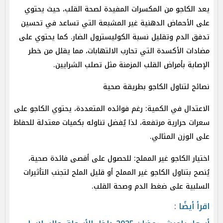
يعد الكاجو من المكسرات المفيدة لصحة القلب، حيث يحتوي
على الأحماض الدهنية غير المشبعة التي تساعد في تحسين
تدفق الدم وتقليل نسبة الكوليسترول الضار. كما يحتوي على
مضادات الأكسدة التي تحارب الالتهابات، مما يقلل من خطر
الإصابة بأمراض القلب المزمنة مثل تصلب الشرايين.
نصائح لتناول الكاجو بطريقة صحية
الاعتدال في الكمية: رغم فوائده المتعددة، يحتوي الكاجو على
سعرات حرارية مرتفعة، لذا يُفضل تناوله بكميات معتدلة للحفاظ
على الوزن المثالي.
اختيار الكاجو غير المملح: للحصول على أقصى فائدة صحية،
يُنصح بتناول الكاجو غير المملح أو قليل الملح لتجنب التأثيرات
السلبية على ضغط الدم وصحة القلب.
اقرأ أيضًا :