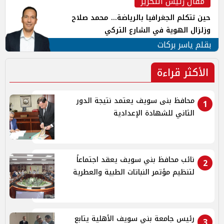
مقال رئيس التحرير
حين تتكلم الجغرافيا بالرياضة... محمد صلاح
وزلزال الهوية في الشارع التركي
بقلم ياسر بركات
الأكثر قراءة
محافظ بنى سويف يعتمد نتيجة الدور
1
الثاني للشهادة الإعدادية
نائب محافظ بني سويف يعقد اجتماعاً
2
لتنظيم مؤتمر النباتات الطبية والعطرية
رئيس جامعة بني سويف الأهلية يتابع
3