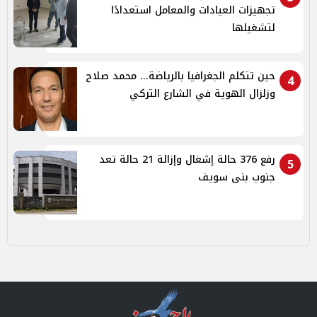
تجهيزات العيادات والمعامل استعدادًا
لتشغيلها
حين تتكلم الجغرافيا بالرياضة... محمد صلاح
4
وزلزال الهوية في الشارع التركي
رفع 376 حالة إشغال وإزالة 21 حالة تعد
5
جنوب بنى سويف