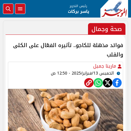
رئيس التحرير
ياسر بركات
صحة وجمال
فوائد مذهلة للكاجو.. تأثيره الفعّال على الكلى
والقلب
مارينا جميل
الخميس 13/فبراير/2025 - 12:50 ص