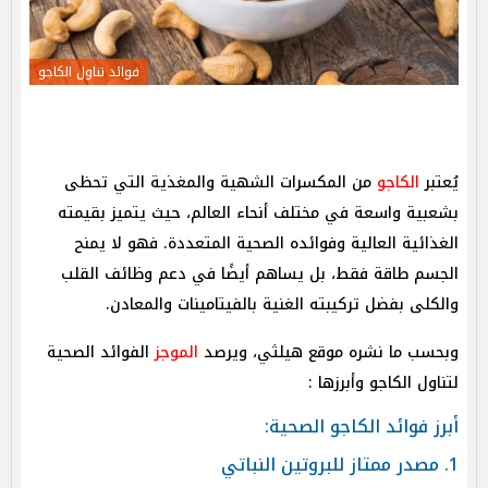
فوائد تناول الكاجو
يُعتبر
الكاجو
من المكسرات الشهية والمغذية التي تحظى
بشعبية واسعة في مختلف أنحاء العالم، حيث يتميز بقيمته
الغذائية العالية وفوائده الصحية المتعددة. فهو لا يمنح
الجسم طاقة فقط، بل يساهم أيضًا في دعم وظائف القلب
والكلى بفضل تركيبته الغنية بالفيتامينات والمعادن.
وبحسب ما نشره موقع هيلثي، ويرصد
الموجز
الفوائد الصحية
لتناول الكاجو وأبرزها :
أبرز فوائد الكاجو الصحية:
1. مصدر ممتاز للبروتين النباتي