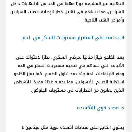
الدهنية غير المشبعة دورًا مهمًا في الحد من الالتهابات داخل
الشرايين، مما يساهم في تقليل خطر الإصابة بتصلب الشرايين
وأمراض القلب التاجية.
4. يحافظ على استقرار مستويات السكر في الدم
يعد الكاجو خيارًا مثاليًا لمرضى السكري، نظرًا لاحتوائه على
الألياف التي تساهم في تنظيم مستويات السكر في الدم
ومنع الارتفاعات المفاجئة بعد تناول الطعام. كما يعزز الكاجو
استجابة الجسم للأنسولين، مما يجعله غذاءً مفيدًا للأشخاص
الذين يعانون من اضطرابات في مستويات الجلوكوز.
5. مضاد قوي للأكسدة
يحتوي الكاجو على مضادات أكسدة قوية مثل فيتامين E