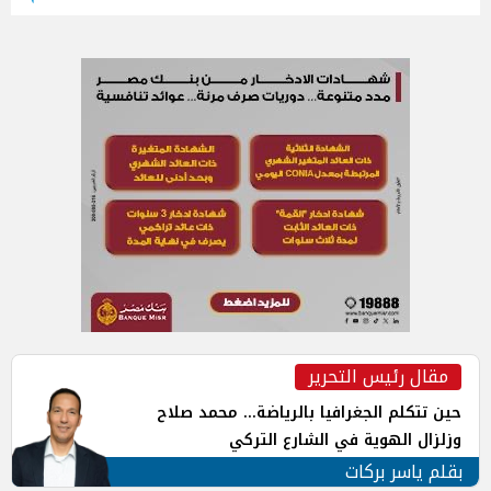
مقال رئيس التحرير
حين تتكلم الجغرافيا بالرياضة... محمد صلاح
وزلزال الهوية في الشارع التركي
بقلم ياسر بركات