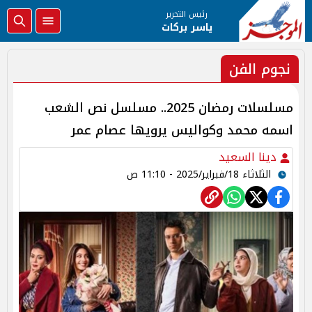
رئيس التحرير
ياسر بركات
نجوم الفن
مسلسلات رمضان 2025.. مسلسل نص الشعب
اسمه محمد وكواليس يرويها عصام عمر
دينا السعيد
الثلاثاء 18/فبراير/2025 - 11:10 ص