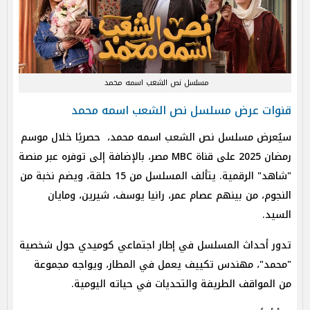
مسلسل نص الشعب اسمه محمد
قنوات عرض مسلسل نص الشعب اسمه محمد
سيُعرض مسلسل نص الشعب اسمه محمد، حصريًا خلال موسم
رمضان 2025 على قناة MBC مصر، بالإضافة إلى توفره عبر منصة
"شاهد" الرقمية. يتألف المسلسل من 15 حلقة، ويضم نخبة من
النجوم، من بينهم عصام عمر، رانيا يوسف، شيرين، ومايان
السيد.
تدور أحداث المسلسل في إطار اجتماعي كوميدي حول شخصية
"محمد"، مهندس تكييف يعمل في المطار، ويواجه مجموعة
من المواقف الطريفة والتحديات في حياته اليومية.