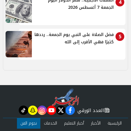
العملات الأجنبية.. سعر الدولار اليوم
4
الجمعة 7 أغسطس 2026
فضل الصلاة على النبي يوم الجمعة.. رددها
5
كثيرًا فهي الأقرب إلى الله
العدد الورقي
tiktok
snapchat
instagram
youtube
twitter
facebook
newspaper
الرئيسية
الأخبار
أخبار التعليم
الخدمات
نجوم الفن