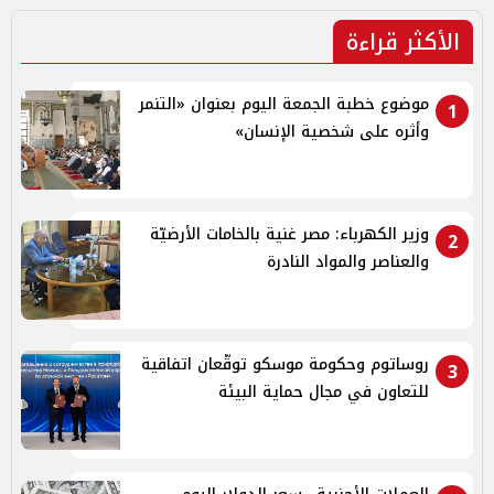
الأكثر قراءة
موضوع خطبة الجمعة اليوم بعنوان «التنمر
1
وأثره على شخصية الإنسان»
وزير الكهرباء: مصر غنية بالخامات الأرضيّة
2
والعناصر والمواد النادرة
روساتوم وحكومة موسكو توقّعان اتفاقية
3
للتعاون في مجال حماية البيئة