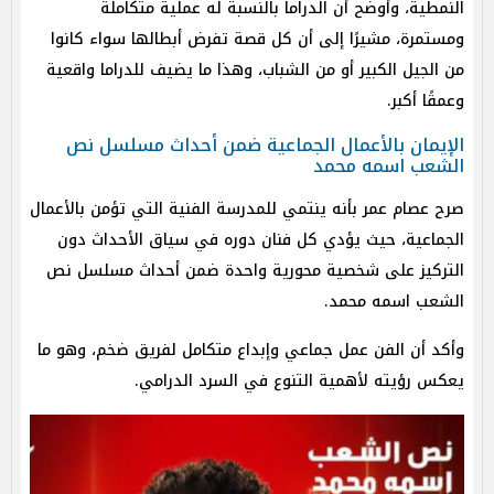
النمطية، وأوضح أن الدراما بالنسبة له عملية متكاملة
ومستمرة، مشيرًا إلى أن كل قصة تفرض أبطالها سواء كانوا
من الجيل الكبير أو من الشباب، وهذا ما يضيف للدراما واقعية
وعمقًا أكبر.
الإيمان بالأعمال الجماعية ضمن أحداث مسلسل نص
الشعب اسمه محمد
صرح عصام عمر بأنه ينتمي للمدرسة الفنية التي تؤمن بالأعمال
الجماعية، حيث يؤدي كل فنان دوره في سياق الأحداث دون
التركيز على شخصية محورية واحدة ضمن أحداث مسلسل نص
الشعب اسمه محمد.
وأكد أن الفن عمل جماعي وإبداع متكامل لفريق ضخم، وهو ما
يعكس رؤيته لأهمية التنوع في السرد الدرامي.