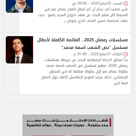
السبت 25/يناير/2025 - 09:00 ص
على صعيد آخر، يذكر أن آخر أعمال الفنان عصام عمر في
السينما كان فيلم البحث عن منفذ لخروج السيد رامبو ، حيث
جسّد شخصية حسن، الشاب الذي يخوض ر
مسلسلات رمضان 2025.. القائمة الكاملة لأبطال
مسلسل "نص الشعب اسمه محمد"
الثلاثاء 21/يناير/2025 - 01:49 م
بدأ عشاق الدراما الرمضانية البحث عن خريطة مسلسلات
رمضان 2025، منهم مسلسل نص الشعب اسمه محمد
بطولة عصام عمر أول بطولة مطلقة له في السباق
الرمضاني، لذلك يرصد الموجز التفاصيل كاملة حول العمل
فيما يلي