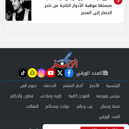
5
صنعتها موهبة الأدوار الثانية من تاجر
الخضار إلى المخبر
العدد الورقي
tiktok
snapchat
instagram
youtube
twitter
facebook
newspaper
الرئيسية
الأخبار
أخبار التعليم
الخدمات
نجوم الفن
بيزنس وبورصة
الموجز كافية
كورة وملاعب
فتاوى وأحكام
صحة وجمال
عرب وعالم
حوادث ومحاكم
المقالات
العدد الورقي