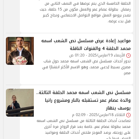
الحلقة الخامسة الذي يتم عرضها في النصف الثاني من
رمضان بطولة عصام عمر والعمل مكون من 15 حلقة، حيث
تصدر برومو العمل مواقع التواصل الاجتماعي ونجاح كبير
قبل بدء عرضه.
مواعيد إعادة عرض مسلسل نص الشعب اسمه
محمد الحلقة 4 والقنوات الناقلة
الأربعاء 19/مارس/2025 - 01:20 ص
تدور أحداث مسلسل نص الشعب اسمه محمد حول شاب
مصري بسيط يُدعى محمد، وهو الاسم الأكثر انتشارًا في
مصر.
مسلسل نص الشعب اسمه محمد الحلقة الثالثة..
والدة عصام عمر تستقبله بالنار ومشروع رانيا
يوسف ينهار
الثلاثاء 18/مارس/2025 - 02:09 م
تصاعدت أحداث الحلقة الثالثة من مسلسل نص الشعب اسمه
محمد بطولة عصام عمر، خاصة بعد قرار الزواج مرة أخرى
على زوجته، يرصد الموجز ملخص أحداث الحلقة ومواعيد
العرض فيما يلي