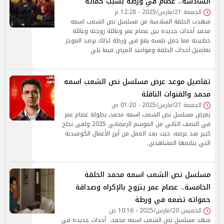
السادسة.. عصام في ورطة بسبب حماته
الجمعة 21/مارس/2025 - 12:28 م
شهدت الحلقة السادسة من مسلسل نص الشعب اسمه
محمد أحداث جديدة بين عصام عمر وعائلة زوجته وعائلة
خطيبته مما جعل نفسه يقع في ورطة لذلك يرصد الموجز
تفاصيل أحداث الحلقة ومواعيد العرض فيما يلي
تفاصيل موعد عرض مسلسل نص الشعب اسمه
محمد والقنوات الناقلة
الجمعة 21/مارس/2025 - 01:20 ص
يعرض مسلسل نص الشعب اسمه محمد، بطولة عصام عمر
في النصف الثاني من الموسم الرمضاني 2025 ولقى نجاح
كبير منذ عرضه، حيث يعد العمل من أبرز الأعمال الكوميدية
التي يتابعها المشاهدين.
مسلسل نص الشعب اسمه محمد الحلقة
الخامسة.. عصام عمر يتزوج بالإكراه وصداقة
حمواته تضعه في ورطة
الخميس 20/مارس/2025 - 10:16 ص
شهد مسلسل نص الشعب اسمه محمد، أحداث جديدة في