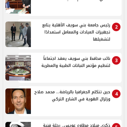
رئيس جامعة بني سويف الأهلية يتابع
2
تجهيزات العيادات والمعامل استعدادًا
لتشغيلها
نائب محافظ بني سويف يعقد اجتماعاً
3
لتنظيم مؤتمر النباتات الطبية والعطرية
حين تتكلم الجغرافيا بالرياضة... محمد صلاح
4
وزلزال الهوية في الشارع التركي
ذكرى ميلاد مطاوع عويس.. رحلة فنية