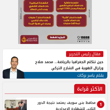
مقال رئيس التحرير
حين تتكلم الجغرافيا بالرياضة... محمد صلاح
وزلزال الهوية في الشارع التركي
بقلم ياسر بركات
الأكثر قراءة
محافظ بنى سويف يعتمد نتيجة الدور
1
الثاني للشهادة الإعدادية