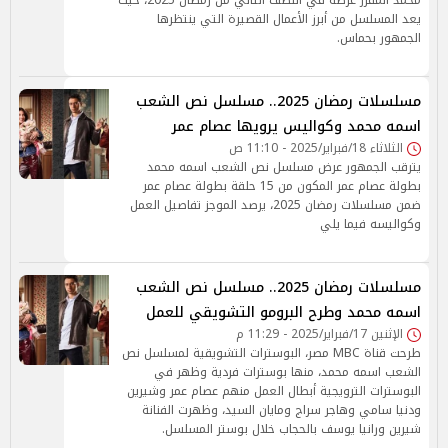
محمد المقرر عرضه في النصف الثاني من رمضان 2025، حيث
يعد المسلسل من أبرز الأعمال القصيرة التي ينتظرها
الجمهور بحماس.
مسلسلات رمضان 2025.. مسلسل نص الشعب
اسمه محمد وكواليس يرويها عصام عمر
الثلاثاء 18/فبراير/2025 - 11:10 ص
يترقب الجمهور عرض مسلسل نص الشعب اسمه محمد
بطولة عصام عمر المكون من 15 حلقة بطولة عصام عمر
ضمن مسلسلات رمضان 2025، يرصد الموجز تفاصيل العمل
وكواليسه فيما يلي
مسلسلات رمضان 2025.. مسلسل نص الشعب
اسمه محمد وطرح البرومو التشويقي للعمل
الإثنين 17/فبراير/2025 - 11:29 م
طرحت قناة MBC مصر، البوسترات التشويقية لمسلسل نص
الشعب اسمه محمد، منها بوسترات فردية وظهر في
البوسترات الترويجية أبطال العمل منهم عصام عمر وشيرين
ودنيا سامي وهاجر سراج ومايان السيد، وظهرت الفنانة
شيرين ورانيا يوسف بالحجاب خلال بوستر المسلسل.