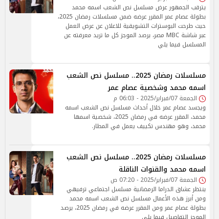
يترقب الجمهور عرض مسلسل نص الشعب اسمه محمد
بطولة عصام عمر المقرر عرضه ضمن مسلسلات رمضان 2025،
حيث طرحت البوسترات التشويقية للاعلان عن عرض العمل
عبر شاشة MBC مصر، يرصد الموجز كل ما تريد معرفته عن
المسلسل فيما يلي
مسلسلات رمضان 2025.. مسلسل نص الشعب
اسمه محمد وشخصية عصام عمر
الجمعة 07/فبراير/2025 - 06:03 م
ويجسد عصام عمر خلال أحداث مسلسل نص الشعب اسمه
محمد، المقرر عرضه في رمضان 2025، شخصية اسمها
محمد، وهو مهندس تكييف يعمل في المطار.
مسلسلات رمضان 2025.. مسلسل نص الشعب
اسمه محمد والقنوات الناقلة
الجمعة 07/فبراير/2025 - 07:20 ص
ينتظر عشاق الدراما الرمضانية مسلسل اجتماعي ترفيهي
ومن أبرز هذه الأعمال مسلسل نص الشعب اسمه محمد
بطولة عصام عمر ومن المقرر عرضه في رمضان 2025، يرصد
الموجز التفاصيل فيما يلي