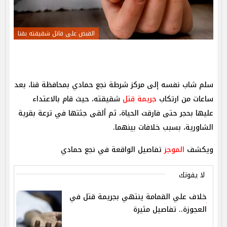
القبض على قاتل شقيقته بقنا
سلم شاب نفسه إلى مركز شرطة نجع حمادي بمحافظة قنا، بعد
ساعات من ارتكاب
جريمة قتل
شقيقته، حيث قام بالاعتداء
عليها بحجر حتى فارقت الحياة، ثم ألقى جثتها في ترعة بقرية
الشاورية، بسبب خلافات بينهما.
ويكشف
الموجز
تفاصيل الواقعة في نجع حمادي
لا يفوتك
خلاف علي القمامة ينتهي بجريمة قتل في
العجوزة.. تفاصيل مثيرة