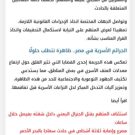
المتعلقة بالحادث.
وتواصل الجهات المختصة اتخاذ الإجراءات القانونية اللازمة،
تمهيدًا لعرض المتهم على النيابة لاستكمال التحقيقات واتخاذ
القرار المناسب بشأنه.
الجرائم الأسرية في مصر.. ظاهرة تتطلب حلولًا
تعكس هذه الجريمة إحدى القضايا التي تثير القلق حول ارتفاع
معدلات العنف الأسري في بعض المناطق، مما يستدعي
تكثيف الجهود التوعوية والاجتماعية للحد من هذه الظاهرة،
وتعزيز آليات التدخل المبكر لحل النزاعات الأسرية قبل تفاقمها.
اقرأ أيضا
استئناف المتهم بقتل الجنرال اليمني داخل شقته بفيصل خلال
ساعات
مصرع وإصابة ثلاثة أشخاص في حادث سفاجا بالبحر الأحمر