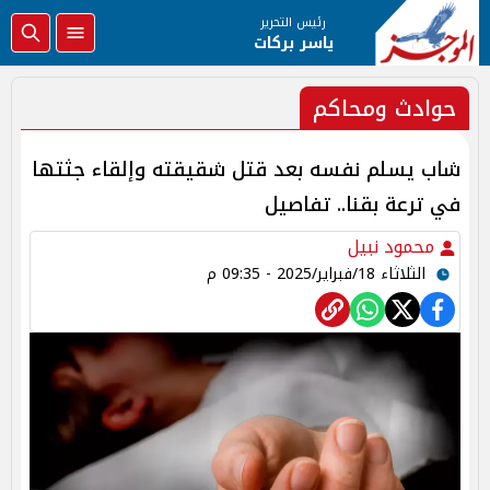
رئيس التحرير
ياسر بركات
حوادث ومحاكم
شاب يسلم نفسه بعد قتل شقيقته وإلقاء جثتها
في ترعة بقنا.. تفاصيل
محمود نبيل
الثلاثاء 18/فبراير/2025 - 09:35 م