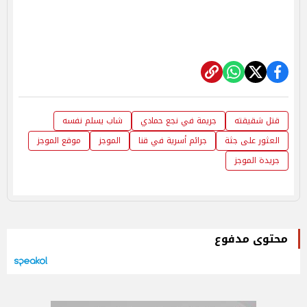
قتل شقيقته
جريمة في نجع حمادي
شاب يسلم نفسه
العثور على جثة
جرائم أسرية في قنا
الموجز
موقع الموجز
جريدة الموجز
محتوى مدفوع