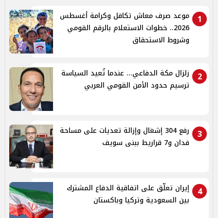
موعد صرف معاش تكافل وكرامة أغسطس
1
2026.. خطوات الاستعلام بالرقم القومي
وشروط الاستحقاق
زلزال مكة الدفاعي... عندما تُعيد السياسة
2
ترسيم حدود الأمن القومي العربي
رفع 304 إشغال وإزالة تعديات على مساحة
3
فدان و7 قراريط ببنى سويف
إيران تعلّق على اتفاقية الدفاع المشترك
4
بين السعودية وتركيا وباكستان