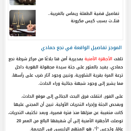
تفاصيل قضية الطفلة ريماس بالغربية..
قتلـ.ت بسبب كيس مكرونة
الموجز تفاصيل الواقعة في نجع حمادي
تلقت
الأجهزة الأمنية
بمديرية أمن قنا بلاغًا من مركز شرطة نجع
حمادي، يفيد بالعثور على جثة سيدة مجهولة الهوية داخل
ترعة المرة بقرية الشاورية، وتبين وجود آثار ضرب على رأسها،
مما يشير إلى وجود شبهة جنائية وراء الحادث.
على الفور، انتقلت فرق البحث الجنائي إلى موقع الحادث،
وبفحص الجثة وإجراء التحريات الأولية، تبين أن المجني عليها
كانت متغيبة عن منزلها منذ فترة قصيرة، وبعد تكثيف التحريات،
توصلت الأجهزة الأمنية إلى أن شقيقها البالغ من العمر 20
عامًا، ويُدعى "أ"، هو المتهم الرئيسي في الجريمة.