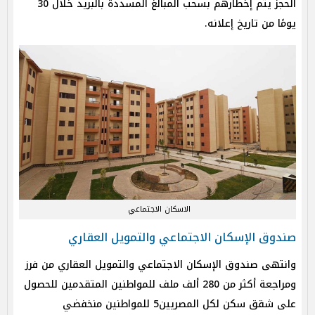
الحجز يتم إخطارهم بسحب المبالغ المسددة بالبريد خلال 30
يومًا من تاريخ إعلانه.
الاسكان الاجتماعي
صندوق الإسكان الاجتماعي والتمويل العقاري
وانتهى صندوق الإسكان الاجتماعي والتمويل العقاري من فرز
ومراجعة أكثر من 280 ألف ملف للمواطنين المتقدمين للحصول
على شقق سكن لكل المصريين5 للمواطنين منخفضي