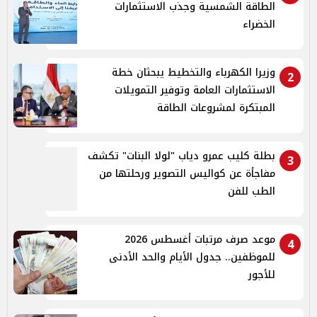
الطاقة الشمسية وجذب الاستثمارات
الخضراء
وزيرا الكهرباء والتخطيط يبحثان خطة
2
الاستثمارات العامة وتوفير التمويلات
المبتكرة لمشروعات الطاقة
بطلة كليب عمرو دياب "لولا البنات" تكشف
3
مفاجأة عن كواليس التصوير ورحلتها من
الطب للفن
موعد صرف مرتبات أغسطس 2026
4
للموظفين.. جدول الأيام والحد الأدنى
للأجور