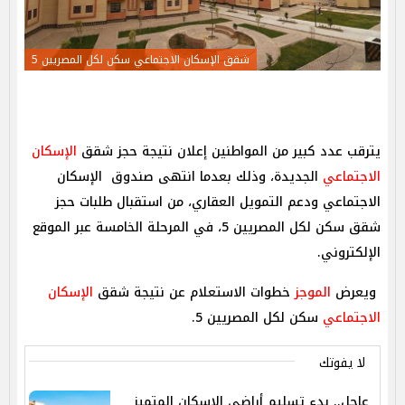
شقق الإسكان الاجتماعي سكن لكل المصريين 5
يترقب عدد كبير من المواطنين إعلان نتيجة حجز شقق
الإسكان
الاجتماعي
الجديدة، وذلك بعدما انتهى صندوق الإسكان
الاجتماعي ودعم التمويل العقاري، من استقبال طلبات حجز
شقق سكن لكل المصريين 5، في المرحلة الخامسة عبر الموقع
الإلكتروني.
ويعرض
الموجز
خطوات الاستعلام عن نتيجة شقق
الإسكان
الاجتماعي
سكن لكل المصريين 5.
لا يفوتك
عاجل.. بدء تسليم أراضي الإسكان المتميز