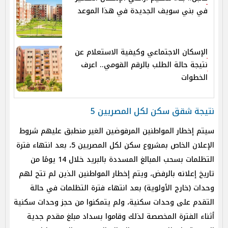
في بني سويف الجديدة في هذا الموعد
الإسكان الاجتماعي وكيفية الاستعلام عن
نتيجة حالة الطلب بالرقم القومي.. اعرف
الخطوات
نتيجة شقق سكن لكل المصريين 5
سيتم إخطار المواطنين المرفوضين الغير منطبق عليهم شروط
الإعلان الخاص بمشروع سكن لكل المصريين 5، بعد انتهاء فترة
التظلمات بسحب المبالغ المسددة بالبريد خلال 14 يومًا من
تاريخ إعلانه بالرفض، ويتم إخطار المواطنين الذين لم تتح لهم
وحدات (خارج الأولوية) بعد انتهاء فترة التظلمات في حالة
التقدم على وحدات سكنية، ولم يتمكنوا من حجز وحدات سكنية
أثناء الفترة المخصصة لذلك وقاموا بسداد مبلغ مقدم جدية