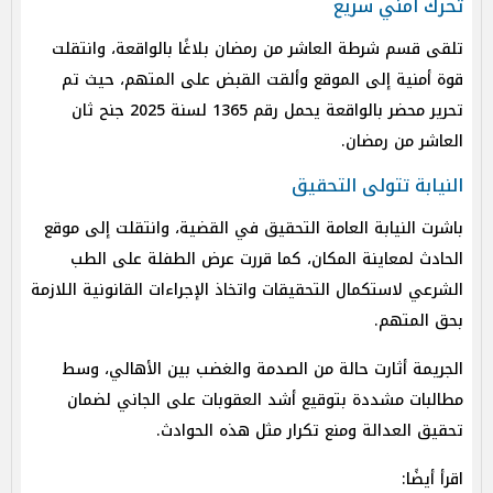
تحرك أمني سريع
تلقى قسم شرطة العاشر من رمضان بلاغًا بالواقعة، وانتقلت
قوة أمنية إلى الموقع وألقت القبض على المتهم، حيث تم
تحرير محضر بالواقعة يحمل رقم 1365 لسنة 2025 جنح ثان
العاشر من رمضان.
النيابة تتولى التحقيق
باشرت النيابة العامة التحقيق في القضية، وانتقلت إلى موقع
الحادث لمعاينة المكان، كما قررت عرض الطفلة على الطب
الشرعي لاستكمال التحقيقات واتخاذ الإجراءات القانونية اللازمة
بحق المتهم.
الجريمة أثارت حالة من الصدمة والغضب بين الأهالي، وسط
مطالبات مشددة بتوقيع أشد العقوبات على الجاني لضمان
تحقيق العدالة ومنع تكرار مثل هذه الحوادث.
اقرأ أيضًا: