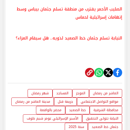
الصليب الأحمر يقترب من منطقة تسلم جثمان بيباس وسط
إتهامات إسرائيلية لحماس
النيابة تسلم جثمان خط الصعيد لذويه.. هل سيقام العزاء؟
العاشر من رمضان
الموجز
المساجد
شهر رمضان
مواقع التواصل الاجتماعي
جريمة قتل
مدينة العاشر من رمضان
محافظة الشرقية
خط الصعيد
محضر بالواقعة
النيابة تتولى التحقيق
الأسير الإسرائيلي عومر شيم طوف
جثمان خط الصعيد
سنة 2025