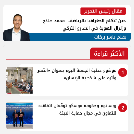
مقال رئيس التحرير
حين تتكلم الجغرافيا بالرياضة... محمد صلاح
وزلزال الهوية في الشارع التركي
بقلم ياسر بركات
الأكثر قراءة
موضوع خطبة الجمعة اليوم بعنوان «التنمر
1
وأثره على شخصية الإنسان»
روساتوم وحكومة موسكو توقّعان اتفاقية
2
للتعاون في مجال حماية البيئة