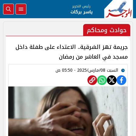
رئيس التحرير
ياسر بركات
حوادث ومحاكم
جريمة تهز الشرقية.. الاعتداء على طفلة داخل
مسجد في العاشر من رمضان
السبت 08/مارس/2025 - 05:50 ص