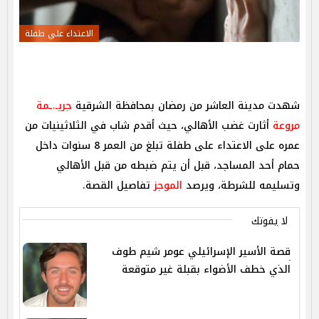
الاعتداء علي طفلة
شهدت مدينة العاشر من رمضان بمحافظة الشرقية
جريـ.ـمة
مروعة
أثارت غضب الأهالي، حيث أقدم شاب في الثلاثينيات من
عمره على الاعتداء على طفلة تبلغ من العمر 8 سنوات داخل
حمام أحد المساجد، قبل أن يتم ضبطه من قبل الأهالي
وتسليمه للشرطة، ويرصد
الموجز
تفاصيل القصة.
لا يفوتك
قصة الأسير الإسرائيلي عومر شيم طوف
الذي خطف الأضواء بقبلة غير متوقعة