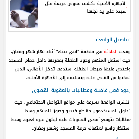
الأجهزة الأمنية تكشف غموض جريمة قتل
سيدة على يد نجلها
تفاصيل الواقعة
وقعت
الحادثة
في منطقة "ابني بيتك" أثناء نهار شهر رمضان،
حيث استغل المتهم وجود الطفلة بمفردها داخل حمام المسجد
واعتدى عليها صرخات الطفلة استدعت تدخل الأهالي، الذين
تمكنوا من القبض عليه وتسليمه إلى الأجهزة الأمنية.
ردود فعل غاضبة ومطالبات بالعقوبة القصوى
انتشرت الواقعة بسرعة على مواقع التواصل الاجتماعي، حيث
تداول المستخدمون مقاطع فيديو وصورًا للمتهم وسط
مطالبات بتوقيع أقصى العقوبات عليه ليكون عبرة لغيره، وسط
استنكار واسع لانتهاك حرمة المسجد وشهر رمضان.