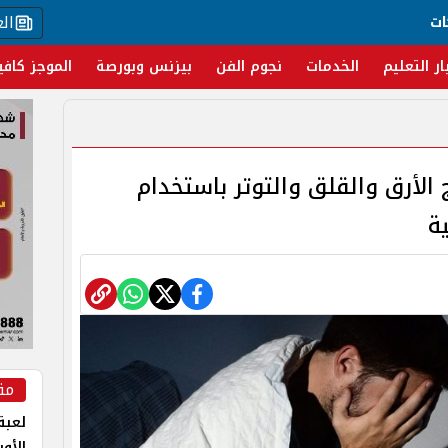
ال
ات
ار التعليم
الخدمات
نجوم الفن
بيزنس وبورصة
الموجز كافي
الأرق والقلق والتوتر باستخدام
ة
مق
لعبة 
الأو