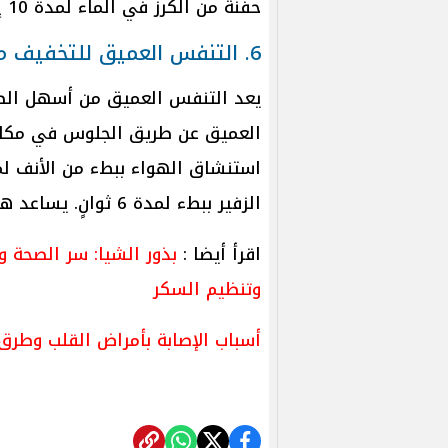
حفنة من الكرز في الماء لمدة 10 إلى 15 دقيقة ثم يشرب قبل النوم.
6. التنفس العميق للتخفيف من التوتر
يعد التنفس العميق من أسهل الطر
العميق عن طريق الجلوس في مكان 
الزفير ببطء لمدة 6 ثوانٍ. يساعد هذا التمرين على استرخاء الجسم والعقل.
اقرأ أيضا :
بذور الشيا: سر الصحة 
وتنظيم السكر
أسباب الإصابة بأمراض القلب وطرق 