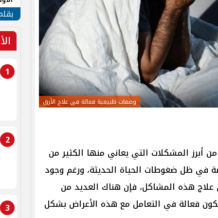
طهر
بقلم
الأ
1
وصفات طبيعية فعالة فى علاج الأرق
2
ن أبرز المشكلات التي يعاني منها الكثير من
ة في ظل ضغوطات الحياة الحديثة، ورغم وجود
 علاج هذه المشاكل، فإن هناك العديد من
تكون فعالة في التعامل مع هذه الأعراض بشكل
3