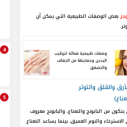
وجز
بعض الوصفات الطبيعية التي يمكن أن
ر.
4
وصفات طبيعية فعالة لترطيب
اليدين وحمايتها من الجفاف
والتشقق
ق والقلق والتوتر
5
ون من البابونج والنعناع، والبابونج معروف
استرخاء والنوم العميق، بينما يساعد النعناع