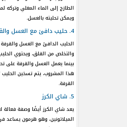
ويمكن تحليته بالعسل.
4. حليب دافئ مع العسل والقرفة
الحليب الدافئ مع العسل والقرفة
والتخلص من القلق، ويحتوي الحليب
بينما يعمل العسل والقرفة على تح
هذا المشروب، يتم تسخين الحليب 
القرفة.
5. شاي الكرز
يعد شاي الكرز أيضًا وصفة فعالة لع
الميلاتونين، وهو هرمون يساعد في