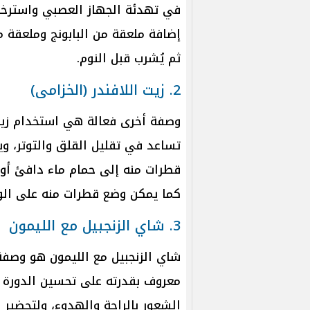
في تهدئة الجهاز العصبي واسترخاء
ثم يُشرب قبل النوم.
2. زيت اللافندر (الخزامى)
وصفة أخرى فعالة هي استخدام زيت 
تساعد في تقليل القلق والتوتر، و
قطرات منه إلى حمام ماء دافئ أو 
كما يمكن وضع قطرات منه على الو
3. شاي الزنجبيل مع الليمون
شاي الزنجبيل مع الليمون هو وصفة 
معروف بقدرته على تحسين الدورة ال
الشعور بالراحة والهدوء، ولتحضير 