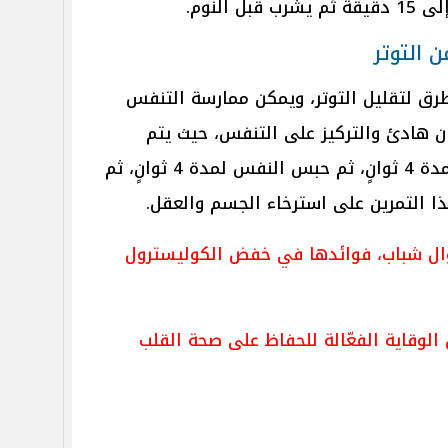
ق لتقليل التوتر، ويمكن ممارسة التنفس
هادئ والتركيز على التنفس، حيث يتم
استنشاق الهواء ببطء من الأنف لمدة 4 ثوانٍ، ثم حبس النفس لمدة 4 ثوانٍ، ثم
وال شباب، فوائدها في خفض الكوليسترول
الوقاية الفعّالة للحفاظ على صحة القلب