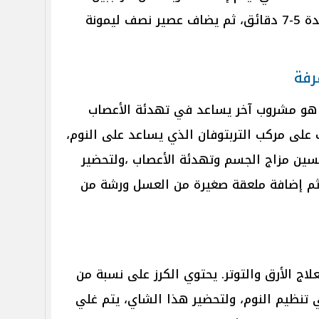
الطازج إلى الماء المغلي وتركه لمدة 5-7 دقائق، ثم يضاف عصير نصف ليمونة
 هو مشروب آخر يساعد في تهدئة الأعصاب
 على مركب التربتوفان الذي يساعد على النوم،
سين مزاج الجسم وتهدئة الأعصاب ،ولتحضير
ثم إضافة ملعقة صغيرة من العسل ورشة من
لاج الأرق والتوتر. يحتوي الكرز على نسبة من
 تنظيم النوم، ولتحضير هذا الشاي، يتم غلي