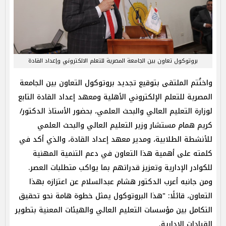
بروتوكول تعاون بين الجامعة المصرية للتعلم الالكتروني وإعداد القادة
واختُتم الملتقى بتوقيع تجديد بروتوكول التعاون بين الجامعة
المصرية للتعلم الإلكتروني الأهلية ومعهد إعداد القادة التابع
لوزارة التعليم العالي والبحث العلمي، بحضور الأستاذ الدكتور/
كريم همام مستشار وزير التعليم العالي والبحث العلمي
للأنشطة الطلابية، ومدير معهد إعداد القادة، والذي أكد في
كلمته على أهمية هذا التعاون في دعم التنمية المهنية
للكوادر الإدارية وتعزيز قدراتهم بما يواكب متطلبات العصر.
ومن جانبه أعرب الدكتور هشام عبدالسلام عن اعتزازه بهذا
التعاون، قائلًا: "هذا البروتوكول يمثل خطوة هامة نحو تحقيق
التكامل بين مؤسسات التعليم العالي والهيئات المعنية بتطوير
القيادات الإدارية.