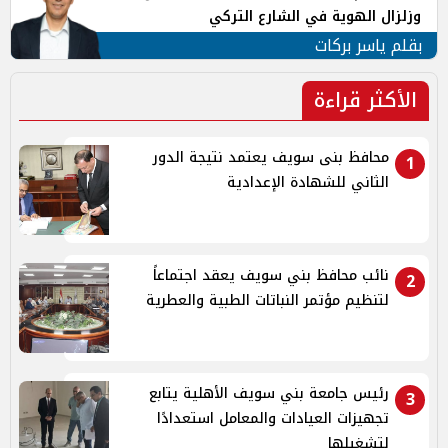
وزلزال الهوية في الشارع التركي
بقلم ياسر بركات
الأكثر قراءة
محافظ بنى سويف يعتمد نتيجة الدور
1
الثاني للشهادة الإعدادية
نائب محافظ بني سويف يعقد اجتماعاً
2
لتنظيم مؤتمر النباتات الطبية والعطرية
رئيس جامعة بني سويف الأهلية يتابع
3
تجهيزات العيادات والمعامل استعدادًا
لتشغيلها