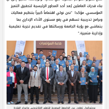
بناء قدرات العاملين يُعد أحد المحاور الرئيسية لتحقيق التميز
المؤسسي، مؤكدا "نحن نولي اهتماماً كبيراً بتنظيم فعاليات
وبرامج تدريبية تسهم في رفع مستوى الأداء الإداري بما
يتماشى مع رؤية الجامعة ورسالتها في تقديم تجربة تعليمية
وإدارية متميزة."
بروتوكول تعاون بين الجامعة المصرية للتعلم الالكتروني وإعداد القادة