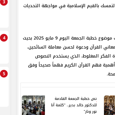
3
التمسك بالقيم الإسلامية في مواجهة التحديات
4
وبناءً على ذلك حددت وزارة الأوقاف موضوع خطبة الجمعة اليوم 9 مايو 2025 بحيث
معاني القرآن ودعوة لحسن معاملة السائحين،
 الفكر المغلوط، الذي يستخدم النصوص
أهمية فهم القرآن الكريم فهماً صحيحاً وفق
5
محة.
نص خطبة الجمعة القادمة
للدكتور خالد بدير.. "كلمة أنا
نور ونار"