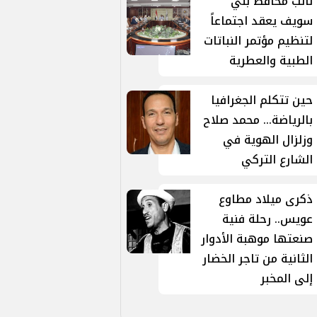
نائب محافظ بني
سويف يعقد اجتماعاً
لتنظيم مؤتمر النباتات
الطبية والعطرية
حين تتكلم الجغرافيا
بالرياضة... محمد صلاح
وزلزال الهوية في
الشارع التركي
ذكرى ميلاد مطاوع
عويس.. رحلة فنية
صنعتها موهبة الأدوار
الثانية من تاجر الخضار
إلى المخبر