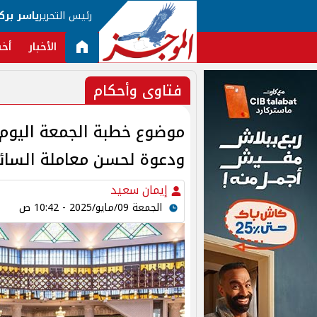
رئيس التحرير
ياسر برك
الأخبار
أخب
فتاوى وأحكام
موضوع خطبة الجمعة اليوم..
ودعوة لحسن معاملة السائ
إيمان سعيد
الجمعة 09/مايو/2025 - 10:42 ص