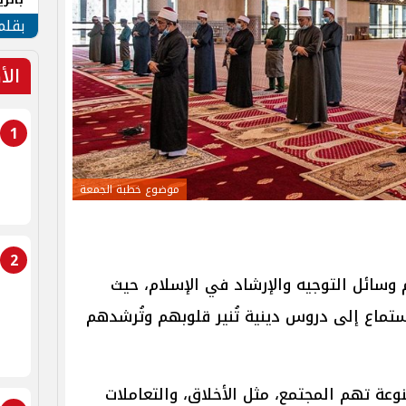
الهو
بقلم
الأ
1
موضوع خطبة الجمعة
2
م وسائل التوجيه والإرشاد في الإسلام، حيث
ماع إلى دروس دينية تُنير قلوبهم وتُرشدهم
عة تهم المجتمع، مثل الأخلاق، والتعاملات