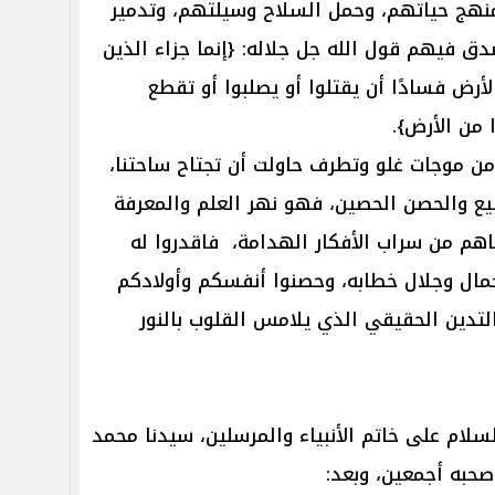
نهج حياتهم، وحمل السلاح وسيلتهم، وتدمير
ق فيهم قول الله جل جلاله: {إنما جزاء الذين
أرض فسادًا أن يقتلوا أو يصلبوا أو تقطع
 من الأرض}.
من موجات غلو وتطرف حاولت أن تجتاح ساحتنا،
يع والحصن الحصين، فهو نهر العلم والمعرفة
اهم من سراب الأفكار الهدامة، فاقدروا له
مال وجلال خطابه، وحصنوا أنفسكم وأولادكم
التدين الحقيقي الذي يلامس القلوب بالنور
لسلام على خاتم الأنبياء والمرسلين، سيدنا محمد
صحبه أجمعين، وبعد: