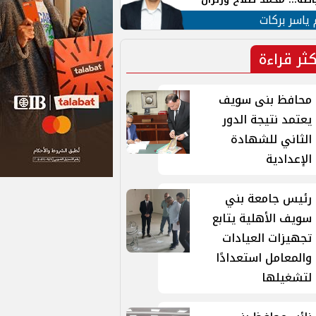
ية في الشارع التركي
 ياسر بركات
كثر قراءة
محافظ بنى سويف
يعتمد نتيجة الدور
الثاني للشهادة
الإعدادية
رئيس جامعة بني
سويف الأهلية يتابع
تجهيزات العيادات
والمعامل استعدادًا
لتشغيلها