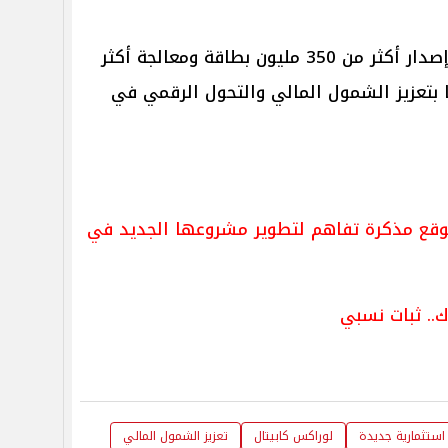
وقد نجحت الشركة حتى اليوم في إصدار أكثر من 350 مليون بطاقة ومعالجة أكثر
ا بتعزيز الشمول المالي والتحول الرقمي في
ع مذكرة تفاهم لتطوير مشروعها الجديد في
ك.. ثبات نسبي
استثمارية جديدة
لوراكس كابيتال
تعزيز الشمول المالي