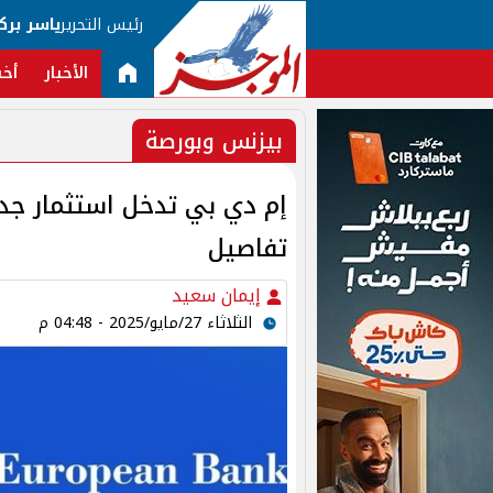
رئيس التحرير
ياسر برك
الأخبار
أخب
بيزنس وبورصة
إم دي بي تدخل استثمار جديد
تفاصيل
إيمان سعيد
الثلاثاء 27/مايو/2025 - 04:48 م