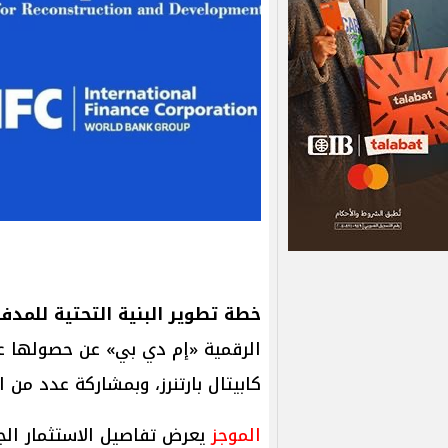
خطة تطوير البنية التحتية للمدف
الرقمية «إم دي بي» عن حصولها ع
كابيتال بارتنرز، وبمشاركة عدد من 
الموجز
يعرض تفاصيل الاستثمار ال