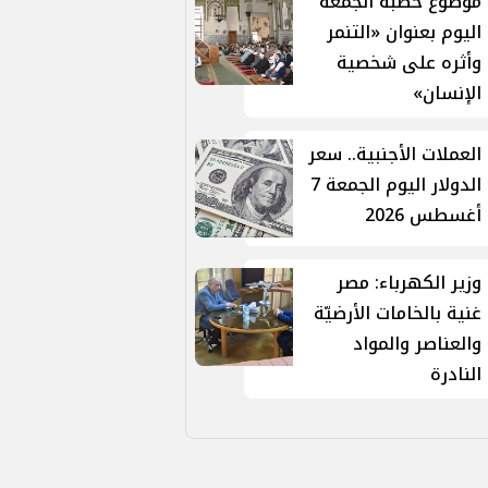
موضوع خطبة الجمعة
اليوم بعنوان «التنمر
وأثره على شخصية
الإنسان»
العملات الأجنبية.. سعر
الدولار اليوم الجمعة 7
أغسطس 2026
وزير الكهرباء: مصر
غنية بالخامات الأرضيّة
والعناصر والمواد
النادرة