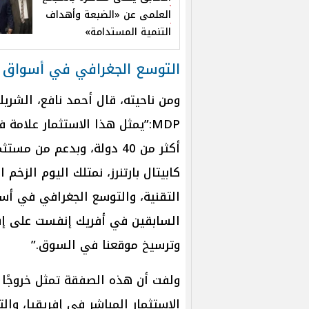
العلمى عن «الضبعة وأهداف
التنمية المستدامة»
التوسع الجغرافي في أسواق 
ومن ناحيته، قال أحمد نافع، الشر
MDP:”يمثل هذا الاستثمار علامة 
أكثر من 40 دولة، وبدعم م
كابيتال بارتنرز، نمتلك اليوم الزخ
التقنية، والتوسع الجغرافي في أسو
السابقين في أفريك إنفست على إس
وترسيخ موقعنا في السوق.”
ولفت أن هذه الصفقة تمثل خروجًا ن