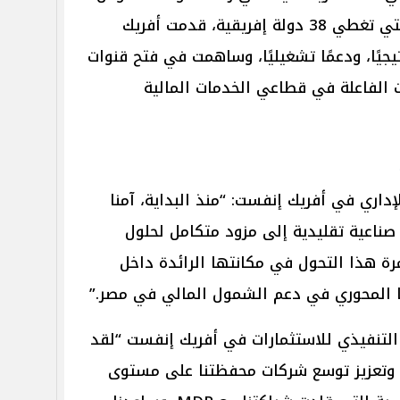
خلال منصتها الإقليمية الواسعة التي تغطي 38 دولة إفريقية، قدمت أفريك
رشادًا استراتيجيًا، ودعمًا تشغيليًا، وساهمت في فتح قنوات
الفاعلة في قطاعي الخدمات المالية
داري في أفريك إنفست: “منذ البداية، آمنا
شركة صناعية تقليدية إلى مزود متكامل لحلول
رة هذا التحول في مكانتها الرائدة داخل
 المحوري في دعم الشمول المالي في مصر.”
لتنفيذي للاستثمارات في أفريك إنفست “لقد
مي وتعزيز توسع شركات محفظتنا على مستوى