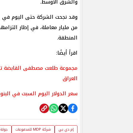
والشرق الأوسط.
من مليار معاملة، في إطار التزامه
المنطقة.
اقرأ أيضًا:
مجموعة طلعت مصطفى القابضة توق
العراق
سعر الدولار اليوم السبت في البنو
إم دي بي
شركة MDP للمدفوعات
جولة 