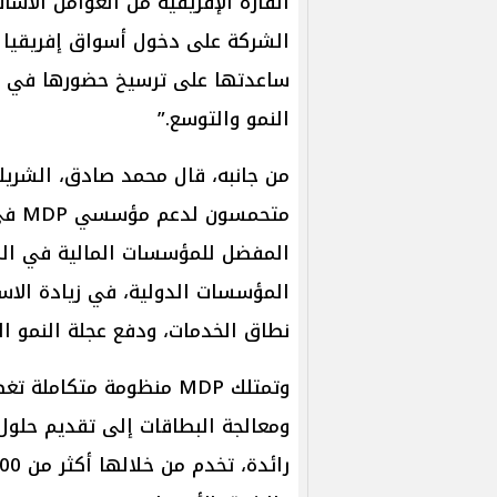
الشركة على دخول أسواق إفريقيا ج
ساعدتها على ترسيخ حضورها في ال
النمو والتوسع.”
من جانبه، قال محمد صادق، الشريك 
متحم
المفضل للمؤسسات المالية في الم
المؤسسات الدولية، في زيادة الاستث
نطاق الخدمات، ودفع عجلة النمو ال
وتمتلك MDP منظومة متكا
ومعالجة البطاقات إلى تقديم حلول