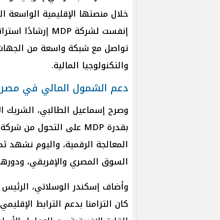
إنفست لشركة MDP إ
تواصل مع شبكة واسعة من الجهات 
والتكنولوجيا المالية.
دعم الشمول المالي في مصر
وصرح إسماعيل الطالبي، الشريك الإ
بقدرة MDP على التحول من 
المعالجة الرقمية، واليوم نشهد ثم
السوق المصري والإفريقي، ودورها
وأضاف إسكندر الوسلاتي، الرئيس ا
كان التزامنا بدعم الترابط الإقلي