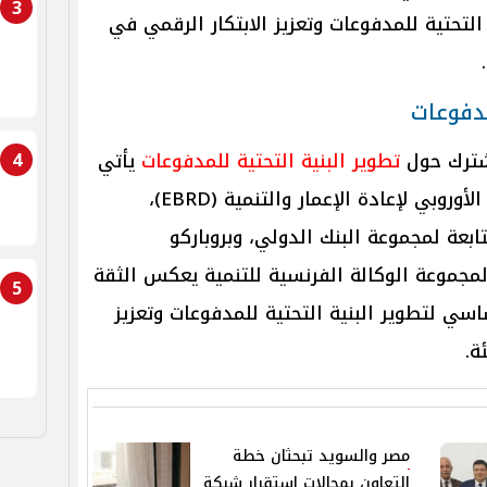
3
لتحتية للمدفوعات وتعزيز الابتكار الرقمي في
مدفوعات
4
مشترك حول
تطوير البنية التحتية للمدفوعات
يأتي
من قبل مؤسسات دولية مثل البنك الأوروبي لإعادة الإعمار والتنمية (EBRD)،
 التمويل الدولية (IFC) التابعة لمجموعة البنك الدولي، وبروباركو
الخاص لمجموعة الوكالة الفرنسية للتنمية يعكس الثقة
5
ور MDP كمحرك أساسي لتطوير البنية التحتية للمدفوعات وتعزيز
ة.
مصر والسويد تبحثان خطة
التعاون بمجالات استقرار شبكة