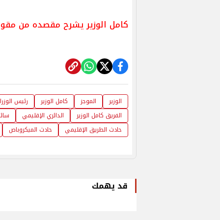
كامل الوزير يشرح مقصده من مقولة
الوزير
الموجز
كامل الوزير
رئيس الوزرا
الفريق كامل الوزير
الدائري الإقليمي
سائق
حادث الطريق الإقليمي
حادث الميكروباص
قد يهمك