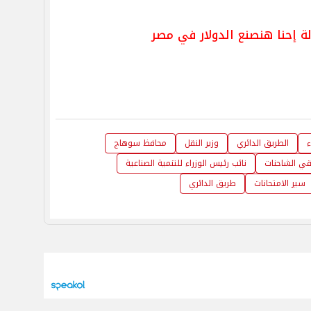
 إحنا هنصنع الدولار في مصر
ء
الطريق الدائري
وزير النقل
محافظ سوهاج
ي الشاحنات
نائب رئيس الوزراء للتنمية الصناعية
سير الامتحانات
طريق الدائري