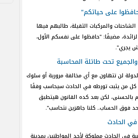
حافظوا على حياتكم"
لشاحنات والمركبات الثقيلة، طالبهم فيها
لزائدة، مضيفًا: "حافظوا على نفسكم الأول،
ش يجري".
 والجميع تحت طائلة المحاسبة
الدولة لن تتهاون مع أي مخالفة مرورية أو سلوك
 كل من يثبت تورطه في الحادث سيحاسب وفقًا
لم بالحسنى، لكن بعد كده القانون هيتطبق
فوق الحساب.. كلنا جاهزين نتحاسب".
في الحادث
بة في الحادث مملوكة لأحد المواطنين بمدينة