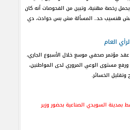
يحمل رخصة مهنية، وتبين من الفحوصات أنه كان
نا مش هنسيب حد.. المسألة مش بس حوادث، دي
أي العام
عن عقد مؤتمر صحفي موسع خلال الأسبوع الجاري،
ورفع مستوى الوعي المروري لدى المواطنين،
 وتقليل الخسائر.
ط بمدينة السويدي الصناعية بحضور وزير