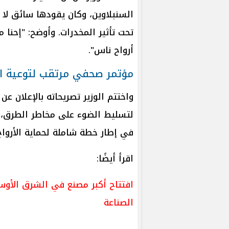
السنبلاوين، وكان يقودها سائق لا 
تحت تأثير المخدرات. وأوضح: "إح
أرواح ناس".
مؤتمر صحفي مرتقب لتوعية الر
واختتم الوزير تصريحاته بالإعلان 
لتسليط الضوء على مخاطر الطرق، 
في إطار خطة شاملة لحماية الأرواح
اقرأ أيضًا:
افتتاح أكبر مصنع في الشرق الأوس
الصناعة