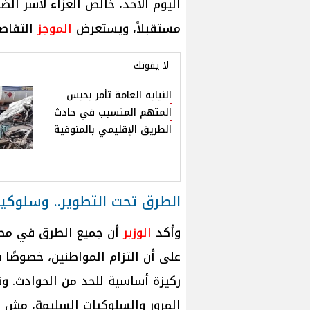
اليوم الأحد، خالص العزاء لأسر الضح
مستقبلاً، ويستعرض
الموجز
التفاص
لا يفوتك
النيابة العامة تأمر بحبس
المتهم المتسبب في حادث
الطريق الإقليمي بالمنوفية
الطرق تحت التطوير.. وسلوكيا
وأكد
الوزير
أن جميع الطرق في مصر 
على أن التزام المواطنين، خصوصًا 
ركيزة أساسية للحد من الحوادث. وق
المرور والسلوكيات السليمة، مش