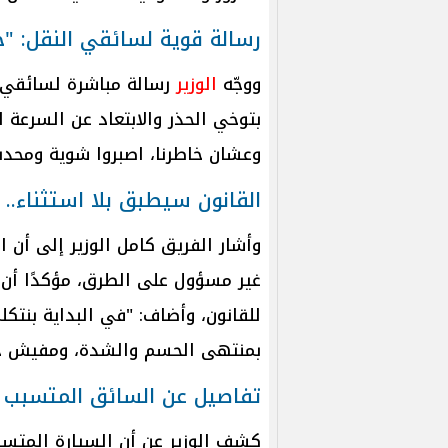
رسالة قوية لسائقي النقل: "
ووجّه
الوزير
رسالة مباشرة لسائقي ا
بتوخي الحذر والابتعاد عن السرعة ا
وعشان خاطرنا، اصبروا شوية ومحد
القانون سيطبق بلا استثناء..
وأشار الفريق كامل الوزير إلى أن 
غير مسؤول على الطرق، مؤكدًا أن
للقانون، وأضاف: "في البداية بنتك
بمنتهى الحسم والشدة، ومفيش حد 
تفاصيل عن السائق المتسبب 
كشف الوزير عن أن السيارة المتسب