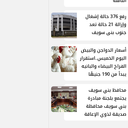
الناقلة
رفع 376 حالة إشغال
وإزالة 21 حالة تعد
جنوب بنى سويف
أسعار الدواجن والبيض
اليوم الخميس..استقرار
الفراخ البيضاء والبانيه
يبدأ من 190 جنيهًا
محافظ بني سويف
يجتمع بلجنة مبادرة
بني سويف محافظة
صديقة لذوي الإعاقة