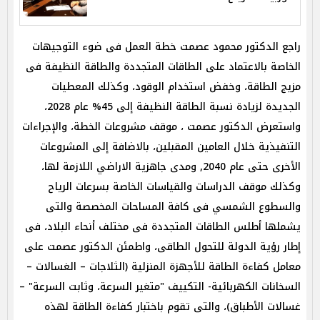
راجع الدكتور محمود عصمت خطة العمل فى ضوء التوجيهات
الخاصة بالاعتماد على الطاقات المتجددة والطاقة النظيفة فى
مزيج الطاقة، وخفض استخدام الوقود، وكذلك المعطيات
الجديدة لزيادة نسبة الطاقة النظيفة إلى 45% عام 2028،
واستعرض الدكتور عصمت ، موقف مشروعات الخطة، والإجراءات
التنفيذية خلال العامين المقبلين، بالاضافة إلى المشروعات
الأخرى حتى عام 2040, ومدى جاهزية الاراضي اللازمة لها،
وكذلك موقف الدراسات والقياسات الخاصة بسرعات الرياح
والسطوع الشمسي فى كافة المساحات المخصصة والتى
يشملها أطلس الطاقات المتجددة فى مختلف أنحاء البلاد، فى
إطار رؤية الدولة للتحول الطاقى، واطمئن الدكتور عصمت على
معامل كفاءة الطاقة للأجهزة المنزلية (الثلاجات – الغسالات –
السخانات الكهربائية- التكييف "متغير السرعة، وثابت السرعة" –
غسالات الأطباق)، والتى تقوم باختبار كفاءة الطاقة لهذه