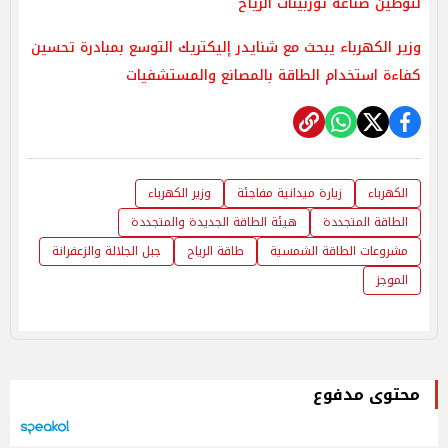
لتوطين صناعة توربينات الرياح
وزير الكهرباء يبحث مع شنايدر إليكتريك التوسع بمبادرة تحسين
كفاءة استخدام الطاقة بالمصانع والمستشفيات
الكهرباء
زيارة ميدانية مفاجئة
وزير الكهرباء
الطاقة المتجددة
هيئة الطاقة الجديدة والمتجددة
مشروعات الطاقة الشمسية
طاقة الرياح
جبل الجلالة والزعفرانة
الموجز
محتوى مدفوع