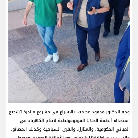
وجه الدكتور محمود عصمت، بالاسراع فى مشروع مبادرة تشجيع
استخدام أنظمة الخلايا الفوتوفولطية لانتاج الكهرباء في
المباني الحكومية، والمنازل، والقرى السياحية وكذلك المصانع،
والتى سيتم اطلاقها بالتعاون مع الأجهزة المعنية، موضحا