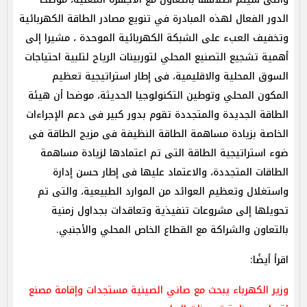
الدور الفعال لهذه المبادرة في تنويع مصادر الطاقة الكهربائية
وتخفيف العبء على الشبكة الكهربائية الموحدة ، مشيرا إلى
أهمية تشجيع التصنيع المحلي لتوربينات الرياح لتلبية احتياجات
السوق المحلية والاقليمية، فى إطار استراتيجية تعظيم
المكون المحلي وتوطين التكنولوجيا الحديثة، موضحا أن هيئة
الطاقة الجديدة والمتجددة تقوم بدور كبير فى دعم الإجراءات
الخاصة بزيادة مساهمة الطاقة النظيفة فى مزيج الطاقة فى
ضوء استراتيجية الطاقة التى تم اعتمادها لزيادة مساهمة
الطاقات المتجددة، والاعتماد عليها فى إطار حسن إدارة
واستغلال وتعظيم العوائد من الموارد الطبيعية، والتى تم
تحويلها إلى مشروعات تنفيذية وتعاقدات بجداول زمنية
بالتعاون والشراكة مع القطاع الخاص المحلي والأجنبي.
اقرأ أيضًا:
وزير الكهرباء يبحث مع صاني الصينية مستجدات وإقامة مصنع