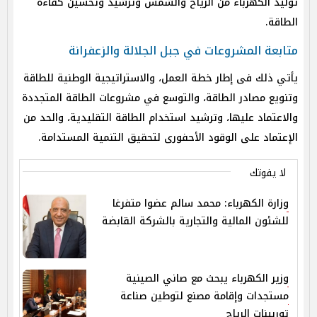
توليد الكهرباء من الرياح والشمس وترشيد وتحسين كفاءة
الطاقة.
متابعة المشروعات في جبل الجلالة والزعفرانة
يأتي ذلك فى إطار خطة العمل، والاستراتيجية الوطنية للطاقة
وتنويع مصادر الطاقة، والتوسع في مشروعات الطاقة المتجددة
والاعتماد عليها، وترشيد استخدام الطاقة التقليدية، والحد من
الإعتماد على الوقود الأحفورى لتحقيق التنمية المستدامة.
لا يفوتك
وزارة الكهرباء: محمد سالم عضوا متفرغا
للشئون المالية والتجارية بالشركة القابضة
وزير الكهرباء يبحث مع صاني الصينية
مستجدات وإقامة مصنع لتوطين صناعة
توربينات الرياح