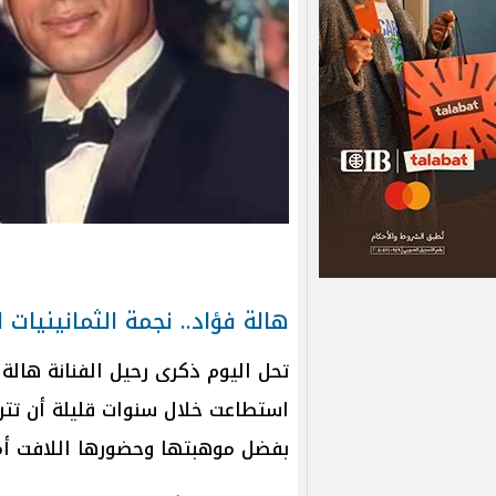
هالة فؤاد.. نجمة الثمانينيات
تحل اليوم ذكرى رحيل الفنانة هالة 
استطاعت خلال سنوات قليلة أن تتر
بفضل موهبتها وحضورها اللافت أما