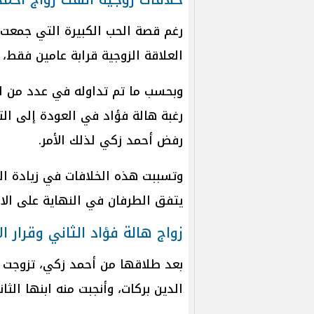
رغم قصة الحب الكبيرة التي جمعت ال
العلاقة الزوجية قرابة عامين فقط
وبحسب ما تم تداوله في عدد من الل
رغبة هالة فؤاد في العودة إلى ال
رفض أحمد زكي لذلك الأمر.
وتسببت هذه الخلافات في زيادة التو
يتفق الطرفان في النهاية على ال
زواج هالة فؤاد الثاني وقرار ال
بعد طلاقها من أحمد زكي، تزوجت ها
الدين بركات، وأنجبت منه ابنها الثا