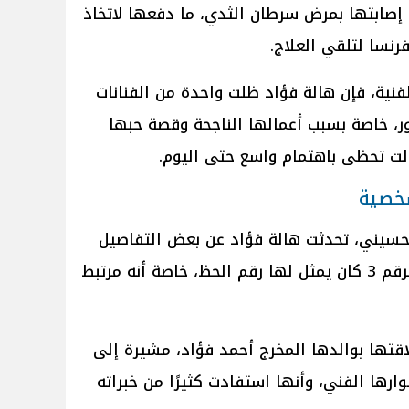
د إصابتها بمرض سرطان الثدي، ما دفعها لاتخاذ
فرنسا لتلقي العلاج.
لفنية، فإن هالة فؤاد ظلت واحدة من الفنانات
هور، خاصة بسبب أعمالها الناجحة وقصة حبها
لت تحظى باهتمام واسع حتى اليوم.
شخصية
الحسيني، تحدثت هالة فؤاد عن بعض التفاصيل
الشخصية في حياتها، مؤكدة أن الرقم 3 كان يمثل لها رقم الحظ، خاصة أنه مرتبط
قتها بوالدها المخرج أحمد فؤاد، مشيرة إلى
وارها الفني، وأنها استفادت كثيرًا من خبراته