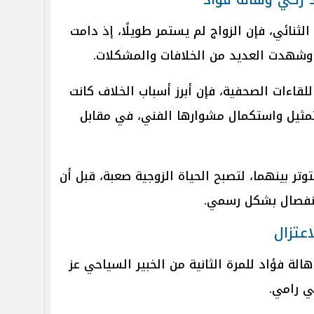
ثنائي، فإن الزواج لم يستمر طويلًا، إذ دامت
، وشهدت العديد من الخلافات والمشكلات.
قاءات الصحفية، فإن أبرز أسباب الخلاف كانت
تمثيل واستكمال مشوارها الفني، في مقابل
تر بينهما، لتصبح الحياة الزوجية صعبة، قبل أن
انفصال بشكل رسمي.
اعتزال
لة فؤاد للمرة الثانية من الخبير السياحي عز
ني رامي.