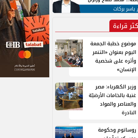
ية في الشارع التركي
 ياسر بركات
كثر قراءة
موضوع خطبة الجمعة
اليوم بعنوان «التنمر
وأثره على شخصية
الإنسان»
وزير الكهرباء: مصر
غنية بالخامات الأرضيّة
والعناصر والمواد
النادرة
روساتوم وحكومة