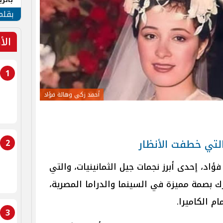
الهو
بقلم
الأ
1
أحمد زكي وهالة فؤاد
 التي خطفت الأنظار
2
فؤاد، إحدى أبرز نجمات جيل الثمانينيات، والتي
ك بصمة مميزة في السينما والدراما المصرية،
م الكاميرا.
3