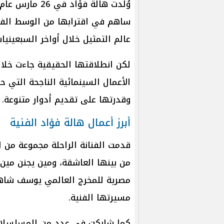
ساهم في اقترابها من الوسط الفن
عالم التمثيل خلال أواخر السبعينيات
لكن انطلاقتها الحقيقية جاءت خلال
الأعمال السينمائية الناجحة التي حق
وقدرتها على تقديم أدوار متنوعة.
أبرز أعمال هالة فؤاد الفنية
قدمت الفنانة الراحلة مجموعة من ا
من بينها العاشقة، ومين يجنن مين
مصرية للمخرج العالمي يوسف شاهي
مسيرتها الفنية.
كما شاركت في عدد من المسلسلات 