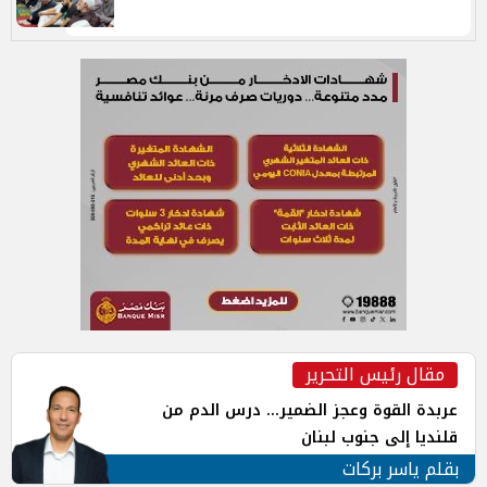
مقال رئيس التحرير
عربدة القوة وعجز الضمير... درس الدم من
قلنديا إلى جنوب لبنان
بقلم ياسر بركات