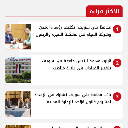
الأكثر قراءة
محافظ بنى سويف: تكليف رؤساء المدن
1
وشركة المياه لحل مشكلة العجرة والزيتون
قرارت مهمة لرئيس جامعة بنى سويف
2
بتغيير القيادات فى ثلاثة مناصب
نائب محافظ بني سويف يُشارك في الإعداد
3
لمشروع قانون مُوّحد للإدارة المحلية