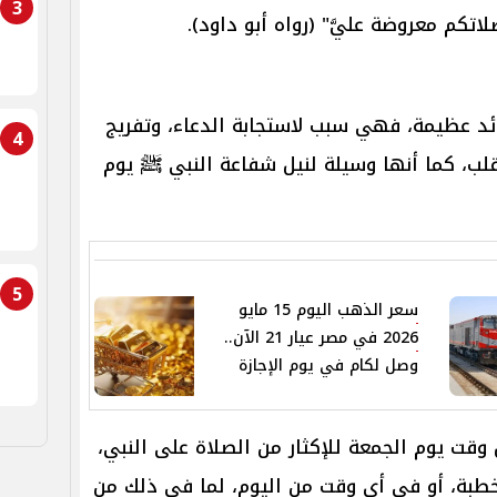
3
لاتكم معروضة عليَّ" (رواه أبو داود).
د عظيمة، فهي سبب لاستجابة الدعاء، وتفريج
4
لب، كما أنها وسيلة لنيل شفاعة النبي ﷺ يوم
5
سعر الذهب اليوم 15 مايو
2026 في مصر عيار 21 الآن..
وصل لكام في يوم الإجازة
قت يوم الجمعة للإكثار من الصلاة على النبي،
لخطبة، أو في أي وقت من اليوم، لما في ذلك من