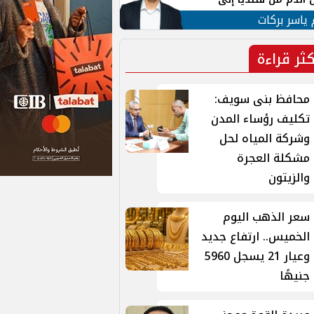
 لبنان
 ياسر بركات
كثر قراءة
محافظ بنى سويف:
تكليف رؤساء المدن
وشركة المياه لحل
مشكلة العجرة
والزيتون
سعر الذهب اليوم
الخميس.. ارتفاع جديد
وعيار 21 يسجل 5960
جنيهًا