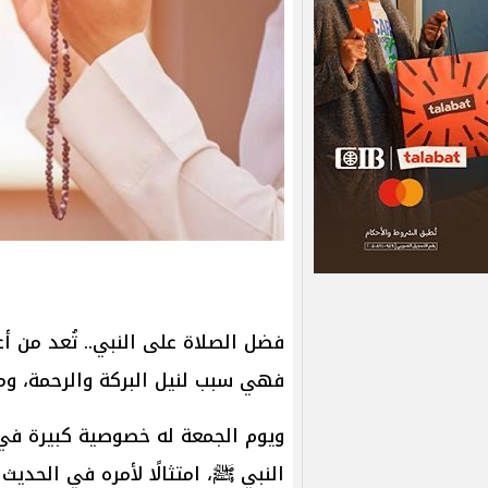
فضل الصلاة على النبي.. تُعد من أ
فهي سبب لنيل البركة والرحمة، ومغ
ويوم الجمعة له خصوصية كبيرة في ا
النبي ﷺ، امتثالًا لأمره في الحدي