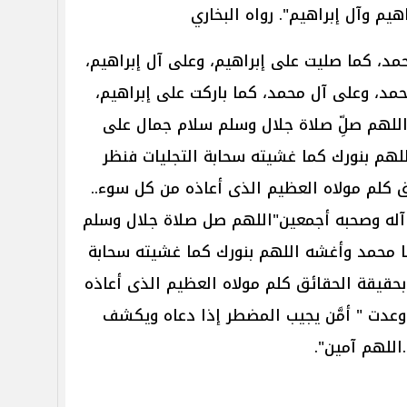
إبراهيم وآل إبراهيم". رواه البخاري
، كما صليت على إبراهيم، وعلى آل إبراهيم،
مد، وعلى آل محمد، كما باركت على إبراهيم،
اللهم صلِّ صلاة جلال وسلم سلام جمال على
هم بنورك كما غشيته سحابة التجليات فنظر
 كلم مولاه العظيم الذى أعاذه من كل سوء..
 آله وصحبه أجمعين"اللهم صل صلاة جلال وسلم
 محمد وأغشه اللهم بنورك كما غشيته سحابة
بحقيقة الحقائق كلم مولاه العظيم الذى أعاذه
وعدت " أمَّن يجيب المضطر إذا دعاه ويكشف
اللهم آمين".