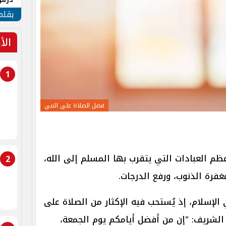
جنوب
بقلم
الأ
1
فضل الصلاة على النبي
عظم العبادات التي يتقرب بها المسلم إلى الله،
2
فرة الذنوب، ورفع الدرجات.
لإسلام، إذ يُستحب فيه الإكثار من الصلاة على
ث الشريف: "إن من أفضل أيامكم يوم الجمعة،