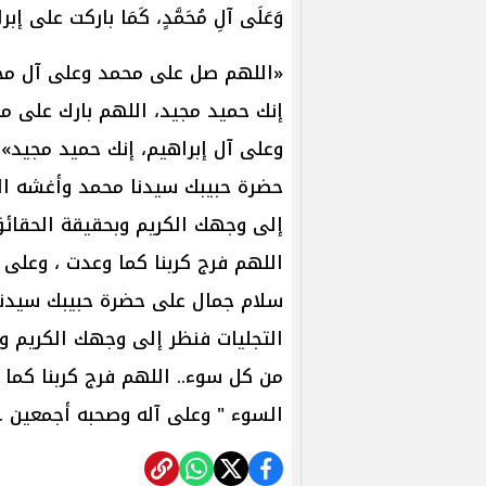
وَعَلَى آلِ مُحَمَّدٍ، كَمَا باركت على 
«اللهم صل على محمد وعلى آل محمد
إنك حميد مجيد، اللهم بارك على مح
وعلى آل إبراهيم، إنك حميد مجيد»
حضرة حبيبك سيدنا محمد وأغشه الل
إلى وجهك الكريم وبحقيقة الحقائق
اللهم فرج كربنا كما وعدت ، وعلى
سلام جمال على حضرة حبيبك سيدنا
التجليات فنظر إلى وجهك الكريم و
من كل سوء.. اللهم فرج كربنا كما 
السوء " وعلى آله وصحبه أجمعين ..