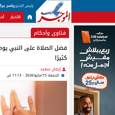
رئيس التحرير
ياسر برك
الأخبار
أخب
فتاوى وأحكام
فضل الصلاة على النبي يوم 
كثيرًا
إيمان سعيد
الجمعة 15/مايو/2026 - 11:13 ص