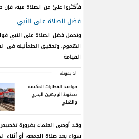
فأكثروا عليَّ من الصلاة فيه، فإن ص
فضل الصلاة على النبي
وتحمل فضل الصلاة على النبي فوائ
الهموم، وتحقيق الطمأنينة في الق
القيامة.
لا يفوتك
مواعيد القطارات المكيفة
بخطوط الوجهين البحري
والقبلي
وقد أوصى العلماء بضرورة تخصيص و
سواء بعد صلاة الجمعة، أو أثناء ا