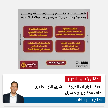
مقال رئيس التحرير
لعبة التوازنات الحرجة... الشرق الأوسط بين
حلف مكة ورياح طهران
بقلم ياسر بركات