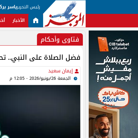
رئيس التحرير
ياسر برك
الأخبار
أخب
فتاوى وأحكام
فضل الصلاة على النبي.. تح
إيمان سعيد
الجمعة 26/يونيو/2026 - 12:05 م