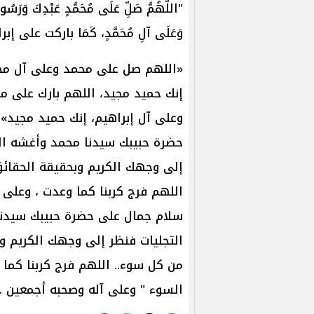
"اللَّهُمَّ ‌صَلِّ ‌عَلَى ‌مُحَمَّدٍ ‌عَبْدِكَ ‌وَرَس
وَعَلَى آلِ مُحَمَّدٍ، كَمَا باركت على 
«اللهم صل على محمد وعلى آل محمد
إنك حميد مجيد، اللهم بارك على مح
وعلى آل إبراهيم، إنك حميد مجيد»
حضرة حبيبك سيدنا محمد وأغشه الل
إلى وجهك الكريم وبحقيقة الحقائق
اللهم فرج كربنا كما وعدت ، وعلى
سلام جمال على حضرة حبيبك سيدنا
التجليات فنظر إلى وجهك الكريم و
من كل سوء.. اللهم فرج كربنا كما 
السوء " وعلى آله وصحبه أجمعين ..