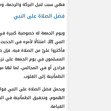
فهي سبب لنيل البركة والرحمة، وم
فضل الصلاة على النبي
ويوم الجمعة له خصوصية كبيرة في ا
النبي ﷺ، امتثالًا لأمره في الحدي
فأكثروا عليَّ من الصلاة فيه، فإن ص
المسلمون في يوم الجمعة على ترد
فرادى أو في المجالس، لما لها من
الطمأنينة إلى القلوب.
ويحمل فضل الصلاة على النبي فوائ
الهموم، وتحقيق الطمأنينة في الق
القيامة.