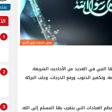
الأم
بقلم
الأ
1
فضل الصلاة على النبي
ا النبي في العديد من الأحاديث الشريفة،
2
 وتكفير الذنوب، ورفع الدرجات، وجلب البركة
3
م العبادات التي يتقرب بها المسلم إلى الله،