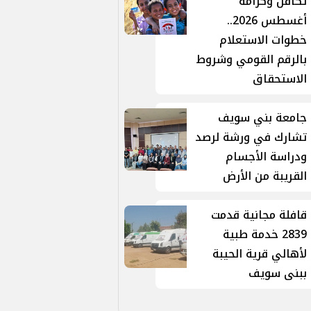
تكافل وكرامة
أغسطس 2026..
خطوات الاستعلام
بالرقم القومي وشروط
الاستحقاق
جامعة بني سويف
تشارك في ورشة لرصد
ودراسة الأجسام
القريبة من الأرض
قافلة مجانية قدمت
2839 خدمة طبية
لأهالي قرية الحيبة
ببنى سويف