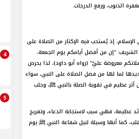
غفرة الذنوب، ورفع الدرجات.
لإسلام، إذ يُستحب فيه الإكثار من الصلاة على
ث الشريف: "إن من أفضل أيامكم يوم الجمعة،
4
لاتكم معروضة عليَّ" (رواه أبو داود)، لذا يحرص
يدها لما لها من فضل الصلاة على النبي، سواء
 أثر عظيم في تقوية الصلة بالنبي ﷺ، وجلب
5
د عظيمة، فهي سبب لاستجابة الدعاء، وتفريج
لب، كما أنها وسيلة لنيل شفاعة النبي ﷺ يوم