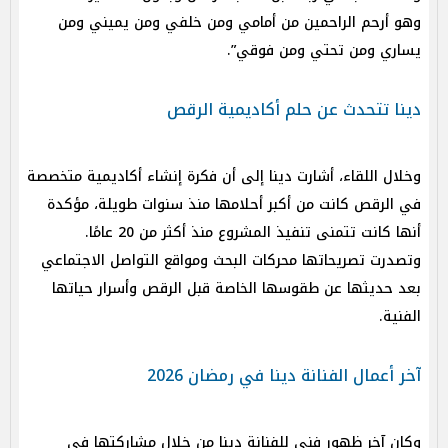
وهو أرحم الراحمين من أمامي ومن خلفي ومن يميني ومن
يساري ومن تحتي ومن فوقي”.
دينا تتحدث عن حلم أكاديمية الرقص
وخلال اللقاء، أشارت دينا إلى أن فكرة إنشاء أكاديمية متخصصة
في الرقص كانت من أكبر أحلامها منذ سنوات طويلة، مؤكدة
أنها كانت تتمنى تنفيذ المشروع منذ أكثر من 20 عامًا.
وتصدرت تصريحاتها محركات البحث ومواقع التواصل الاجتماعي
بعد حديثها عن طقوسها الخاصة قبل الرقص وأسرار حياتها
الفنية.
آخر أعمال الفنانة دينا في رمضان 2026
وكان آخر ظهور فني للفنانة دينا من خلال مشاركتها في