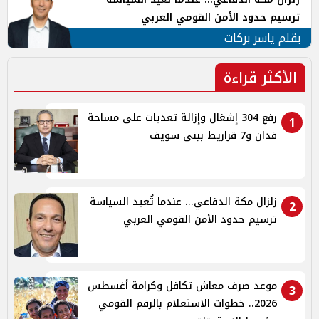
ترسيم حدود الأمن القومي العربي
بقلم ياسر بركات
الأكثر قراءة
رفع 304 إشغال وإزالة تعديات على مساحة
1
فدان و7 قراريط ببنى سويف
زلزال مكة الدفاعي... عندما تُعيد السياسة
2
ترسيم حدود الأمن القومي العربي
موعد صرف معاش تكافل وكرامة أغسطس
3
2026.. خطوات الاستعلام بالرقم القومي