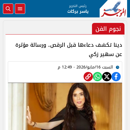
رئيس التحرير
ياسر بركات
نجوم الفن
دينا تكشف دعاءها قبل الرقص.. ورسالة مؤثرة
عن سهير زكي
السبت 16/مايو/2026 - 12:49 م