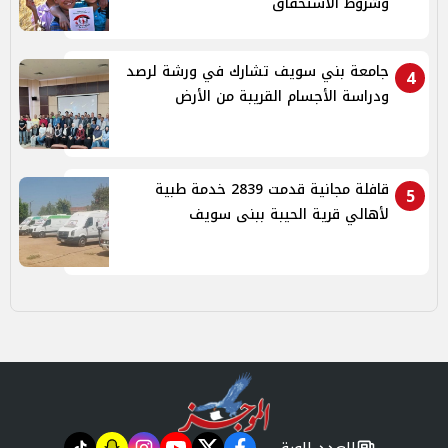
وشروط الاستحقاق
جامعة بني سويف تشارك في ورشة لرصد
4
ودراسة الأجسام القريبة من الأرض
قافلة مجانية قدمت 2839 خدمة طبية
5
لأهالي قرية الحيبة ببنى سويف