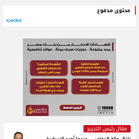
محتوى مدفوع
مقال رئيس التحرير
زلزال مكة الدفاعي... عندما تُعيد السياسة