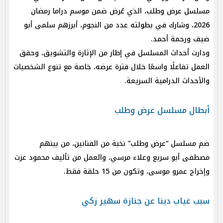
مسلسل عرض وطلب، الذي عُرض ضمن موسم دراما رمضان
2026، وشارك في بطولته عدد من النجوم، أبرزهم سلمى أبو
ضيف ورحمة أحمد.
ودارت أحداث المسلسل في إطار من الإثارة والتشويق، وحقق
العمل تفاعلًا واسعًا خلال فترة عرضه، خاصة مع تنوع الشخصيات
والأحداث الدرامية السريعة.
أبطال مسلسل عرض وطلب
ضم مسلسل “عرض وطلب” نخبة من الفنانين، من بينهم
مصطفى أبو سريع وعلاء مرسي، والعمل من تأليف محمود عزت
وإخراج عمرو موسى، وتكون من 15 حلقة فقط.
سبب غياب دينا عن جنازة سهير زكي