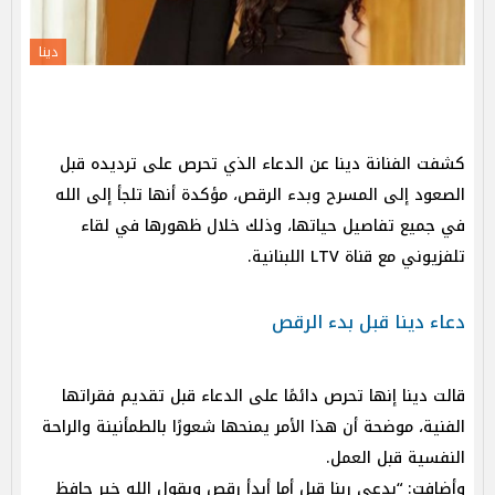
دينا
كشفت الفنانة دينا عن الدعاء الذي تحرص على ترديده قبل
الصعود إلى المسرح وبدء الرقص، مؤكدة أنها تلجأ إلى الله
في جميع تفاصيل حياتها، وذلك خلال ظهورها في لقاء
تلفزيوني مع قناة LTV اللبنانية.
دعاء دينا قبل بدء الرقص
قالت دينا إنها تحرص دائمًا على الدعاء قبل تقديم فقراتها
الفنية، موضحة أن هذا الأمر يمنحها شعورًا بالطمأنينة والراحة
النفسية قبل العمل.
وأضافت: “بدعي ربنا قبل أما أبدأ رقص وبقول الله خير حافظ