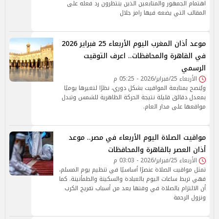
اهتمام الجمهور والمتابعين الذين ينتظرون رد فعله على
المقالب التي يضعه فيها رامز جلال
موعد أذان المغرب اليوم الأربعاء 25 فبراير 2026
في القاهرة والمحافظات.. اعرف التوقيت
الرسمي
الأربعاء 25/فبراير/2026 - 05:25 م
ويُنصح بمتابعة المواقيت بشكل دوري، نظرًا لتغيرها يوميًا
بمعدل دقائق قليلة نتيجة الحركة الظاهرية للشمس وتبدل
مواقعها على مدار العام.
مواقيت الصلاة اليوم الأربعاء في مصر.. موعد
أذان العصر بالقاهرة والمحافظات
الأربعاء 25/فبراير/2026 - 03:03 م
تمثل مواقيت الصلاة عنصرًا أساسيًا في تنظيم يوم المسلم،
فهي تربط ساعات اليوم بالعبادة والسكينة والطمأنينة. كما
أن الالتزام بالصلاة في وقتها يعد من أسباب تفريج الكرب
ونزول الرحمة