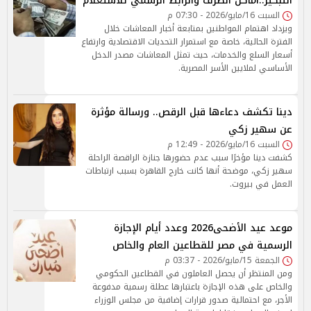
التبكير..أماكن الصرف والرابط الرسمي للاستعلام
السبت 16/مايو/2026 - 07:30 م
ويزداد اهتمام المواطنين بمتابعة أخبار المعاشات خلال
الفترة الحالية، خاصة مع استمرار التحديات الاقتصادية وارتفاع
أسعار السلع والخدمات، حيث تمثل المعاشات مصدر الدخل
الأساسي لملايين الأسر المصرية.
دينا تكشف دعاءها قبل الرقص.. ورسالة مؤثرة
عن سهير زكي
السبت 16/مايو/2026 - 12:49 م
كشفت دينا مؤخرًا سبب عدم حضورها جنازة الراقصة الراحلة
سهير زكي، موضحة أنها كانت خارج القاهرة بسبب ارتباطات
العمل في بيروت.
موعد عيد الأضحى2026 وعدد أيام الإجازة
الرسمية في مصر للقطاعين العام والخاص
الجمعة 15/مايو/2026 - 03:37 م
ومن المنتظر أن يحصل العاملون في القطاعين الحكومي
والخاص على هذه الإجازة باعتبارها عطلة رسمية مدفوعة
الأجر، مع احتمالية صدور قرارات إضافية من مجلس الوزراء