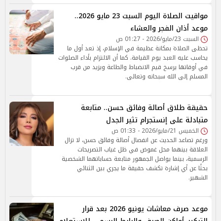
مواقيت الصلاة اليوم السبت 23 مايو 2026..
موعد أذان الفجر والعشاء
السبت 23/مايو/2026 - 01:27 ص
تحظى الصلاة بمكانة عظيمة في الإسلام، إذ تعد أول ما
يحاسب عليه العبد يوم القيامة. كما أن الالتزام بأداء الصلوات
في أوقاتها يرسخ قيم الانضباط والطاعة ويزيد من قرب
المسلم إلى الله سبحانه وتعالى.
حقيقة طلاق أصالة وفائق حسن.. متابعة
متبادلة على إنستجرام تثير الجدل
الخميس 21/مايو/2026 - 01:33 ص
ورغم تصاعد الحديث عن انفصال أصالة وفائق حسن، لا تزال
العلاقة بينهما محل غموض في ظل غياب التصريحات
الرسمية، بينما يواصل الجمهور متابعة حساباتهما الشخصية
بحثًا عن أي إشارة تكشف حقيقة ما يجري بين الثنائي
الشهير.
موعد صرف معاشات يونيو 2026 بعد قرار