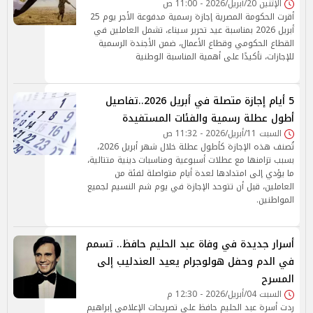
الإثنين 20/أبريل/2026 - 11:00 ص
أقرت الحكومة المصرية إجازة رسمية مدفوعة الأجر يوم 25
أبريل 2026 بمناسبة عيد تحرير سيناء، تشمل العاملين في
القطاع الحكومي وقطاع الأعمال، ضمن الأجندة الرسمية
للإجازات، تأكيدًا على أهمية المناسبة الوطنية
5 أيام إجازة متصلة في أبريل 2026..تفاصيل
أطول عطلة رسمية والفئات المستفيدة
السبت 11/أبريل/2026 - 11:32 ص
تُصنف هذه الإجازة كأطول عطلة خلال شهر أبريل 2026،
بسبب تزامنها مع عطلات أسبوعية ومناسبات دينية متتالية،
ما يؤدي إلى امتدادها لعدة أيام متواصلة لفئة من
العاملين، قبل أن تتوحد الإجازة في يوم شم النسيم لجميع
المواطنين.
أسرار جديدة في وفاة عبد الحليم حافظ.. تسمم
في الدم وحفل هولوجرام يعيد العندليب إلى
المسرح
السبت 04/أبريل/2026 - 12:30 م
ردت أسرة عبد الحليم حافظ على تصريحات الإعلامي إبراهيم