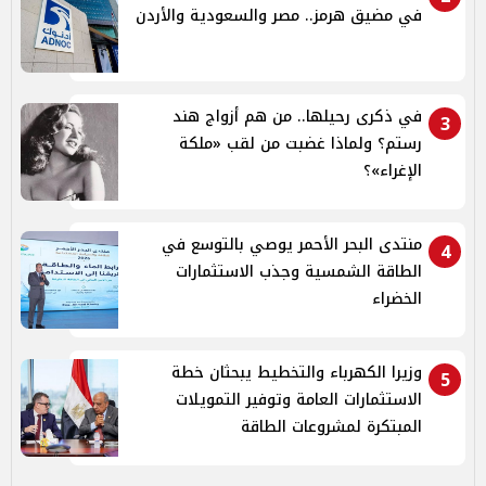
في مضيق هرمز.. مصر والسعودية والأردن
في ذكرى رحيلها.. من هم أزواج هند
3
رستم؟ ولماذا غضبت من لقب «ملكة
الإغراء»؟
منتدى البحر الأحمر يوصي بالتوسع في
4
الطاقة الشمسية وجذب الاستثمارات
الخضراء
وزيرا الكهرباء والتخطيط يبحثان خطة
5
الاستثمارات العامة وتوفير التمويلات
المبتكرة لمشروعات الطاقة