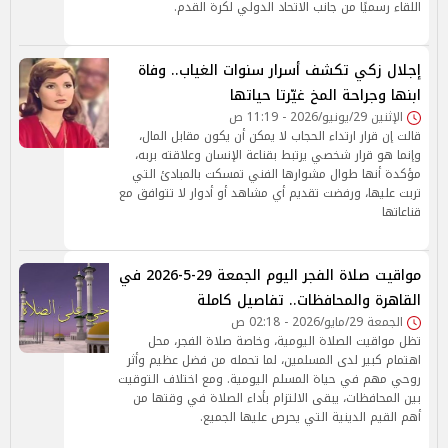
اللقاء رسميًا من جانب الاتحاد الدولي لكرة القدم.
إجلال زكي تكشف أسرار سنوات الغياب.. وفاة
ابنها وجراحة المخ غيّرتا حياتها
الإثنين 29/يونيو/2026 - 11:19 ص
قالت إن قرار ارتداء الحجاب لا يمكن أن يكون مقابل المال،
وإنما هو قرار شخصي يرتبط بقناعة الإنسان وعلاقته بربه،
مؤكدة أنها طوال مشوارها الفني تمسكت بالمبادئ التي
تربت عليها، ورفضت تقديم أي مشاهد أو أدوار لا تتوافق مع
قناعاتها
مواقيت صلاة الفجر اليوم الجمعة 29-5-2026 في
القاهرة والمحافظات.. تفاصيل كاملة
الجمعة 29/مايو/2026 - 02:18 ص
تظل مواقيت الصلاة اليومية، وخاصة صلاة الفجر، محل
اهتمام كبير لدى المسلمين، لما تحمله من فضل عظيم وأثر
روحي مهم في حياة المسلم اليومية. ومع اختلاف التوقيت
بين المحافظات، يبقى الالتزام بأداء الصلاة في وقتها من
أهم القيم الدينية التي يحرص عليها الجميع.