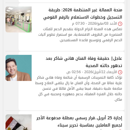
منحة العمالة غير المنتظمة 2026: طريقة
التسجيل وخطوات الاستعلام بالرقم القومي
الأحد 03/مايو/2026 - 07:30 م
تعكس هذه المنحة التزام الدولة بتقديم الدعم للفئات
المتضررة من الظروف الاقتصادية، مع استمرار تطوير آليات
الدعم الرقمي وتوسيع قاعدة المستفيدين.
عاجل| حقيقة وفاة الفنان هاني شاكر بعد
تدهور حالته الصحية
الأربعاء 22/أبريل/2026 - 02:56 ص
تؤكد كافة التصريحات الرسمية أن شائعة وفاة هاني شاكر
عارية تمامًا من الصحة، وأن الفنان ما زال يتلقى العلاج وسط
متابعة طبية دقيقة، فيما يبقى الأمل قائمًا في تحسن
حالته خلال الفترة المقبلة، بدعم جمهوره ومحبيه في كل
مكان.
إجازة 25 أبريل..قرار رسمي بعطلة مدفوعة الأجر
لجميع العاملين بمناسبة تحرير سيناء