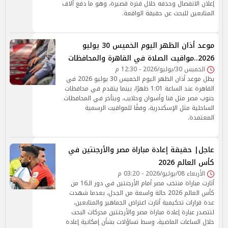
إعلان الانفصال وحذفه خلال فترة قصيرة، وهو ما دفع آلاف
المتابعين للبحث عن حقيقة الواقعة.
موعد أذان الظهر اليوم الخميس 30 يوليو
2026..مواقيت الصلاة في القاهرة والمحافظات
الخميس 30/يوليو/2026 - 12:30 م
يظل موعد أذان الظهر اليوم الخميس 30 يوليو 2026 في
القاهرة عند الساعة 1:01 ظهرًا، بينما يتقدم في محافظات
جنوب مصر مثل قنا وأسوان وحلايب، ويتأخر في المحافظات
الساحلية مثل الإسكندرية، وفقًا للمواقيت الرسمية
المعتمدة.
عاجل| حقيقة إعادة مباراة مصر والأرجنتين في
كأس العالم 2026
الأربعاء 08/يوليو/2026 - 03:20 م
أثارت مباراة منتخب مصر أمام الأرجنتين في دور الـ16 من
كأس العالم 2026 حالة واسعة من الجدل، بعدما شهدت
عدة قرارات تحكيمية أثارت اعتراض الجماهير والمتابعين،
لتتصدر عبارة إعادة مباراة مصر والأرجنتين محركات البحث
خلال الساعات الماضية، وسط تساؤلات بشأن إمكانية إعادة