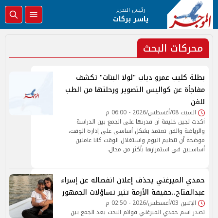
رئيس التحرير
ياسر بركات
محركات البحث
بطلة كليب عمرو دياب "لولا البنات" تكشف
مفاجأة عن كواليس التصوير ورحلتها من الطب
للفن
السبت 08/أغسطس/2026 - 06:00 م
أكدت لجين خليفة أن قدرتها على الجمع بين الدراسة
والرياضة والفن تعتمد بشكل أساسي على إدارة الوقت،
موضحة أن تنظيم اليوم واستغلال الوقت كانا عاملين
أساسيين في استمرارها بأكثر من مجال.
حمدي الميرغني يحذف إعلان انفصاله عن إسراء
عبدالفتاح..حقيقة الأزمة تثير تساؤلات الجمهور
الإثنين 03/أغسطس/2026 - 02:50 م
تصدر اسم حمدي الميرغني قوائم البحث بعد الجمع بين