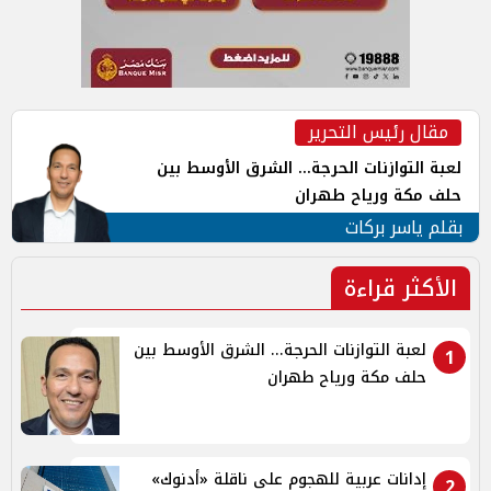
مقال رئيس التحرير
لعبة التوازنات الحرجة... الشرق الأوسط بين
حلف مكة ورياح طهران
بقلم ياسر بركات
الأكثر قراءة
لعبة التوازنات الحرجة... الشرق الأوسط بين
1
حلف مكة ورياح طهران
إدانات عربية للهجوم على ناقلة «أدنوك»
2