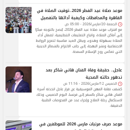
موعد صلاة عيد الفطر 2026..توقيت الصلاة في
القاهرة والمحافظات وكيفية أدائها بالتفصيل
الجمعة 20/مارس/2026 - 05:00 ص
مع اقتراب موعد صلاة عيد الفطر 2026، يُنصح بالتوجه مبكرًا
إلى أماكن الصلاة، واتباع التعليمات التنظيمية، لضمان أداء
الصلاة بسهولة وهدوء، ويظل العيد مناسبة لتعزيز الروابط
الاجتماعية ونشر البهجة، إلى جانب الالتزام بالشعائر الدينية
التي تعكس روح الإسلام السمحة.
عاجل.. حقيقة وفاة الفنان هاني شاكر بعد
تدهور حالته الصحية
الخميس 12/مارس/2026 - 11:16 ص
كشفت نقابة المهن الموسيقية عن قرار عاجل اتخذته أسرة
الفنان هاني شاكر بالسفر إلى فرنسا، اليوم الخميس، وذلك
لاستكمال رحلة العلاج وإجراء عدد من الفحوصات الطبية
الدقيقة.
موعد صرف مرتبات مارس 2026 للموظفين في