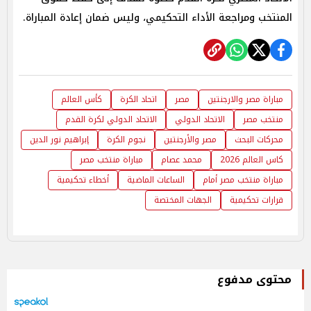
المنتخب ومراجعة الأداء التحكيمي، وليس ضمان إعادة المباراة.
مباراة مصر والارجنتين
مصر
اتحاد الكرة
كأس العالم
منتخب مصر
الاتحاد الدولي
الاتحاد الدولي لكرة القدم
محركات البحث
مصر والأرجنتين
نجوم الكرة
إبراهيم نور الدين
كاس العالم 2026
محمد عصام
مباراة منتخب مصر
مباراة منتخب مصر أمام
الساعات الماضية
أخطاء تحكيمية
قرارات تحكيمية
الجهات المختصة
محتوى مدفوع