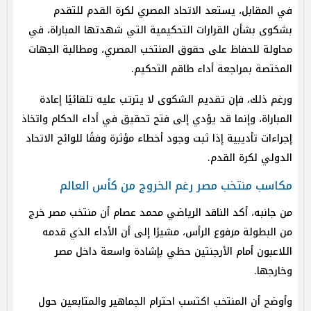
في المقابل، يستعد الاتحاد المصري لكرة القدم للتقدم
بشكوى بشأن القرارات التحكيمية التي شهدتها المباراة، في
محاولة للحفاظ على حقوق المنتخب المصري، ومطالبة الجهات
المختصة بمراجعة أداء طاقم التحكيم.
ورغم ذلك، فإن تقديم الشكوى لا يترتب عليه تلقائيًا إعادة
المباراة، وإنما قد يؤدي إلى فتح تحقيق في أداء الحكام واتخاذ
إجراءات تأديبية إذا ثبت وجود أخطاء مؤثرة وفقًا للوائح الاتحاد
الدولي لكرة القدم.
مكاسب منتخب مصر رغم الخروج من كأس العالم
من جانبه، أكد الناقد الرياضي محمد عصام أن منتخب مصر خرج
من البطولة مرفوع الرأس، مشيرًا إلى أن الأداء الذي قدمه
اللاعبون أمام الأرجنتين حظي بإشادة واسعة داخل مصر
وخارجها.
وأوضح أن المنتخب اكتسب احترام الجماهير والمتابعين حول