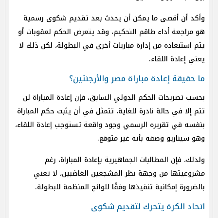
وأكد أن أقصى ما يمكن أن يحدث بعد تقديم شكوى رسمية
هو مراجعة أداء طاقم التحكيم، وقد يتعرض الحكم لعقوبات أو
يتم استبعاده من إدارة مباريات أخرى في البطولة، لكن ذلك لا
يعني إعادة اللقاء.
ما حقيقة إعادة مباراة مصر والأرجنتين؟
بحسب تصريحات الحكم الدولي السابق، فإن إعادة المباراة لن
تتم إلا في حالة نادرة للغاية، تتمثل في أن يثبت حكم المباراة
بنفسه في تقريره الرسمي وجود واقعة تستوجب إعادة اللقاء،
وهو سيناريو وصفه بأنه غير متوقع.
ولذلك، فإن المطالبات الجماهيرية بإعادة المباراة، رغم
مشروعيتها من وجهة نظر المشجعين الغاضبين، لا تعني
بالضرورة إمكانية تنفيذها وفقًا للوائح المنظمة للبطولة.
اتحاد الكرة يتحرك لتقديم شكوى