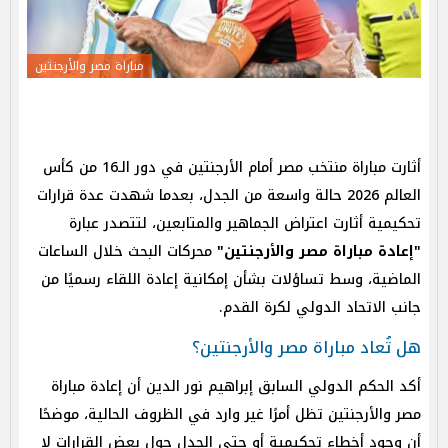
مباراة مصر والأرجنتين
أثارت مباراة منتخب مصر أمام الأرجنتين في دور الـ16 من كأس
العالم 2026 حالة واسعة من الجدل، بعدما شهدت عدة قرارات
تحكيمية أثارت اعتراض الجماهير والمتابعين، لتتصدر عبارة
"إعادة مباراة مصر والأرجنتين"
محركات البحث خلال الساعات
الماضية، وسط تساؤلات بشأن إمكانية إعادة اللقاء رسميًا من
جانب الاتحاد الدولي لكرة القدم.
هل تُعاد مباراة مصر والأرجنتين؟
أكد الحكم الدولي السابق إبراهيم نور الدين أن إعادة مباراة
مصر والأرجنتين تظل أمرًا غير وارد في الظروف الحالية، موضحًا
أن وجود أخطاء تحكيمية أو حتى الجدل حول بعض القرارات لا