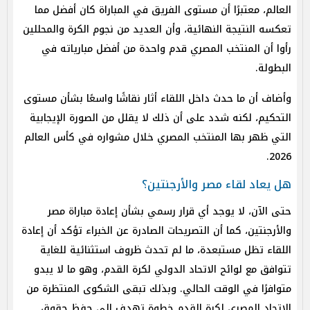
العالم، معتبرًا أن مستوى الفريق في المباراة كان أفضل مما
تعكسه النتيجة النهائية، وأن العديد من نجوم الكرة والمحللين
رأوا أن المنتخب المصري قدم واحدة من أفضل مبارياته في
البطولة.
وأضاف أن ما حدث داخل اللقاء أثار نقاشًا واسعًا بشأن مستوى
التحكيم، لكنه شدد على أن ذلك لا يقلل من الصورة الإيجابية
التي ظهر بها المنتخب المصري خلال مشواره في كأس العالم
2026.
هل يعاد لقاء مصر والأرجنتين؟
حتى الآن، لا يوجد أي قرار رسمي بشأن إعادة مباراة مصر
والأرجنتين، كما أن التصريحات الصادرة عن الخبراء تؤكد أن إعادة
اللقاء تظل مستبعدة، ما لم تحدث ظروف استثنائية للغاية
تتوافق مع لوائح الاتحاد الدولي لكرة القدم، وهو ما لا يبدو
متوافرًا في الوقت الحالي. وبذلك تبقى الشكوى المنتظرة من
الاتحاد المصري لكرة القدم خطوة تهدف إلى حفظ حقوق