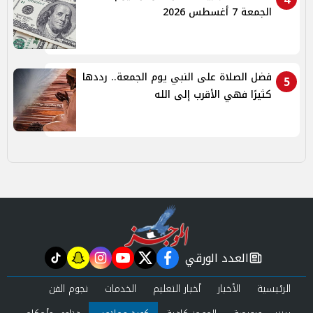
الجمعة 7 أغسطس 2026
فضل الصلاة على النبي يوم الجمعة.. رددها
5
كثيرًا فهي الأقرب إلى الله
العدد الورقي
tiktok
snapchat
instagram
youtube
twitter
facebook
newspaper
الرئيسية
الأخبار
أخبار التعليم
الخدمات
نجوم الفن