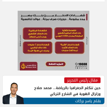
مقال رئيس التحرير
حين تتكلم الجغرافيا بالرياضة... محمد صلاح
وزلزال الهوية في الشارع التركي
بقلم ياسر بركات