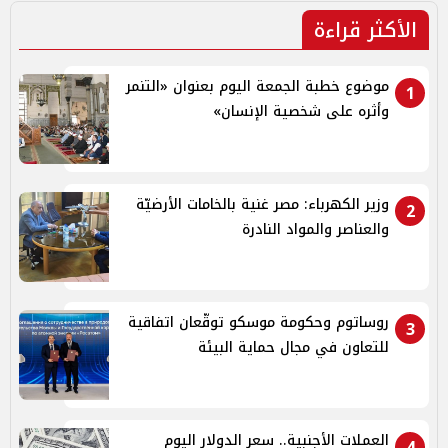
الأكثر قراءة
موضوع خطبة الجمعة اليوم بعنوان «التنمر
1
وأثره على شخصية الإنسان»
وزير الكهرباء: مصر غنية بالخامات الأرضيّة
2
والعناصر والمواد النادرة
روساتوم وحكومة موسكو توقّعان اتفاقية
3
للتعاون في مجال حماية البيئة
العملات الأجنبية.. سعر الدولار اليوم
4