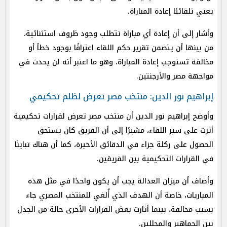
يعني تلقائيًا إعادة المباراة.
وأشار إلى أن إعادة أي مباراة تتطلب وجود ظروف استثنائية،
من بينها أن يتضمن تقرير حكم اللقاء اعترافًا بوجود خطأ أو
مخالفة تستوجب إعادة المباراة، وهو ما اعتبر أنه لن يحدث في
مواجهة مصر والأرجنتين.
إبراهيم نور الدين: منتخب مصر تعرض لظلم تحكيمي
وأوضح إبراهيم نور الدين أن منتخب مصر تعرض لقرارات تحكيمية
أثرت على سير اللقاء، مشيرًا إلى أن الفريق كان يستحق
الحصول على ركلة جزاء في الدقائق الأخيرة، كما أن هناك تباينًا
في القرارات التحكيمية بين الفريقين.
وأضاف أن ميزان العدالة يجب أن يكون واحدًا في مثل هذه
المباريات، خاصة أن الهدف الذي أُلغي للمنتخب المصري جاء
بسبب مخالفة، بينما أثارت بعض القرارات الأخرى حالة من الجدل
بين الجماهير والمحللين.