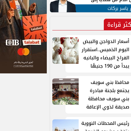
 لبنان
 ياسر بركات
كثر قراءة
أسعار الدواجن والبيض
اليوم الخميس..استقرار
الفراخ البيضاء والبانيه
يبدأ من 190 جنيهًا
محافظ بني سويف
يجتمع بلجنة مبادرة
بني سويف محافظة
صديقة لذوي الإعاقة
رئيس المحطات النووية