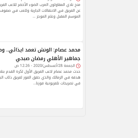
منح نادي المقاولون العرب الضوء الأخضر للاعب الفر
عن الفريق في الانتقالات الجارية وللعب في صفوف 
الموسم المقبل وعلم الموجز …
محمد عصام: الونش تعمد ايذائي.. 
جماهير الأهلي رمضان صبحي
الجمعة 28/أغسطس/2020 - 12:26 ص
حدث محمد عصام لاعب الفريق الأول لكرة القدم بناد
هدفه في الزمالك والذي حقق الفوز لفريق ذئاب ال
في تصريحات تلفزيونية فوزنا…