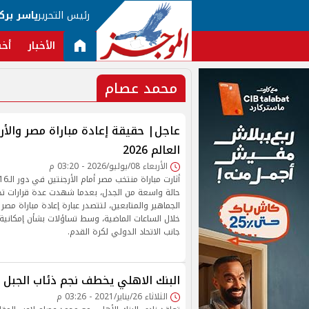
رئيس التحرير
ياسر برك
الأخبار
أخب
محمد عصام
عاجل| حقيقة إعادة مباراة مصر والأ
العالم 2026
الأربعاء 08/يوليو/2026 - 03:20 م
حالة واسعة من الجدل، بعدما شهدت عدة قرارات تحك
الجماهير والمتابعين، لتتصدر عبارة إعادة مباراة مصر
خلال الساعات الماضية، وسط تساؤلات بشأن إمكانية إ
جانب الاتحاد الدولي لكرة القدم.
البنك الاهلي يخطف نجم ذئاب الجبل
الثلاثاء 26/يناير/2021 - 03:26 م