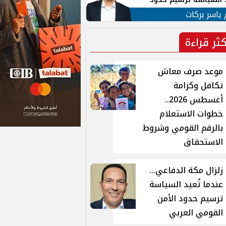
ن القومي العربي
 ياسر بركات
كثر قراءة
موعد صرف معاش
تكافل وكرامة
أغسطس 2026..
خطوات الاستعلام
بالرقم القومي وشروط
الاستحقاق
زلزال مكة الدفاعي...
عندما تُعيد السياسة
ترسيم حدود الأمن
القومي العربي