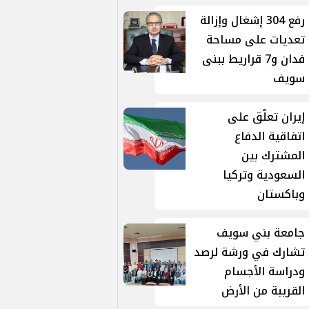
رفع 304 إشغال وإزالة
تعديات على مساحة
فدان و7 قراريط ببنى
سويف
إيران تعلّق على
اتفاقية الدفاع
المشترك بين
السعودية وتركيا
وباكستان
جامعة بني سويف
تشارك في ورشة لرصد
ودراسة الأجسام
القريبة من الأرض