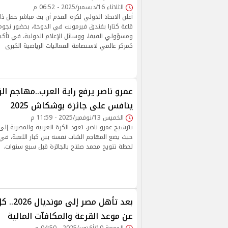
الثلاثاء 16/ديسمبر/2025 - 06:52 م
قاعة كتارا بفندق فيرمونت في الدوحة، بحضور نجوم ا
ومسؤولي الفيفا، ووسائل الإعلام الدولية، في تأك
كمركز عالمي لاستضافة الفعاليات الرياضية الكبرى
عمرو ناصر يرفع راية العرب..مهاجم ال
ينافس على جائزة بوشكاش 2025
الخميس 13/نوفمبر/2025 - 11:59 م
بترشيح عمرو ناصر، تعود الكرة العربية والمصرية إلى
حيث يضع المهاجم الشاب نفسه بين كبار اللعبة، في إن
لحظة تتويج محمد صلاح بالجائزة قبل سبع سنوات.
بعد تأهل 
عن موعد القرعة والمكافآت المالية