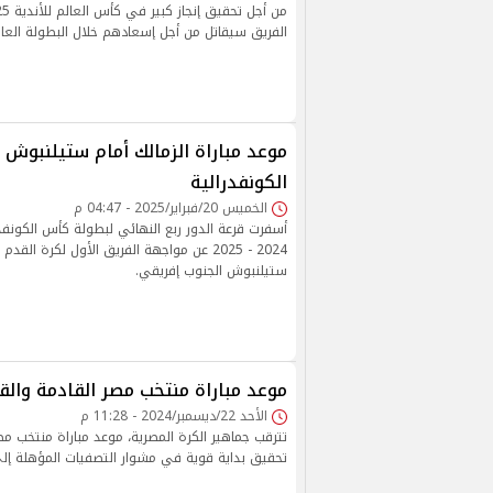
الفريق سيقاتل من أجل إسعادهم خلال البطولة العال
موعد مباراة الزمالك أمام ستيلنبوش 
الكونفدرالية
الخميس 20/فبراير/2025 - 04:47 م
أسفرت قرعة الدور ربع النهائي لبطولة كأس الكونفد
2024 - 2025 عن مواجهة الفريق الأول لكرة الق
ستيلنبوش الجنوب إفريقي.
موعد مباراة منتخب مصر القادمة والقن
الأحد 22/ديسمبر/2024 - 11:28 م
تترقب جماهير الكرة المصرية، موعد مباراة منتخب مص
تحقيق بداية قوية في مشوار التصفيات المؤهلة إلى كأ