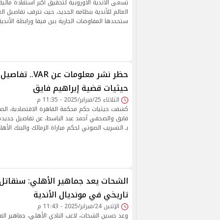
تسعى الأندية الأوروبية لتحقيق أكبر استفادة مال
العالم للأندية بنظامه الجديد، حيث تترقب تفاصيل الع
ستحددها المفاوضات الجارية بين فيفا ورابطة الأندية 
حظر نشر معلومات عن 
حيثيات قضية إبراهيم فايق
الثلاثاء 25/فبراير/2025 - 11:35 م
كشفت حيثيات حكم محكمة القاهرة الاقتصادية، الصاد
فايق والصحفي أحمد عبد الباسط، عن تفاصيل جديد
بـ التسريب الصوتي لحكم مباراة الزمالك والبنك الأهل
الشحات يعد جماهير الأهلي: سنقاتل 
تاريخي في مونديال الأندية
الإثنين 24/فبراير/2025 - 11:43 م
وعد حسين الشحات، لاعب النادي الأهلي، جماهير ال