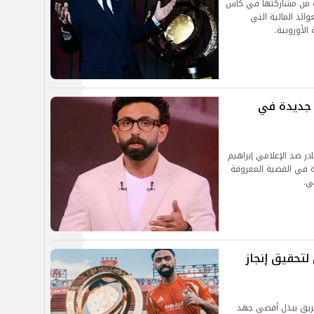
ية من مشاركتها في كأس
وائد المالية التي
الأوروبية.
VAR.. تفاصيل جديدة في
ر ضد الإعلامي إبراهيم
ة في القضية المعروفة
ي.
لتحقيق إنجاز
فريق ببذل أقصى جهد