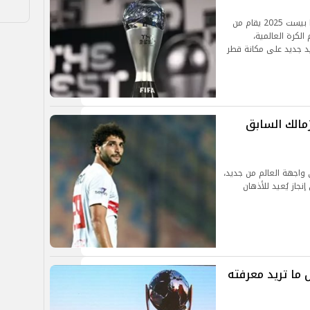
أعلن الاتحاد الدولي لكرة القدم أن بث مباشر حفل ذا بيست 2025 يقام من
لكرة العالمية،
يد جديد على مكانة قطر
زمالك السابق
 واجهة العالم من جديد،
جاز يُعيد للأذهان
مصر إلى مونديال 2026.. كل ما تريد معرفته