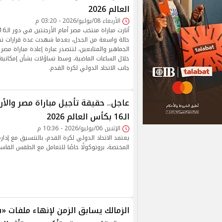
العالم 2026
الأربعاء 08/يوليو/2026 - 03:20 م
حالة واسعة من الجدل، بعدما شهدت عدة قرارات تحك
الجماهير والمتابعين، لتتصدر عبارة إعادة مباراة مصر
خلال الساعات الماضية، وسط تساؤلات بشأن إمكانية إ
جانب الاتحاد الدولي لكرة القدم.
عاجل.. حقيقة تأجيل مباراة مصر والأ
الـ16 بكأس العالم 2026
الإثنين 06/يوليو/2026 - 10:36 م
يعتمد الاتحاد الدولي لكرة القدم، بالتنسيق مع إدا
المختصة، بروتوكولًا خاصًا للتعامل مع الطقس القا
الزمالك يسابق الزمن لإنهاء ملفات «ف