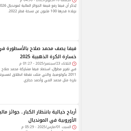
الجمعة 10/أكتوبر/2025 - 04:50 م
بزيادة قدرها 100 مليون عن نسخة قطر 2022.
فيفا يصف محمد صلاح بالأسطورة في ا
خسارة الكرة الذهبية 2025
الثلاثاء 23/سبتمبر/2025 - 01:27 م
في تقرير مطوّل، استعاد فيفا مشاركة محمد صلاح 
2011 بكولومبيا، والتي مثلت نقطة انطلاق لمسيرته
بارزة مثل محمد النني وأحمد حجازي
أرباح خيالية بانتظار الكبار.. جوائز ما
الأوروبية في المونديال
السبت 01/مارس/2025 - 05:29 م