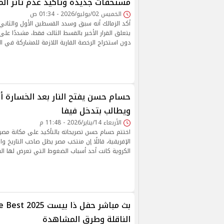
مستحقات جديدة وتأكيد عدم تأثر الم
الخميس 02/يوليو/2026 - 01:34 ص
أكد الزمالك أنه سبق وسدد القسطين الأول والثاني 
يتعلق القرار الأخير بالقسط الثالث فقط، مشددًا عل
دون استخراج الرخصة القارية اللازمة للمشاركة في ال
حسام حسن يفتح النار بعد الخسارة أ
ويطالب بتدخل فيفا
الأربعاء 14/يناير/2026 - 11:48 م
اختتم حسام حسن تصريحاته بالتأكيد على مكانة مصر 
الإفريقية، قائلًا إن منتخب مصر يظل صاحب التاريخ وا
الكروية كانت أحد أسباب الضغوط التي تعرض لها الف
الناقلة وطرق المشاهدة