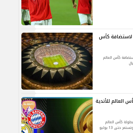
ة لاستضافة كأس
ستضافة كأس العالم
س العالم للأندية
 بطولة كأس العالم
للأندية 2025، التي ستنطلق في 15 يونيو المقبل وتستمر حتى 13 يوليو