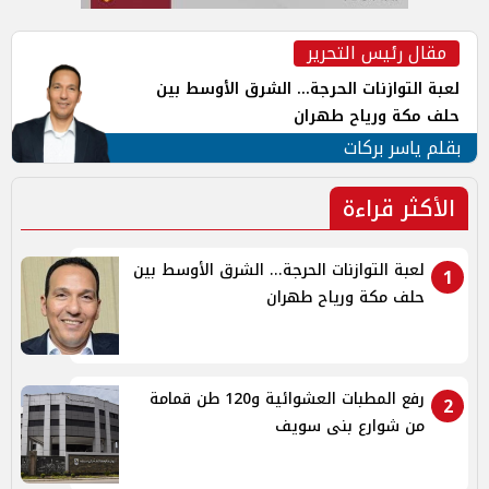
مقال رئيس التحرير
لعبة التوازنات الحرجة... الشرق الأوسط بين
حلف مكة ورياح طهران
بقلم ياسر بركات
الأكثر قراءة
لعبة التوازنات الحرجة... الشرق الأوسط بين
1
حلف مكة ورياح طهران
رفع المطبات العشوائية و120 طن قمامة
2
من شوارع بنى سويف