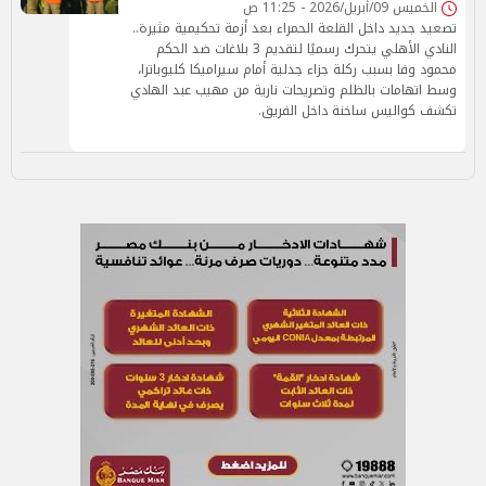
الخميس 09/أبريل/2026 - 11:25 ص
تصعيد جديد داخل القلعة الحمراء بعد أزمة تحكيمية مثيرة..
النادي الأهلي يتحرك رسميًا لتقديم 3 بلاغات ضد الحكم
محمود وفا بسبب ركلة جزاء جدلية أمام سيراميكا كليوباترا،
وسط اتهامات بالظلم وتصريحات نارية من مهيب عبد الهادي
تكشف كواليس ساخنة داخل الفريق.