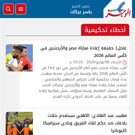
رئيس التحرير
ياسر بركات
أخطاء تحكيمية
عاجل| حقيقة إعادة مباراة مصر والأرجنتين في
كأس العالم 2026
الأربعاء 08/يوليو/2026 - 03:20 م
أثارت مباراة منتخب مصر أمام الأرجنتين في دور الـ16 من
كأس العالم 2026 حالة واسعة من الجدل، بعدما شهدت
عدة قرارات تحكيمية أثارت اعتراض الجماهير والمتابعين،
لتتصدر عبارة إعادة مباراة مصر والأرجنتين محركات البحث
خلال الساعات الماضية، وسط تساؤلات بشأن إمكانية إعادة
اللقاء رسميًا من جانب الاتحاد الدولي لكرة القدم.
مهيب عبد الهادي: الأهلي سيتقدم بثلاث
بلاغات ضد حكم لقاء الفريق ونادي سيراميكا
كليوباترا