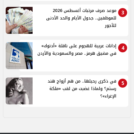
موعد صرف مرتبات أغسطس 2026
3
للموظفين.. جدول الأيام والحد الأدنى
للأجور
إدانات عربية للهجوم على ناقلة «أدنوك»
4
في مضيق هرمز.. مصر والسعودية والأردن
في ذكرى رحيلها.. من هم أزواج هند
5
رستم؟ ولماذا غضبت من لقب «ملكة
الإغراء»؟