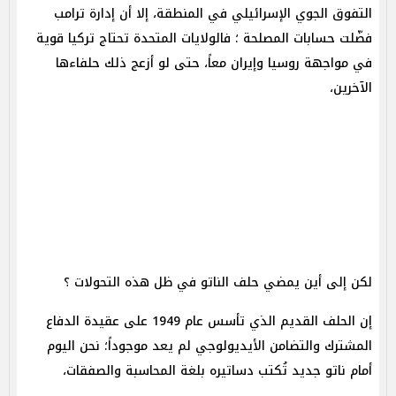
التفوق الجوي الإسرائيلي في المنطقة، إلا أن إدارة ترامب
فضّلت حسابات المصلحة ؛ فالولايات المتحدة تحتاج تركيا قوية
في مواجهة روسيا وإيران معاً، حتى لو أزعج ذلك حلفاءها
الآخرين،
لكن إلى أين يمضي حلف الناتو في ظل هذه التحولات ؟
إن الحلف القديم الذي تأسس عام 1949 على عقيدة الدفاع
المشترك والتضامن الأيديولوجي لم يعد موجوداً؛ نحن اليوم
أمام ناتو جديد تُكتب دساتيره بلغة المحاسبة والصفقات،