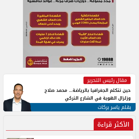
مقال رئيس التحرير
حين تتكلم الجغرافيا بالرياضة... محمد صلاح
وزلزال الهوية في الشارع التركي
بقلم ياسر بركات
الأكثر قراءة