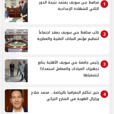
محافظ بنى سويف يعتمد نتيجة الدور
1
الثاني للشهادة الإعدادية
نائب محافظ بني سويف يعقد اجتماعاً
2
لتنظيم مؤتمر النباتات الطبية والعطرية
رئيس جامعة بني سويف الأهلية يتابع
3
تجهيزات العيادات والمعامل استعدادًا
لتشغيلها
حين تتكلم الجغرافيا بالرياضة... محمد صلاح
4
وزلزال الهوية في الشارع التركي