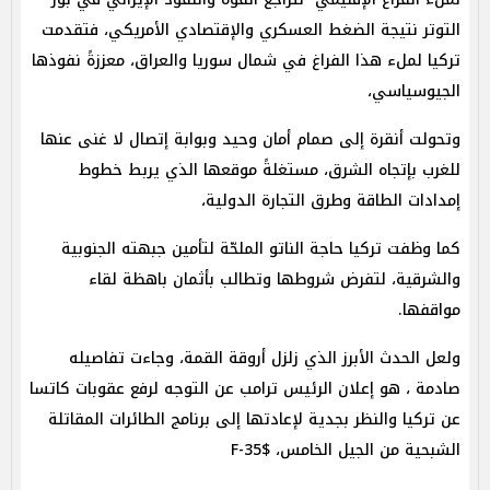
التوتر نتيجة الضغط العسكري والإقتصادي الأمريكي، فتقدمت
تركيا لملء هذا الفراغ في شمال سوريا والعراق، معززةً نفوذها
الجيوسياسي،
وتحولت أنقرة إلى صمام أمان وحيد وبوابة إتصال لا غنى عنها
للغرب بإتجاه الشرق، مستغلةً موقعها الذي يربط خطوط
إمدادات الطاقة وطرق التجارة الدولية،
كما وظفت تركيا حاجة الناتو الملحّة لتأمين جبهته الجنوبية
والشرقية، لتفرض شروطها وتطالب بأثمان باهظة لقاء
مواقفها.
ولعل الحدث الأبرز الذي زلزل أروقة القمة، وجاءت تفاصيله
صادمة ، هو إعلان الرئيس ترامب عن التوجه لرفع عقوبات كاتسا
عن تركيا والنظر بجدية لإعادتها إلى برنامج الطائرات المقاتلة
الشبحية من الجيل الخامس، F-35$