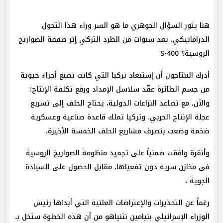
هنا يثور السؤال الجوهري ما هو السر وراء هذا التحول
الدراماتيكي، بعد سنوات من الطرد التركي إثر صفقة الصواريخ
الروسية؟ S-400
أدرك البنتاجون أن إستبعاد تركيا التي كانت تصنع أجزاء حيوية
من جسم الطائرة عقّد سلاسل الإمداد ورفع تكلفة الإنتاج؛
والآن، مع تصاعد النزاعات الدولية، يحتاج الحلف إلى تسريع
عجلة الإنتاج الحربي، وتركيا تملك قاعدة صناعية وعسكرية
ضخمة وضعت بتصرف مشاريع الحلف الخمسة الأخيرة،
وأنقرة وافقت ضمنياً على تجميد منظومة الصواريخ الروسية
فى مخازن سرية دون تفعيلها، مقابل الحصول على السيادة
الجوية ،
رغماً عن التحذيرات والإعتراضات العلنية التي أبداها رئيس
الوزراء الإسرائيلي بنيامين نتنياهو من أن هذه الخطوة ستخل بـ