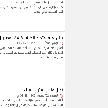
نشر بيراميدز بيانا رسمي ا للرد على تصريحات حسين 
كلفة بإدارة نادى الزمالك بشأن وجود مفاوضات رسمي
الله السعيد صانع ألعاب …
بيان هام لاتحاد الكرة يكشف مصير إ
الإثنين 30/أغسطس/2021 - 12:22 م
أصدر اتحاد الكرة المصري بيانا أكد فيه أنه يقف ع
الأندية وذلك بعد الأحداث التى شهدتها الساعات الأ
من جانب لجنة المس…
آمال ماهر تعتزل الغناء
الأربعاء 02/يونيو/2021 - 01:43 م
أعلنت الفنانة أمال ماهر اعتزالها الغناء دون الكش
بالإشارة إلى كونها اسباب خارجة عن إرادتها وكتبت 