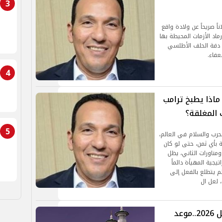
3
اً صريحاً عن ولادة واقع
ماد الأزمات المحيطة بها
ب دفة الحلف الأطلسي
عفاء.
4
 ماذا يطبخ ترامب
 المغلقة؟
5
لحرب والسلام في العالم،
 بأي ثمن، حتى لو كان
ومناورات الثاني، يظل
جية المهيأة دائماً
لم يتطلع بالفعل إلى
 لعل ال
مواقيت الصلاة اليوم الخميس 23 أبريل 2026..موعد