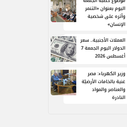
موضوع خطبة الجمعة
اليوم بعنوان «التنمر
وأثره على شخصية
الإنسان»
العملات الأجنبية.. سعر
الدولار اليوم الجمعة 7
أغسطس 2026
وزير الكهرباء: مصر
غنية بالخامات الأرضيّة
والعناصر والمواد
النادرة