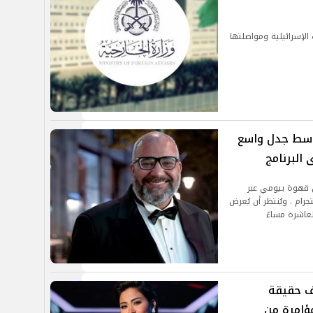
 الإسرائيلية ومواصلتها
وسط جدل واسع
البرنامج
ن قهوة بيومي عبر
ام . ويُنتظر أن يُعرض
لعاشرة مساءً
ف حقيقة
ؤامرة من