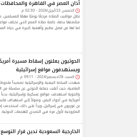
أذان العصر في القاهرة والمحافظات
الخميس 23/أبريل/2026 - 02:30 م
تظل مواقيت الصلاة مرجعًا يوميًا مهمًا للمسلمين،
متابعتها بدقة، خاصة صلاة العصر التي تختلف مواع
لما لها من فضل عظيم وأهمية كبيرة في حياة المس
ويستهدفون مواقع إسرائيلية
السبت 28/ديسمبر/2024 - 09:11 م
شهدت الساحة اليمنية والإسرائيلية تصعيداً ملحوظاً 
الماضية، حيث أعلنت جماعة الحوثي عن سلسلة من ال
والجوية استهدفت مواقع عسكرية وإسرائيلية، بدءاً
أمريكية في أجواء اليمن، وصولاً إلى استهداف قاعد
بن غوريون في إسرائيل، ورداً على ذلك، استخدمت إس
الصاروخية لأول مرة في التصدي للهجمات الحوثية.
الخارجية السعودية تدين قرار التوسع