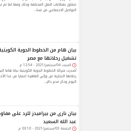
تتعلق بقطاعات النقل المختلفة وذلك وفقا لما تم ت
التواصل الاجتماعي من تسا…
بيان هام من الخطوط الجوية الكويتية
تشغيل رحلاتها مع مصر
السبت 04/سبتمبر/2021 - 12:54 م
أصدرت شركة الخطوط الجوية الكويتية بيانا هاما ال
رحلاتها التجارية من وإلى القاهرة اعتبارا من غدا الأ
اليوم وذكر مدير دائر…
بيان نارى من بيراميدز للرد على مفاو
عبد الله السعيد
الجمعة 03/سبتمبر/2021 - 03:10 م