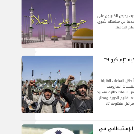
 حيث يحرص الكثيرون على
يدها من محافظة لأخرى،
لم اليومية.
الحوثيون يعلنون إسقاط مسيرة أمريكية "إم كيو 9"
خلال الساعات القليلة
هجمات الصاروخية
 من إسقاط طائرة مسيرة
ة نفاتيم الجوية ومطار
رائيل منظومة ثاد
 الإستيطاني في