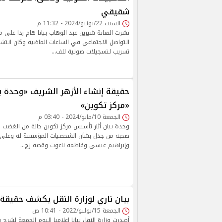
شقيقي
السبت 22/يونيو/2024 - 11:32 م
نشرت الفنانة شيرين عبد الوهاب بيانا هام ردا على ما
التواصل الاجتماعي في الساعات الماضية وكان انتش
تسريب لتسجيلات صوتية للف…
حقيقة إنشاء الأزهر الشريف «وحدة ب
«مركز تكوين»
الجمعة 10/مايو/2024 - 03:40 م
وحدة بيان أثار تأسيس مركز تكوين حالة من الغضب 
صحبه من جدل بشأن الشخصيات المؤسسة له وعلى 
وإبراهيم عيسى وفاطمة ناعوت وقصة زج…
بيان ناري لوزارة النقل يكشف حقيقة ب
الجمعة 15/يوليو/2022 - 10:41 ص
أصدرت وزارة النقل بيانا إعلاميا اليوم الجمعة لشرح