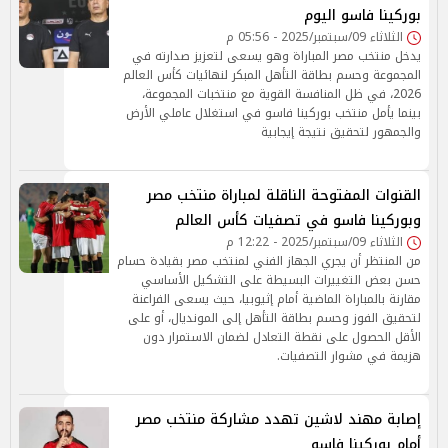
بوركينا فاسو اليوم
الثلاثاء 09/سبتمبر/2025 - 05:56 م
يدخل منتخب مصر المباراة وهو يسعى لتعزيز صدارته في
المجموعة وحسم بطاقة التأهل المبكر لنهائيات كأس العالم
2026، في ظل المنافسة القوية مع منتخبات المجموعة،
بينما يأمل منتخب بوركينا فاسو في استغلال عاملي الأرض
والجمهور لتحقيق نتيجة إيجابية
القنوات المفتوحة الناقلة لمباراة منتخب مصر
وبوركينا فاسو في تصفيات كأس العالم
الثلاثاء 09/سبتمبر/2025 - 12:22 م
من المنتظر أن يجري الجهاز الفني لمنتخب مصر بقيادة حسام
حسن بعض التغييرات البسيطة على التشكيل الأساسي
مقارنة بالمباراة الماضية أمام إثيوبيا، حيث يسعى الفراعنة
لتحقيق الفوز وحسم بطاقة التأهل إلى المونديال، أو على
الأقل الحصول على نقطة التعادل لضمان الاستمرار دون
هزيمة في مشوار التصفيات.
إصابة مهند لاشين تهدد مشاركة منتخب مصر
أمام بوركينا فاسو