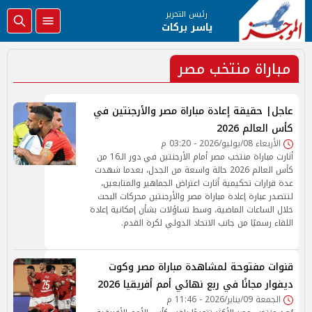
رئيس التحرير
ياسر بركات
مباراة منتخب مصر
عاجل| حقيقة إعادة مباراة مصر والأرجنتين في
كأس العالم 2026
الأربعاء 08/يوليو/2026 - 03:20 م
أثارت مباراة منتخب مصر أمام الأرجنتين في دور الـ16 من
كأس العالم 2026 حالة واسعة من الجدل، بعدما شهدت
عدة قرارات تحكيمية أثارت اعتراض الجماهير والمتابعين،
لتتصدر عبارة إعادة مباراة مصر والأرجنتين محركات البحث
خلال الساعات الماضية، وسط تساؤلات بشأن إمكانية إعادة
اللقاء رسميًا من جانب الاتحاد الدولي لكرة القدم.
قنوات مفتوحة لمشاهدة مباراة مصر وكوت
ديفوار مجانًا في ربع نهائي أمم أفريقيا 2026
الجمعة 09/يناير/2026 - 11:46 م