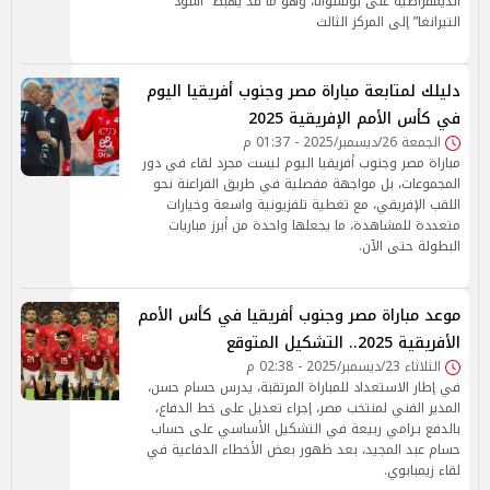
الديمقراطية على بوتسوانا، وهو ما قد يهبط “أسود
التيرانغا” إلى المركز الثالث
دليلك لمتابعة مباراة مصر وجنوب أفريقيا اليوم
في كأس الأمم الإفريقية 2025
الجمعة 26/ديسمبر/2025 - 01:37 م
مباراة مصر وجنوب أفريقيا اليوم ليست مجرد لقاء في دور
المجموعات، بل مواجهة مفصلية في طريق الفراعنة نحو
اللقب الإفريقي، مع تغطية تلفزيونية واسعة وخيارات
متعددة للمشاهدة، ما يجعلها واحدة من أبرز مباريات
البطولة حتى الآن.
موعد مباراة مصر وجنوب أفريقيا في كأس الأمم
الأفريقية 2025.. التشكيل المتوقع
الثلاثاء 23/ديسمبر/2025 - 02:38 م
في إطار الاستعداد للمباراة المرتقبة، يدرس حسام حسن،
المدير الفني لمنتخب مصر، إجراء تعديل على خط الدفاع،
بالدفع بـرامي ربيعة في التشكيل الأساسي على حساب
حسام عبد المجيد، بعد ظهور بعض الأخطاء الدفاعية في
لقاء زيمبابوي.