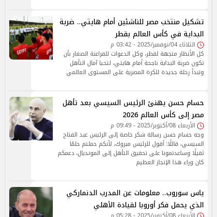
تشكيل منتخب مصر للناشئين أمام هايتي.. ضربة
البداية في كأس العالم بقطر
الثلاثاء 04/نوفمبر/2025 - 03:42 م
كل الأنظار متجهة لقطر، وكل الدعوات للفراعنة الصغار بأن
تكون ضربة البداية ناجحة أمام هايتي، لتحيا آمال التأهل
وتبدأ رحلة جديدة للكرة المصرية على المستوى العالمي
حسام حسن يهنئ الرئيس السيسي بعد تأهل
مصر إلى كأس العالم 2026
الأربعاء 08/أكتوبر/2025 - 09:49 م
وجه حسام حسن رسالة شكر خاصة إلى الرئيس عبد الفتاح
السيسي، قائلًا: أقول للرئيس مبروك، لأنكم حملتم حلمًا
ثقيلًا وساعدتمونا على تحقيق التأهل إلى المونديال، دعمكم
كان وراء هذا الإنجاز العظيم
ياس سوروب.. معلومات عن المدرب الدنماركي
الذي يحمل فكر أوروبا لقيادة الأهلي
الأربعاء 08/أكتوبر/2025 - 05:28 م