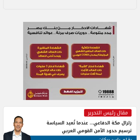
مقال رئيس التحرير
زلزال مكة الدفاعي... عندما تُعيد السياسة
ترسيم حدود الأمن القومي العربي
بقلم ياسر بركات