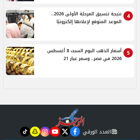
نتيجة تنسيق المرحلة الأولى 2026..
4
الموعد المتوقع لإعلانها إلكترونيًا
أسعار الذهب اليوم السبت 8 أغسطس
5
2026 في مصر.. وسعر عيار 21
العدد الورقي
tiktok
snapchat
instagram
youtube
twitter
facebook
newspaper