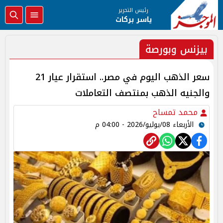
رئيس التحرير
ياسر بركات
بيزنس وبورصة
سعر الذهب اليوم في مصر.. استقرار عيار 21
والجنيه الذهب بمنتصف التعاملات
محمد تمساح
الأربعاء 08/يوليو/2026 - 04:00 م