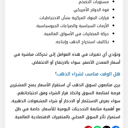
مستويات التضخم.
قوة الدولار الأمريكي.
قرارات البنوك المركزية بشأن الاحتياطيات.
الأزمات السياسية والصراعات الجيوسياسية.
حركة المضاربات في الأسواق العالمية.
تكاليف استخراج الذهب وإنتاجه.
وتؤدي أي تغيرات في هذه العوامل إلى تحركات مباشرة في
أسعار المعدن الأصفر، سواء بالارتفاع أو الانخفاض.
هل الوقت مناسب لشراء الذهب؟
يرى متابعون لسوق الذهب أن استقرار الأسعار يمنح المشترين
فرصة لمتابعة السوق واتخاذ قرار الشراء وفق احتياجاتهم،
سواء بغرض الاستثمار أو الادخار أو شراء المشغولات الذهبية،
مع أهمية متابعة التحديثات اليومية للأسعار، خاصة في ظل
استمرار تأثر السوق المحلي بالمتغيرات الاقتصادية العالمية.