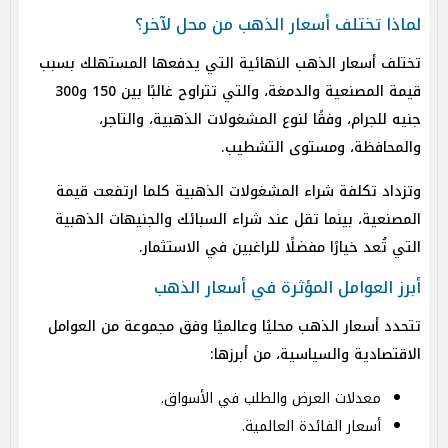
لماذا تختلف أسعار الذهب من محل لآخر؟
تختلف أسعار الذهب النهائية التي يدفعها المستهلك بسبب
قيمة المصنعية والدمغة، والتي تتراوح غالبًا بين 150 و300
جنيه للجرام، وفقًا لنوع المشغولات الذهبية، والتاجر،
والمحافظة، ومستوى التشطيب.
وتزداد تكلفة شراء المشغولات الذهبية كلما ارتفعت قيمة
المصنعية، بينما تقل عند شراء السبائك والجنيهات الذهبية
التي تُعد خيارًا مفضلًا للراغبين في الاستثمار.
أبرز العوامل المؤثرة في أسعار الذهب
تتحدد أسعار الذهب محليًا وعالميًا وفق مجموعة من العوامل
الاقتصادية والسياسية، من أبرزها:
معدلات العرض والطلب في الأسواق.
أسعار الفائدة العالمية.