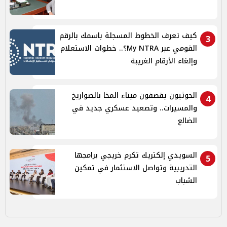
كيف تعرف الخطوط المسجلة باسمك بالرقم
3
القومي عبر My NTRA؟.. خطوات الاستعلام
وإلغاء الأرقام الغريبة
الحوثيون يقصفون ميناء المخا بالصواريخ
4
والمسيرات.. وتصعيد عسكري جديد في
الضالع
السويدي إلكتريك تكرم خريجي برامجها
5
التدريبية وتواصل الاستثمار في تمكين
الشباب