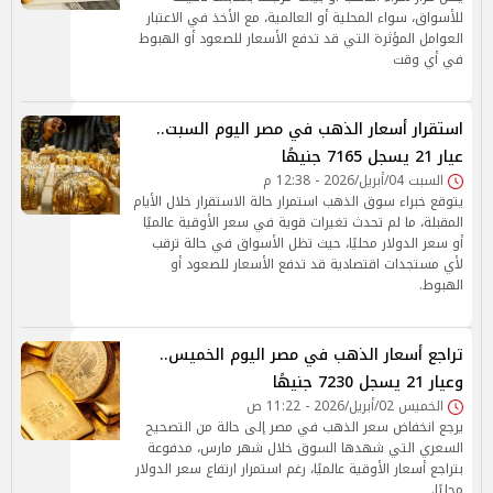
للأسواق، سواء المحلية أو العالمية، مع الأخذ في الاعتبار
العوامل المؤثرة التي قد تدفع الأسعار للصعود أو الهبوط
في أي وقت
استقرار أسعار الذهب في مصر اليوم السبت..
عيار 21 يسجل 7165 جنيهًا
السبت 04/أبريل/2026 - 12:38 م
يتوقع خبراء سوق الذهب استمرار حالة الاستقرار خلال الأيام
المقبلة، ما لم تحدث تغيرات قوية في سعر الأوقية عالميًا
أو سعر الدولار محليًا، حيث تظل الأسواق في حالة ترقب
لأي مستجدات اقتصادية قد تدفع الأسعار للصعود أو
الهبوط.
تراجع أسعار الذهب في مصر اليوم الخميس..
وعيار 21 يسجل 7230 جنيهًا
الخميس 02/أبريل/2026 - 11:22 ص
يرجع انخفاض سعر الذهب في مصر إلى حالة من التصحيح
السعري التي شهدها السوق خلال شهر مارس، مدفوعة
بتراجع أسعار الأوقية عالميًا، رغم استمرار ارتفاع سعر الدولار
محليًا.