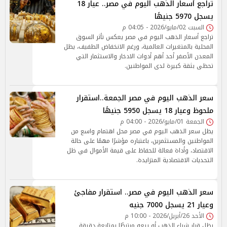
تراجع أسعار الذهب اليوم في مصر.. عيار 18
يسجل 5970 جنيهًا
السبت 02/مايو/2026 - 04:05 م
تراجع أسعار الذهب اليوم في مصر يعكس تأثر السوق
المحلية بالمتغيرات العالمية، ورغم الانخفاض الطفيف، يظل
المعدن الأصفر أحد أهم أدوات الادخار والاستثمار التي
تحظى بثقة كبيرة لدى المواطنين.
سعر الذهب اليوم في مصر الجمعة..استقرار
ملحوظ وعيار 18 يسجل 5950 جنيهًا
الجمعة 01/مايو/2026 - 04:00 م
يظل سعر الذهب اليوم في مصر محل اهتمام واسع من
المواطنين والمستثمرين، باعتباره مؤشرًا مهمًا على حالة
الاقتصاد، وأداة فعالة للحفاظ على قيمة الأموال في ظل
التحديات الاقتصادية المتزايدة.
سعر الذهب اليوم في مصر.. استقرار مفاجئ
وعيار 21 يسجل 7000 جنيه
الأحد 26/أبريل/2026 - 10:00 م
يظل قرار شراء الذهب أو بيعه مرتبطًا بمتابعة دقيقة