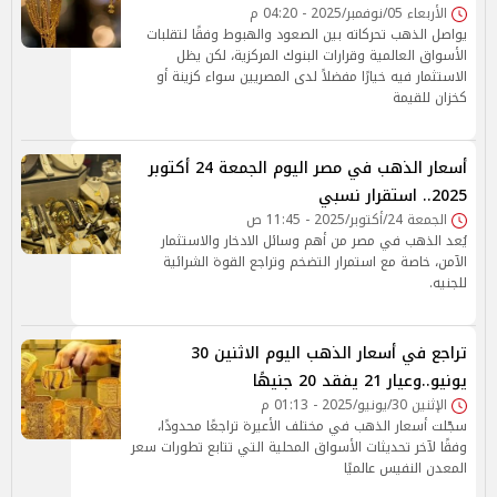
الأربعاء 05/نوفمبر/2025 - 04:20 م
يواصل الذهب تحركاته بين الصعود والهبوط وفقًا لتقلبات
الأسواق العالمية وقرارات البنوك المركزية، لكن يظل
الاستثمار فيه خيارًا مفضلاً لدى المصريين سواء كزينة أو
كخزان للقيمة
أسعار الذهب في مصر اليوم الجمعة 24 أكتوبر
2025.. استقرار نسبي
الجمعة 24/أكتوبر/2025 - 11:45 ص
يُعد الذهب في مصر من أهم وسائل الادخار والاستثمار
الآمن، خاصة مع استمرار التضخم وتراجع القوة الشرائية
للجنيه.
تراجع في أسعار الذهب اليوم الاثنين 30
يونيو..وعيار 21 يفقد 20 جنيهًا
الإثنين 30/يونيو/2025 - 01:13 م
سجّلت أسعار الذهب في مختلف الأعيرة تراجعًا محدودًا،
وفقًا لآخر تحديثات الأسواق المحلية التي تتابع تطورات سعر
المعدن النفيس عالميًا