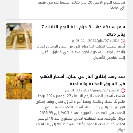
تعاملات اليوم الاثنين 20 يناير 2025, حسبما جاء في منصة
“آي صاغة”.
سعر سبيكة ذهب 5 جرام btc اليوم الثلاثاء 7
يناير 2025
الثلاثاء 07/يناير/2025 - 03:22 م
تُعتبر سبيكة الذهب الـ5 جرام هي من أفضل الوسائل للادخار
بالأخص لصِغار المدخرين لكون سعرها في مُتناول الكثير،
إليك تفاصيل الأسعار:
بعد وقف إطلاق النار في لبنان.. أسعار الذهب
في السوق المحلية والعالمية
الأربعاء 27/نوفمبر/2024 - 01:00 ص
شهدت أسعار الذهب اليوم الأربعاء 27 نوفمبر 2024 تراجعًا
ملحوظًا محليًا وعالميًا، وسط أجواء تفاؤل بشأن وقف إطلاق
النار بين إسرائيل وحزب الله. أسعار الذهب عالميًا ارتفع
الذهب في المعاملات الفورية بنسبة 0.3% إلى 2633.99
دولار للأوقية، بعد انخفاضه لأدنى مستوى منذ 18 نوفمبر
2024، كما صعدت العقود الآجلة بنسبة 0.6% إلى 2634.10
دولار.