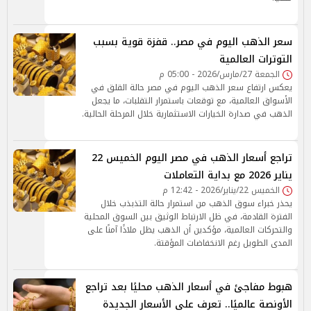
سعر الذهب اليوم في مصر.. قفزة قوية بسبب
التوترات العالمية
الجمعة 27/مارس/2026 - 05:00 م
يعكس ارتفاع سعر الذهب اليوم في مصر حالة القلق في
الأسواق العالمية، مع توقعات باستمرار التقلبات، ما يجعل
الذهب في صدارة الخيارات الاستثمارية خلال المرحلة الحالية.
تراجع أسعار الذهب في مصر اليوم الخميس 22
يناير 2026 مع بداية التعاملات
الخميس 22/يناير/2026 - 12:42 م
يحذر خبراء سوق الذهب من استمرار حالة التذبذب خلال
الفترة القادمة، في ظل الارتباط الوثيق بين السوق المحلية
والتحركات العالمية، مؤكدين أن الذهب يظل ملاذًا آمنًا على
المدى الطويل رغم الانخفاضات المؤقتة.
هبوط مفاجئ في أسعار الذهب محليًا بعد تراجع
الأونصة عالميًا.. تعرف على الأسعار الجديدة