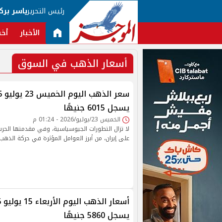
رئيس التحرير
ياسر برك
الأخبار
أخب
أسعار الذهب في السوق
يسجل 6015 جنيهًا
الخميس 23/يوليو/2026 - 01:24 م
لا تزال التطورات الجيوسياسية، وفي مقدمتها الحرب ا
على إيران، من أبرز العوامل المؤثرة في حركة الذهب ع
يسجل 5860 جنيهًا