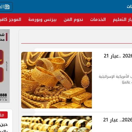
ال
ات
ار التعليم
الخدمات
نجوم الفن
بيزنس وبورصة
الموجز كافي
سعر الذهب اليوم الخميس 23 يوليو 2026 ..عيار 21
لأمريكية الإسرائيلية
الميًا
مق
أسعار الذهب اليوم الأربعاء 15 يوليو 2026.. عيار 21
حين 
بالر