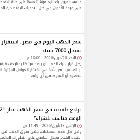
والمستثمرين، باعتباره مؤشرًا مهمًا على حالة الاقتص
على قيمة الأموال في ظل التحديات الاقتصادية المتز
يسجل 7000 جنيه
الأحد 26/أبريل/2026 - 10:00 م
يظل قرار شراء الذهب أو بيعه مرتبطًا بمتابعة دقيق
أو العالمية، مع الأخذ في الاعتبار العوامل المؤثرة 
للصعود أو الهبوط في أي وقت
الوقت مناسب للشراء؟
الإثنين 13/أبريل/2026 - 11:49 ص
وفي ظل هذه المعطيات، يبقى سوق الذهب في حال
الاتجاه القادم بشكل أساسي على التطورات العالمي