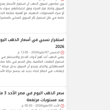
يرى متابعون لسوق الذهب أن استقرار الأسعار يمنح
السوق واتخاذ قرار الشراء وفق احتياجاتهم، سواء بغر
أو شراء المشغولات الذهبية، مع أهمية متابعة التحد
خاصة في ظل استمرار تأثر السوق المحلي بالمتغيرات 
2026
الخميس 07/مايو/2026 - 12:05 م
يبقى الذهب أحد أهم أدوات الادخار والاستثمار في
استمرار التقلبات العالمية، يظل السعر في حالة مت
المستهلكين والتجار، ويبدو أن السوق يدخل مرحلة
ارتفاعات، في انتظار اتجاه جديد قد يحسم حركة الأسعا
عند مستويات مرتفعة
الأحد 03/مايو/2026 - 05:30 م