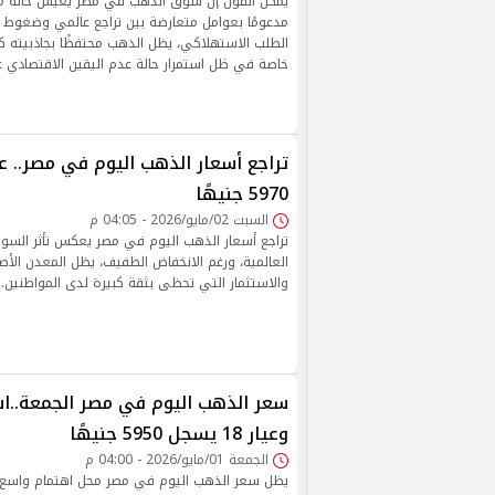
يمكن القول إن سوق الذهب في مصر يعيش حالة من ا
مدعومًا بعوامل متعارضة بين تراجع عالمي وضغوط مح
الطلب الاستهلاكي، يظل الذهب محتفظًا بجاذبيته كأد
خاصة في ظل استمرار حالة عدم اليقين الاقتصادي عال
5970 جنيهًا
السبت 02/مايو/2026 - 04:05 م
تراجع أسعار الذهب اليوم في مصر يعكس تأثر السوق
العالمية، ورغم الانخفاض الطفيف، يظل المعدن الأصف
والاستثمار التي تحظى بثقة كبيرة لدى المواطنين.
سعر الذهب اليوم في مصر الجمعة..اس
وعيار 18 يسجل 5950 جنيهًا
الجمعة 01/مايو/2026 - 04:00 م
يظل سعر الذهب اليوم في مصر محل اهتمام واسع 