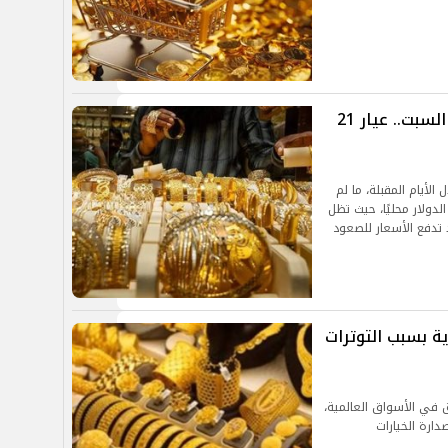
استقرار أسعار الذهب في مصر اليوم السبت.. عيار 21
الأيام المقبلة، ما لم
لدولار محليًا، حيث تظل
تدفع الأسعار للصعود
ة بسبب التوترات
 في الأسواق العالمية،
ارة الخيارات