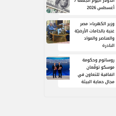
الدولار اليوم الجمعة 7
أغسطس 2026
وزير الكهرباء: مصر
غنية بالخامات الأرضيّة
والعناصر والمواد
النادرة
روساتوم وحكومة
موسكو توقّعان
اتفاقية للتعاون في
مجال حماية البيئة