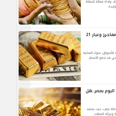
اد، وأداة فعالة للحفاظ
ايدة.
سعر الذهب اليوم في مصر.. استقرار مفاجئ وعيار 21
ة للأسواق، سواء المحلية
التي قد تدفع الأسعار
تراجع طفيف في سعر الذهب عيار 21 اليوم بمصر..هل
ة ترقب، حيث يعتمد
ة وحركة العملات