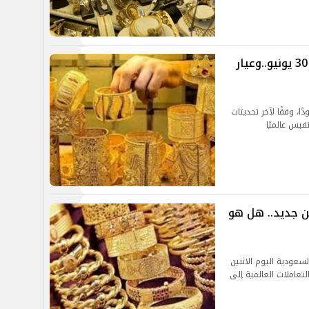
تراجع في أسعار الذهب اليوم الاثنين 30 يونيو..وعيار
ا، وفقًا لآخر تحديثات
فيس عالميًا
ن جديد.. هل هو
سعودية اليوم الاثنين
ي التعاملات العالمية إلى