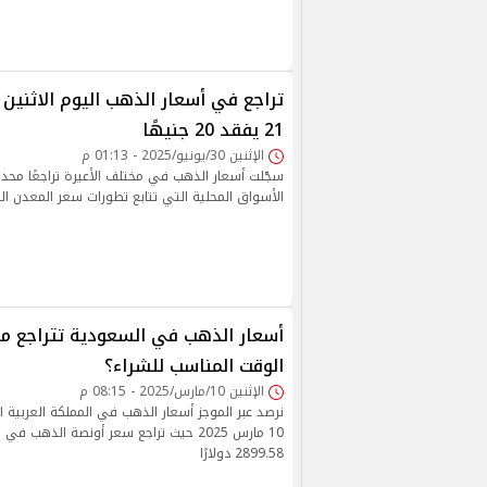
21 يفقد 20 جنيهًا
الإثنين 30/يونيو/2025 - 01:13 م
سجّلت أسعار الذهب في مختلف الأعيرة تراجعًا محدودً
الأسواق المحلية التي تتابع تطورات سعر المعدن الن
أسعار الذهب في السعودية تتراجع م
الوقت المناسب للشراء؟
الإثنين 10/مارس/2025 - 08:15 م
نرصد عبر الموجز أسعار الذهب في المملكة العربية ال
10 مارس 2025 حيث تراجع سعر أونصة الذهب ف
2899.58 دولارًا