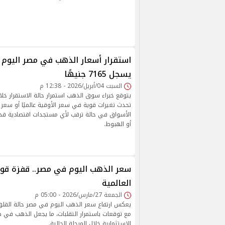
يسجل 7165 جنيهًا
السبت 04/أبريل/2026 - 12:38 م
يتوقع خبراء سوق الذهب استمرار حالة الاستقرار خلال 
تحدث تغيرات قوية في سعر الأوقية عالميًا أو سعر ا
الأسواق في حالة ترقب لأي مستجدات اقتصادية قد 
أو الهبوط.
سعر الذهب اليوم في مصر.. قفزة قوي
العالمية
الجمعة 27/مارس/2026 - 05:00 م
يعكس ارتفاع سعر الذهب اليوم في مصر حالة القلق
مع توقعات باستمرار التقلبات، ما يجعل الذهب في صد
الاستثمارية خلال المرحلة الحالية.