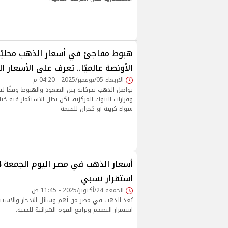
هبوط مفاجئ في أسعار الذهب محليًا 
الأونصة عالميًا.. تعرف على الأسعار ا
الأربعاء 05/نوفمبر/2025 - 04:20 م
يواصل الذهب تحركاته بين الصعود والهبوط وفقًا لتق
وقرارات البنوك المركزية، لكن يظل الاستثمار فيه خيار
سواء كزينة أو كخزان للقيمة
استقرار نسبي
الجمعة 24/أكتوبر/2025 - 11:45 ص
يُعد الذهب في مصر من أهم وسائل الادخار والاستثم
استمرار التضخم وتراجع القوة الشرائية للجنيه.