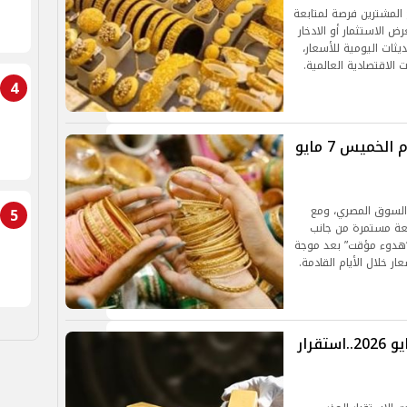
 المشترين فرصة لمتابعة
ض الاستثمار أو الادخار
يثات اليومية للأسعار،
الاقتصادية العالمية.
4
استقرار نسبي في أسعار الذهب اليوم الخميس 7 مايو
 السوق المصري، ومع
5
ابعة مستمرة من جانب
 “هدوء مؤقت” بعد موجة
ر خلال الأيام القادمة.
سعر الذهب اليوم في مصر الأحد 3 مايو 2026..استقرار